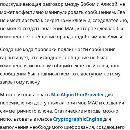
подслушивающая разговор между Бобом и Алисой, не
может эффективно манипулировать сообщением. Ева
не имеет доступа к секретному ключу и, следовательно,
не может создать значение MAC, которое сделало бы
измененное сообщение правдоподобным для Алисы.
Создание кода проверки подлинности сообщения
гарантирует, что исходное сообщение не было
изменено и, используя общий секретный ключ, хэш
сообщения был подписан кем-то с доступом к этому
закрытому ключу.
Можно использовать
MacAlgorithmProvider
для
перечисления доступных алгоритмов MAC и создания
симметричного ключа. Статические методы можно
использовать в классе
CryptographicEngine
для
выполнения необходимого шифрования, создающего