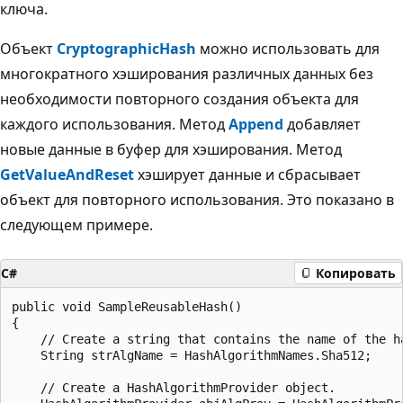
ключа.
Объект
CryptographicHash
можно использовать для
многократного хэширования различных данных без
необходимости повторного создания объекта для
каждого использования. Метод
Append
добавляет
новые данные в буфер для хэширования. Метод
GetValueAndReset
хэширует данные и сбрасывает
объект для повторного использования. Это показано в
следующем примере.
C#
Копировать
public void SampleReusableHash()

{

    // Create a string that contains the name of the ha
    String strAlgName = HashAlgorithmNames.Sha512;

    // Create a HashAlgorithmProvider object.
