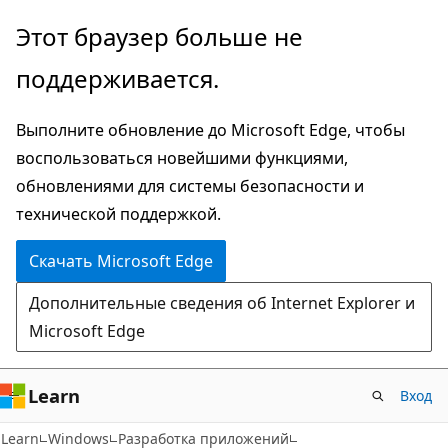
Пропустить
Этот браузер больше не
и
поддерживается.
перейти
к
Выполните обновление до Microsoft Edge, чтобы
основному
воспользоваться новейшими функциями,
содержимому
обновлениями для системы безопасности и
технической поддержкой.
Скачать Microsoft Edge
Дополнительные сведения об Internet Explorer и
Microsoft Edge
Learn
Вход
Learn
Windows
Разработка приложений