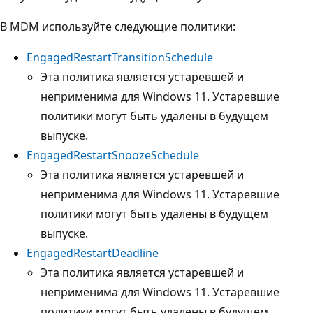
В MDM используйте следующие политики:
EngagedRestartTransitionSchedule
Эта политика является устаревшей и
неприменима для Windows 11. Устаревшие
политики могут быть удалены в будущем
выпуске.
EngagedRestartSnoozeSchedule
Эта политика является устаревшей и
неприменима для Windows 11. Устаревшие
политики могут быть удалены в будущем
выпуске.
EngagedRestartDeadline
Эта политика является устаревшей и
неприменима для Windows 11. Устаревшие
политики могут быть удалены в будущем