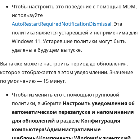
Чтобы настроить это поведение с помощью MDM,
используйте
AutoRestartRequiredNotificationDismissal
. Эта
политика является устаревшей и неприменима для
Windows 11. Устаревшие политики могут быть
удалены в будущем выпуске.
Вы также можете настроить период до обновления,
которое отображается в этом уведомлении. Значение
по умолчанию — 15 минут.
Чтобы изменить его с помощью групповой
политики, выберите
Настроить уведомления об
автоматическом перезапуске и напоминания
для обновлений
в разделе
Конфигурация
компьютера\Административные
шаблоны\Компоненты Windows\клиентский