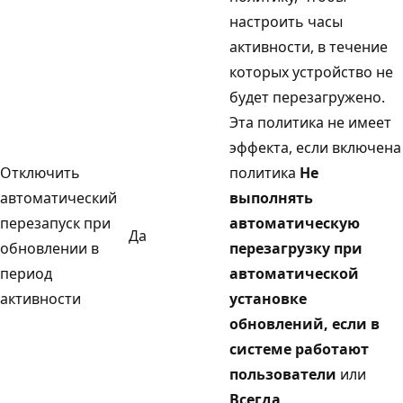
настроить часы
активности, в течение
которых устройство не
будет перезагружено.
Эта политика не имеет
эффекта, если включена
Отключить
политика
Не
автоматический
выполнять
перезапуск при
автоматическую
Да
обновлении в
перезагрузку при
период
автоматической
активности
установке
обновлений, если в
системе работают
пользователи
или
Всегда