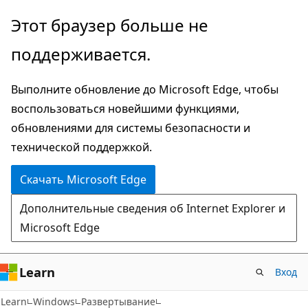
Пропустить
Этот браузер больше не
и
поддерживается.
перейти
к
Выполните обновление до Microsoft Edge, чтобы
основному
воспользоваться новейшими функциями,
содержимому
обновлениями для системы безопасности и
технической поддержкой.
Скачать Microsoft Edge
Дополнительные сведения об Internet Explorer и
Microsoft Edge
Learn
Вход
Learn
Windows
Развертывание