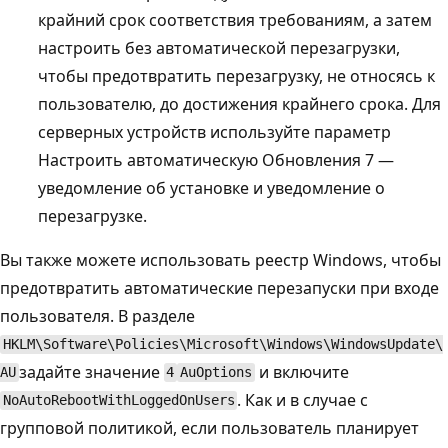
крайний срок соответствия требованиям, а затем
настроить без автоматической перезагрузки,
чтобы предотвратить перезагрузку, не относясь к
пользователю, до достижения крайнего срока. Для
серверных устройств используйте параметр
Настроить автоматическую Обновления 7 —
уведомление об установке и уведомление о
перезагрузке.
Вы также можете использовать реестр Windows, чтобы
предотвратить автоматические перезапуски при входе
пользователя. В разделе
HKLM\Software\Policies\Microsoft\Windows\WindowsUpdate\
задайте значение
и включите
AU
4
AuOptions
. Как и в случае с
NoAutoRebootWithLoggedOnUsers
групповой политикой, если пользователь планирует