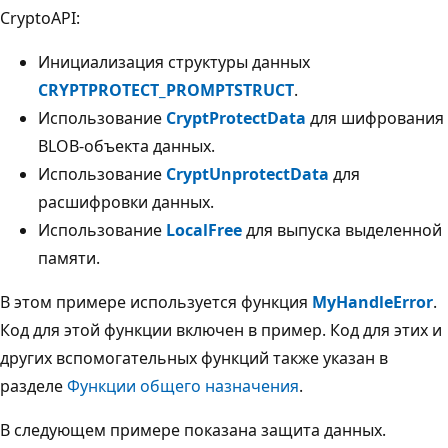
CryptoAPI:
Инициализация структуры данных
CRYPTPROTECT_PROMPTSTRUCT
.
Использование
CryptProtectData
для шифрования
BLOB-объекта данных.
Использование
CryptUnprotectData
для
расшифровки данных.
Использование
LocalFree
для выпуска выделенной
памяти.
В этом примере используется функция
MyHandleError
.
Код для этой функции включен в пример. Код для этих и
других вспомогательных функций также указан в
разделе
Функции общего назначения
.
В следующем примере показана защита данных.