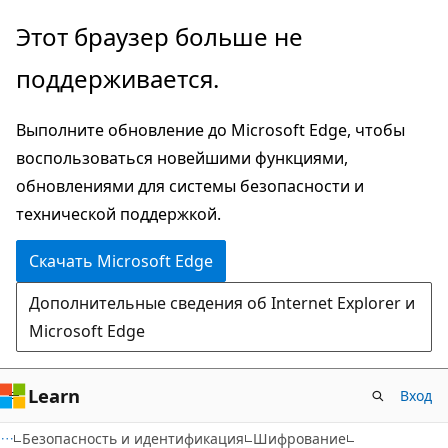
Пропустить
Этот браузер больше не
и
поддерживается.
перейти
к
Выполните обновление до Microsoft Edge, чтобы
основному
воспользоваться новейшими функциями,
содержимому
обновлениями для системы безопасности и
технической поддержкой.
Скачать Microsoft Edge
Дополнительные сведения об Internet Explorer и
Microsoft Edge
Learn
Вход
Безопасность и идентификация
Шифрование