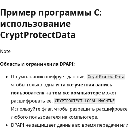
Пример программы C:
использование
CryptProtectData
Note
Область и ограничения DPAPI:
По умолчанию шифрует данные,
CryptProtectData
чтобы только одна
и та же учетная запись
пользователя
на
том же компьютере
может
расшифровать ее.
CRYPTPROTECT_LOCAL_MACHINE
Используйте флаг, чтобы разрешить расшифровке
любого пользователя на компьютере.
DPAPI не защищает данные во время передачи или