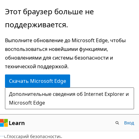
Пропустить
Этот браузер больше не
и
поддерживается.
перейти
к
Выполните обновление до Microsoft Edge, чтобы
основному
воспользоваться новейшими функциями,
содержимому
обновлениями для системы безопасности и
технической поддержкой.
Скачать Microsoft Edge
Дополнительные сведения об Internet Explorer и
Microsoft Edge
Learn
Вход
Глоссарий безопасности