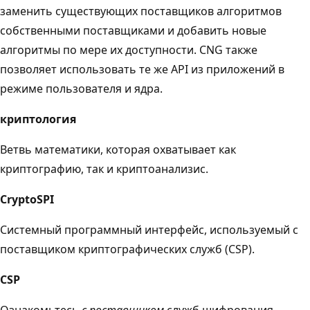
заменить существующих поставщиков алгоритмов
собственными поставщиками и добавить новые
алгоритмы по мере их доступности. CNG также
позволяет использовать те же API из приложений в
режиме пользователя и ядра.
криптология
Ветвь математики, которая охватывает как
криптографию, так и криптоанализис.
CryptoSPI
Системный программный интерфейс, используемый с
поставщиком
криптографических служб (CSP).
CSP
Ознакомьтесь
с поставщиком
служб шифрования.