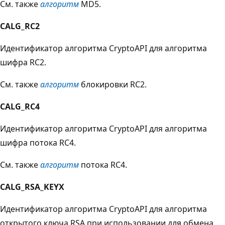
См. также
алгоритм
MD5.
CALG_RC2
Идентификатор алгоритма CryptoAPI для алгоритма
шифра RC2.
См. также
алгоритм
блокировки RC2.
CALG_RC4
Идентификатор алгоритма CryptoAPI для алгоритма
шифра потока RC4.
См. также
алгоритм
потока RC4.
CALG_RSA_KEYX
Идентификатор алгоритма CryptoAPI для алгоритма
открытого ключа RSA при использовании для обмена