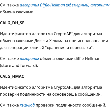
См. также
алгоритм Diffie-Hellman (эфемерный) алгоритм
обмена ключами.
CALG_DH_SF
Идентификатор алгоритма CryptoAPI для алгоритма
обмена ключами Диффи-Хеллмана при использовании
для генерации ключей "хранения и пересылки".
См. также
алгоритм
обмена ключами diffie-Hellman
(store and forward).
CALG_HMAC
Идентификатор алгоритма CryptoAPI для алгоритма
проверки подлинности на основе хэша сообщений.
См. также
хэш-код
проверки подлинности сообщений.