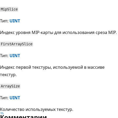
MipSlice
Тип:
UINT
Индекс уровня MIP-карты для использования среза MIP.
FirstArraySlice
Тип:
UINT
Индекс первой текстуры, используемой в массиве
текстур.
ArraySize
Тип:
UINT
Количество используемых текстур.
Комментарии