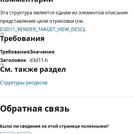
Эта структура является одним из элементов описания
представления цели отрисовки (см
.
D3D11_RENDER_TARGET_VIEW_DESC
).
Требования
Требование
Значение
Заголовок
d3d11.h
См. также раздел
Структуры ресурсов
Режим
чтения
Обратная связь
выключен
Были ли сведения на этой странице полезными?