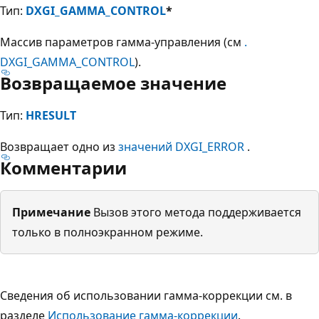
Тип:
DXGI_GAMMA_CONTROL
*
Массив параметров гамма-управления (см
.
DXGI_GAMMA_CONTROL
).
Возвращаемое значение
Тип:
HRESULT
Возвращает одно из
значений DXGI_ERROR
.
Комментарии
Примечание
Вызов этого метода поддерживается
только в полноэкранном режиме.
Сведения об использовании гамма-коррекции см. в
разделе
Использование гамма-коррекции
.