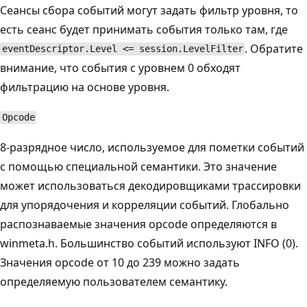
Сеансы сбора событий могут задать фильтр уровня, то
есть сеанс будет принимать события только там, где
. Обратите
eventDescriptor.Level <= session.LevelFilter
внимание, что события с уровнем 0 обходят
фильтрацию на основе уровня.
Opcode
8-разрядное число, используемое для пометки событий
с помощью специальной семантики. Это значение
может использоваться декодировщиками трассировки
для упорядочения и корреляции событий. Глобально
распознаваемые значения opcode определяются в
winmeta.h. Большинство событий используют INFO (0).
Значения opcode от 10 до 239 можно задать
определяемую пользователем семантику.