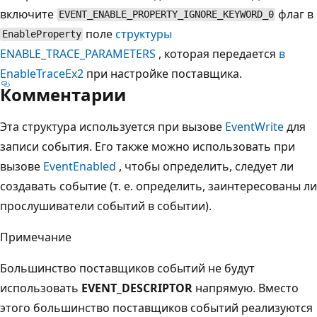
включите
флаг в
EVENT_ENABLE_PROPERTY_IGNORE_KEYWORD_0
поле
структуры
EnableProperty
ENABLE_TRACE_PARAMETERS
, которая передается
в
EnableTraceEx2
при настройке поставщика.
Комментарии
Эта структура используется при вызове
EventWrite
для
записи события. Его также можно использовать при
вызове
EventEnabled
, чтобы определить, следует ли
создавать событие (т. е. определить, заинтересованы ли
прослушиватели событий в событии).
Примечание
Большинство поставщиков событий не будут
использовать
EVENT_DESCRIPTOR
напрямую. Вместо
этого большинство поставщиков событий реализуются