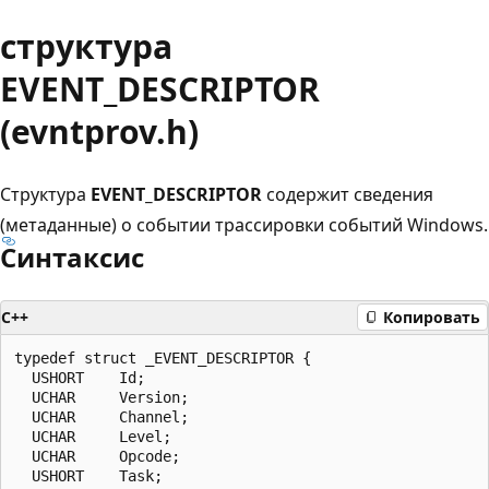
структура
EVENT_DESCRIPTOR
(evntprov.h)
Структура
EVENT_DESCRIPTOR
содержит сведения
(метаданные) о событии трассировки событий Windows.
Синтаксис
C++
Копировать
typedef struct _EVENT_DESCRIPTOR {

  USHORT    Id;

  UCHAR     Version;

  UCHAR     Channel;

  UCHAR     Level;

  UCHAR     Opcode;

  USHORT    Task;
