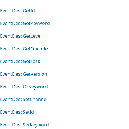
EventDescGetId
EventDescGetKeyword
EventDescGetLevel
EventDescGetOpcode
EventDescGetTask
EventDescGetVersion
EventDescOrKeyword
EventDescSetChannel
EventDescSetId
EventDescSetKeyword