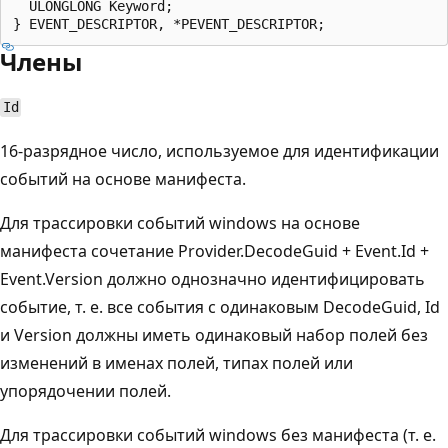
  ULONGLONG Keyword;

Члены
Id
16-разрядное число, используемое для идентификации
событий на основе манифеста.
Для трассировки событий windows на основе
манифеста сочетание Provider.DecodeGuid + Event.Id +
Event.Version должно однозначно идентифицировать
событие, т. е. все события с одинаковым DecodeGuid, Id
и Version должны иметь одинаковый набор полей без
изменений в именах полей, типах полей или
упорядочении полей.
Для трассировки событий windows без манифеста (т. е.