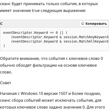
сеанс будет принимать только события, в которых
имеет значение true следующее выражение:
C
Копировать
eventDescriptor.Keyword == 0 || (

    (eventDescriptor.Keyword & session.MatchAnyKeyword)
    (eventDescriptor.Keyword & session.MatchAllKeyword)
Обратите внимание, что события с ключевое слово 0
обычно обходят фильтрацию на основе ключевое
слово.
Совет
Начиная с Windows 10 версии 1507 и более поздних,
сеанс сбора событий может исключать события, для
которых ключевое слово задано значение 0. Для этого