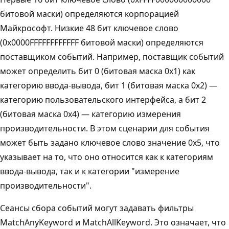
битовой маски) определяются корпорацией
Майкрософт. Низкие 48 бит ключевое слово
(0x0000FFFFFFFFFFFF битовой маски) определяются
поставщиком событий. Например, поставщик событий
может определить бит 0 (битовая маска 0x1) как
категорию ввода-вывода, бит 1 (битовая маска 0x2) —
категорию пользовательского интерфейса, а бит 2
(битовая маска 0x4) — категорию измерения
производительности. В этом сценарии для события
может быть задано ключевое слово значение 0x5, что
указывает на то, что оно относится как к категориям
ввода-вывода, так и к категории "измерение
производительности".
Сеансы сбора событий могут задавать фильтры
MatchAnyKeyword и MatchAllKeyword. Это означает, что