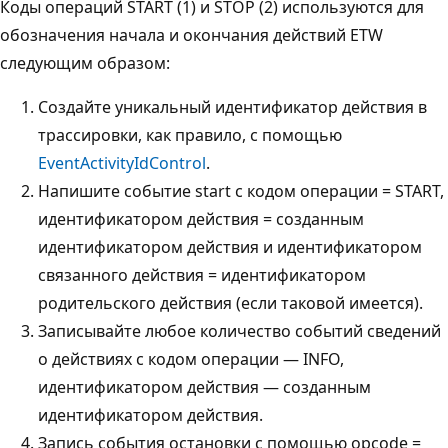
Коды операций START (1) и STOP (2) используются для
обозначения начала и окончания действий ETW
следующим образом:
Создайте уникальный идентификатор действия в
трассировки, как правило, с помощью
EventActivityIdControl
.
Напишите событие start с кодом операции = START,
идентификатором действия = созданным
идентификатором действия и идентификатором
связанного действия = идентификатором
родительского действия (если таковой имеется).
Записывайте любое количество событий сведений
о действиях с кодом операции — INFO,
идентификатором действия — созданным
идентификатором действия.
Запись события остановки с помощью opcode =