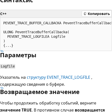
C++
Копировать
PEVENT_TRACE_BUFFER_CALLBACKA PeventTraceBufferCallback
ULONG PeventTraceBufferCallbacka(

  PEVENT_TRACE_LOGFILEA Logfile

)

Параметры
Logfile
Указатель на
структуру EVENT_TRACE_LOGFILE
,
содержащую сведения о буфере.
Возвращаемое значение
Чтобы продолжить обработку событий, верните
значение TRUE
. В противном случае
возвращается