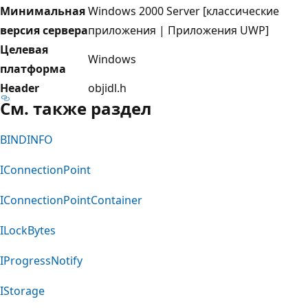
Минимальная
Windows 2000 Server [классические
версия сервера
приложения | Приложения UWP]
Целевая
Windows
платформа
Header
objidl.h
См. также раздел
BINDINFO
IConnectionPoint
IConnectionPointContainer
ILockBytes
IProgressNotify
IStorage