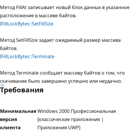
Метод FillAt записывает новый блок данных в указанное
расположение в массиве байтов.
IFillLockBytes::SetFillSize
Метод SetFillSize задает ожидаемый размер массива
байтов.
IFillLockBytes::Terminate
Метод Terminate сообщает массиву байтов о том, что
скачивание было завершено успешно или неудачно.
Требования
Минимальная
Windows 2000 Профессиональная
версия
[классические приложения |
клиента
Приложения UWP]