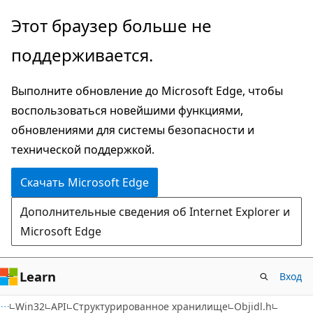
Пропустить
Этот браузер больше не
и
поддерживается.
перейти
к
Выполните обновление до Microsoft Edge, чтобы
основному
воспользоваться новейшими функциями,
содержимому
обновлениями для системы безопасности и
технической поддержкой.
Скачать Microsoft Edge
Дополнительные сведения об Internet Explorer и
Microsoft Edge
Learn
Вход
Win32
API
Структурированное хранилище
Objidl.h