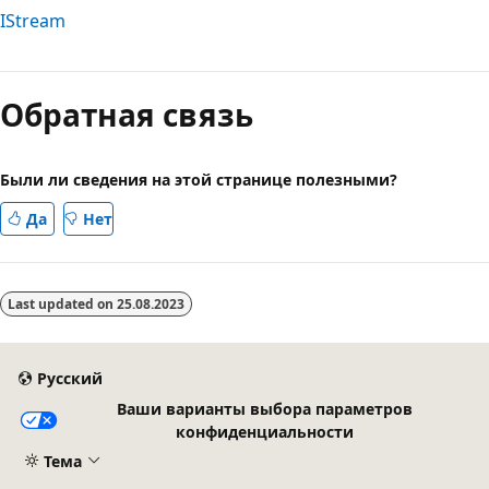
IStream
Режим
чтения
Обратная связь
выключен
Были ли сведения на этой странице полезными?
Да
Нет
Last updated on
25.08.2023
Русский
Ваши варианты выбора параметров
конфиденциальности
Тема