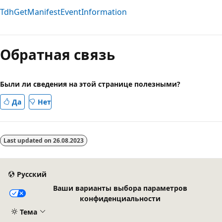
TdhGetManifestEventInformation
Режим
чтения
Обратная связь
выключен
Были ли сведения на этой странице полезными?
Да
Нет
Last updated on
26.08.2023
Русский
Ваши варианты выбора параметров
конфиденциальности
Тема