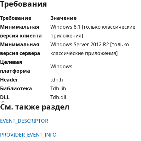
Требования
Требование
Значение
Минимальная
Windows 8.1 [только классические
версия клиента
приложения]
Минимальная
Windows Server 2012 R2 [только
версия сервера
классические приложения]
Целевая
Windows
платформа
Header
tdh.h
Библиотека
Tdh.lib
DLL
Tdh.dll
См. также раздел
EVENT_DESCRIPTOR
PROVIDER_EVENT_INFO