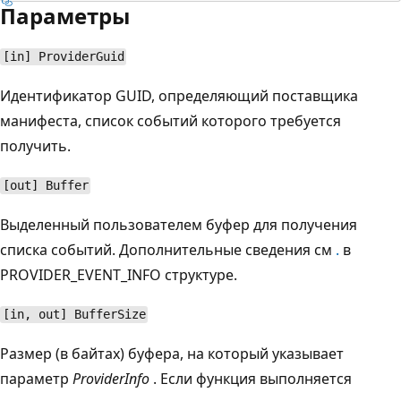
Параметры
[in] ProviderGuid
Идентификатор GUID, определяющий поставщика
манифеста, список событий которого требуется
получить.
[out] Buffer
Выделенный пользователем буфер для получения
списка событий. Дополнительные сведения см
.
в
PROVIDER_EVENT_INFO структуре.
[in, out] BufferSize
Размер (в байтах) буфера, на который указывает
параметр
ProviderInfo
. Если функция выполняется