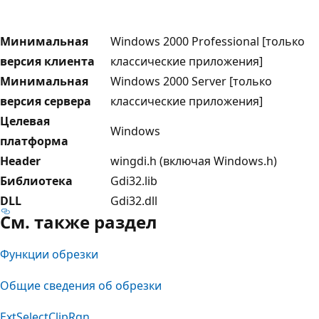
Минимальная
Windows 2000 Professional [только
версия клиента
классические приложения]
Минимальная
Windows 2000 Server [только
версия сервера
классические приложения]
Целевая
Windows
платформа
Header
wingdi.h (включая Windows.h)
Библиотека
Gdi32.lib
DLL
Gdi32.dll
См. также раздел
Функции обрезки
Общие сведения об обрезки
ExtSelectClipRgn