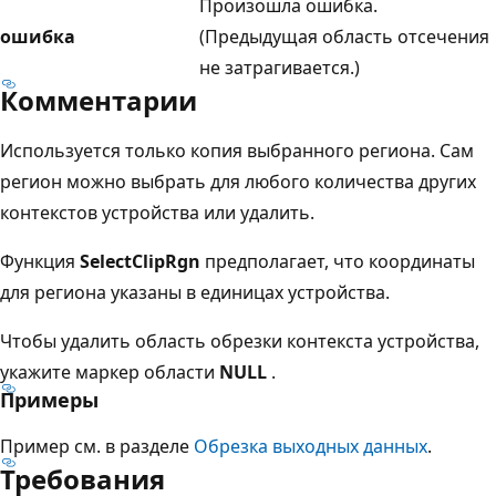
Произошла ошибка.
ошибка
(Предыдущая область отсечения
не затрагивается.)
Комментарии
Используется только копия выбранного региона. Сам
регион можно выбрать для любого количества других
контекстов устройства или удалить.
Функция
SelectClipRgn
предполагает, что координаты
для региона указаны в единицах устройства.
Чтобы удалить область обрезки контекста устройства,
укажите маркер области
NULL
.
Примеры
Пример см. в разделе
Обрезка выходных данных
.
Требования