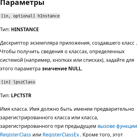
Параметры
[in, optional] hInstance
Тип:
HINSTANCE
Дескриптор экземпляра приложения, создавшего класс .
Чтобы получить сведения о классах, определенных
системой (например, кнопках или списках), задайте для
этого параметра
значение NULL
.
[in] lpszClass
Тип:
LPCTSTR
Имя класса. Имя должно быть именем предварительно
зарегистрированного класса или класса,
зарегистрированного при предыдущем
вызове функции
RegisterClass
или
RegisterClassEx
. Кроме того, этот