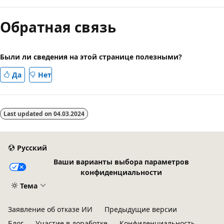
чтения
Обратная связь
выключен
Были ли сведения на этой странице полезными?
Да
Нет
Last updated on
04.03.2024
Русский
Ваши варианты выбора параметров
конфиденциальности
Тема
Заявление об отказе ИИ
Предыдущие версии
Блог
Участие в доработке
Конфиденциальность