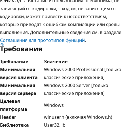
ЮНИКОД. Сочетание использования псевдонима, не
зависящий от кодировки, с кодом, не зависящим от
кодировки, может привести к несоответствиям,
которые приводят к ошибкам компиляции или среды
выполнения. Дополнительные сведения см. в разделе
Соглашения для прототипов функций
.
Требования
Требование
Значение
Минимальная
Windows 2000 Professional [только
версия клиента
классические приложения]
Минимальная
Windows 2000 Server [только
версия сервера
классические приложения]
Целевая
Windows
платформа
Header
winuser.h (включая Windows.h)
Библиотека
User32.lib