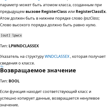
параметр может быть атомом класса, созданным при
предыдущем
вызове RegisterClass
или
RegisterClassEx
.
Атом должен быть в нижнем порядке слово
lpszClass
;
Слово высокого порядка должно быть равно нулю.
[out] lpwcx
Тип:
LPWNDCLASSEX
Указатель на структуру
WNDCLASSEX
, которая получает
сведения о классе.
Возвращаемое значение
Тип:
BOOL
Если функция находит соответствующий класс и
успешно копирует данные, возвращается ненулевое
значение.