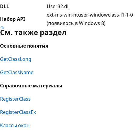
DLL
User32.dll
ext-ms-win-ntuser-windowclass-l1-1-0
Набор API
(появилось в Windows 8)
См. также раздел
Основные понятия
GetClassLong
GetClassName
Справочные материалы
RegisterClass
RegisterClassEx
Классы окон
Режим