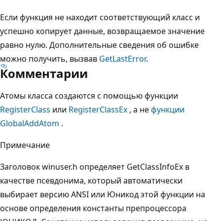
Если функция не находит соответствующий класс и
успешно копирует данные, возвращаемое значение
равно нулю. Дополнительные сведения об ошибке
можно получить, вызвав
GetLastError
.
Комментарии
Атомы класса создаются с помощью функции
RegisterClass
или
RegisterClassEx
, а не
функции
GlobalAddAtom
.
Примечание
Заголовок winuser.h определяет GetClassInfoEx в
качестве псевдонима, который автоматически
выбирает версию ANSI или Юникод этой функции на
основе определения константы препроцессора