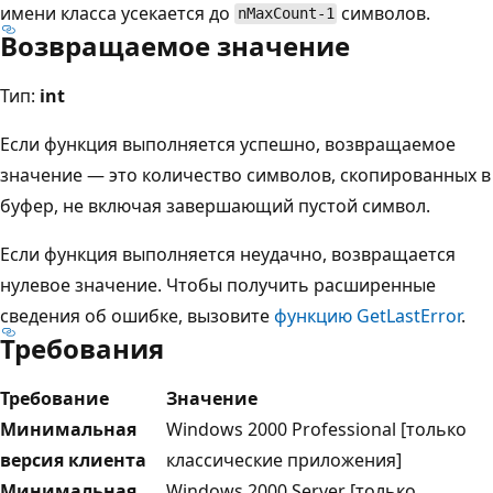
имени класса усекается до
символов.
nMaxCount-1
Возвращаемое значение
Тип:
int
Если функция выполняется успешно, возвращаемое
значение — это количество символов, скопированных в
буфер, не включая завершающий пустой символ.
Если функция выполняется неудачно, возвращается
нулевое значение. Чтобы получить расширенные
сведения об ошибке, вызовите
функцию GetLastError
.
Требования
Требование
Значение
Минимальная
Windows 2000 Professional [только
версия клиента
классические приложения]
Минимальная
Windows 2000 Server [только