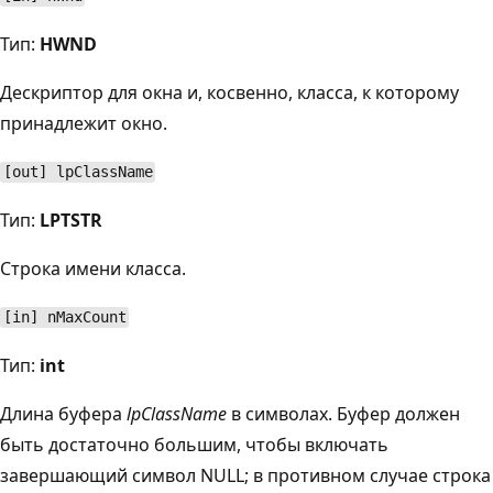
Тип:
HWND
Дескриптор для окна и, косвенно, класса, к которому
принадлежит окно.
[out] lpClassName
Тип:
LPTSTR
Строка имени класса.
[in] nMaxCount
Тип:
int
Длина буфера
lpClassName
в символах. Буфер должен
быть достаточно большим, чтобы включать
завершающий символ NULL; в противном случае строка