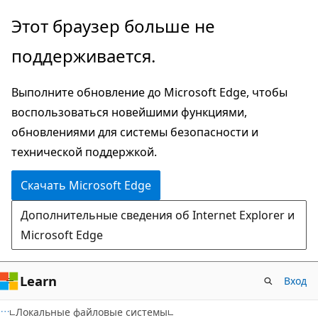
Пропустить
Этот браузер больше не
и
поддерживается.
перейти
к
Выполните обновление до Microsoft Edge, чтобы
основному
воспользоваться новейшими функциями,
содержимому
обновлениями для системы безопасности и
технической поддержкой.
Скачать Microsoft Edge
Дополнительные сведения об Internet Explorer и
Microsoft Edge
Learn
Вход
Локальные файловые системы