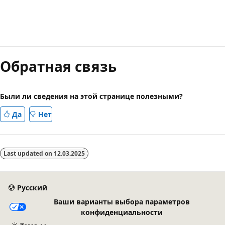
Режим
чтения
Обратная связь
выключен
Были ли сведения на этой странице полезными?
Да
Нет
Last updated on
12.03.2025
Русский
Ваши варианты выбора параметров
конфиденциальности