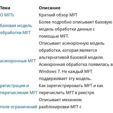
Тема
Описание
О MFTs
Краткий обзор MFT
Более подробно описывает базовую
базовая модель
модель обработки данных с
обработки MFT
помощью MFT.
Описывает асинхронную модель
обработки, которая является
альтернативой базовой модели.
асинхронные MFT
Асинхронная обработка появилась в
Windows 7. Не каждый MFT
поддерживает эту модель.
регистрация и
Как зарегистрировать MFT и как
перечисление MFT
перечислить MFT в реестре.
Описывает механизм
поле ограничений
разблокировки MFT с