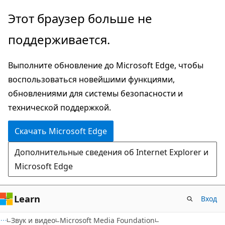
Пропустить
Этот браузер больше не
и
поддерживается.
перейти
к
Выполните обновление до Microsoft Edge, чтобы
основному
воспользоваться новейшими функциями,
содержимому
обновлениями для системы безопасности и
технической поддержкой.
Скачать Microsoft Edge
Дополнительные сведения об Internet Explorer и
Microsoft Edge
Learn
Вход
Звук и видео
Microsoft Media Foundation