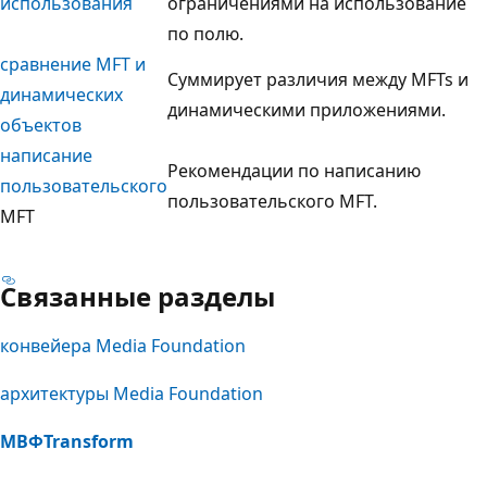
использования
ограничениями на использование
по полю.
сравнение MFT и
Суммирует различия между MFTs и
динамических
динамическими приложениями.
объектов
написание
Рекомендации по написанию
пользовательского
пользовательского MFT.
MFT
Связанные разделы
конвейера Media Foundation
архитектуры Media Foundation
МВФTransform