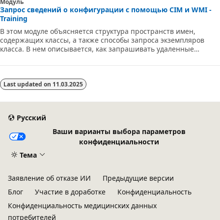
Модуль
Запрос сведений о конфигурации с помощью CIM и WMI -
Training
В этом модуле объясняется структура пространств имен,
содержащих классы, а также способы запроса экземпляров
класса. В нем описывается, как запрашивать удаленные
компьютеры с помощью нерегламентированных подключений
и сеансов CIM.
Last updated on
11.03.2025
Русский
Ваши варианты выбора параметров
конфиденциальности
Тема
Заявление об отказе ИИ
Предыдущие версии
Блог
Участие в доработке
Конфиденциальность
Конфиденциальность медицинских данных
потребителей