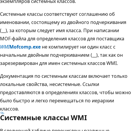
экземпляров системных классов.
Системные классы соответствуют соглашению об
именовании, состоящему из двойного подчеркивания
(__), за которым следует имя класса. При написании
MOF-файла для определения классов для поставщика
WMI
Mofcomp.exe
не компилирует ни один класс с
начальным двойным подчеркиванием (__), так как он
зарезервирован для имен системных классов WMI.
Документация по системным классам включает только
локальные свойства, несистемные. Ссылки
предоставляются в определениях классов, чтобы можно
было быстро и легко перемещаться по иерархии
классов.
Системные классы WMI
В следующей таблице перечислены различные