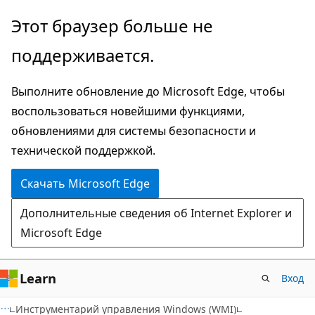
Пропустить
Этот браузер больше не
и
поддерживается.
перейти
к
Выполните обновление до Microsoft Edge, чтобы
основному
воспользоваться новейшими функциями,
содержимому
обновлениями для системы безопасности и
технической поддержкой.
Скачать Microsoft Edge
Дополнительные сведения об Internet Explorer и
Microsoft Edge
Learn
Вход
Инструментарий управления Windows (WMI)