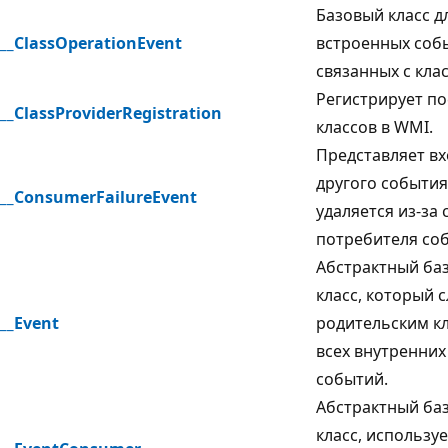
Базовый класс д
__ClassOperationEvent
встроенных соб
связанных с кла
Регистрирует п
__ClassProviderRegistration
классов в WMI.
Представляет в
другого события
__ConsumerFailureEvent
удаляется из-за 
потребителя со
Абстрактный ба
класс, который 
__Event
родительским к
всех внутренних
событий.
Абстрактный ба
класс, использу