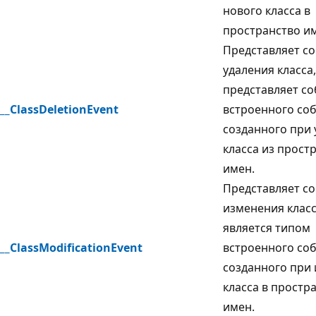
нового класса в
пространство и
Представляет с
удаления класса
представляет со
__ClassDeletionEvent
встроенного со
созданного при
класса из прост
имен.
Представляет с
изменения класс
является типом
__ClassModificationEvent
встроенного со
созданного при
класса в простр
имен.