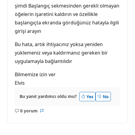
şimdi Başlangıç sekmesinden gerekli olmayan
öğelerin işaretini kaldırın ve özellikle
başlangıçta ekranda gördüğünüz hatayla ilgili
girişi arayın
Bu hata, artık ihtiyacınız yoksa yeniden
yüklemeniz veya kaldırmanız gereken bir
uygulamayla bağlantılıdır
Bilmemize izin ver
Elvis
Bu yanıt yardımcı oldu mu?
Yes
No
0 yorum
Açıklama
Rapor
yok