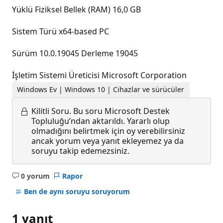
Yüklü Fiziksel Bellek (RAM) 16,0 GB
Sistem Türü x64-based PC
Sürüm 10.0.19045 Derleme 19045
İşletim Sistemi Üreticisi Microsoft Corporation
Windows Ev | Windows 10 | Cihazlar ve sürücüler
Kilitli Soru.
Bu soru Microsoft Destek
Topluluğu’ndan aktarıldı. Yararlı olup
olmadığını belirtmek için oy verebilirsiniz
ancak yorum veya yanıt ekleyemez ya da
soruyu takip edemezsiniz.
0 yorum
Rapor
Açıklama
yok
Ben de aynı soruyu soruyorum
1 yanıt