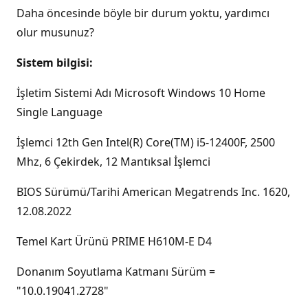
Daha öncesinde böyle bir durum yoktu, yardımcı
olur musunuz?
Sistem bilgisi:
İşletim Sistemi Adı Microsoft Windows 10 Home
Single Language
İşlemci 12th Gen Intel(R) Core(TM) i5-12400F, 2500
Mhz, 6 Çekirdek, 12 Mantıksal İşlemci
BIOS Sürümü/Tarihi American Megatrends Inc. 1620,
12.08.2022
Temel Kart Ürünü PRIME H610M-E D4
Donanım Soyutlama Katmanı Sürüm =
"10.0.19041.2728"