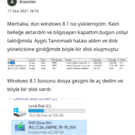
Anonim
17 Oca 2021 18:19
Merhaba, dün windows 8.1 iso yüklemiştim. flash
belleğe aktardım ve bilgisayarı kapattım.bugün usbyi
taktığımda Aygıtı Tanınmadı hatası aldım ve disk
yöneticisine girdiğimde böyle bir disk oluşmuştu:
Windows 8.1 İsosunu dosya gezgini ile aç dedim ve
böyle bir disk vardı: