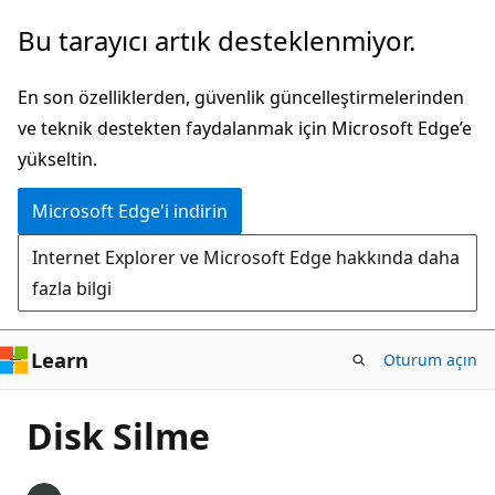
Ana
Bu tarayıcı artık desteklenmiyor.
içeriğe
atla
En son özelliklerden, güvenlik güncelleştirmelerinden
ve teknik destekten faydalanmak için Microsoft Edge’e
yükseltin.
Microsoft Edge'i indirin
Internet Explorer ve Microsoft Edge hakkında daha
fazla bilgi
Learn
Oturum açın
Disk Silme