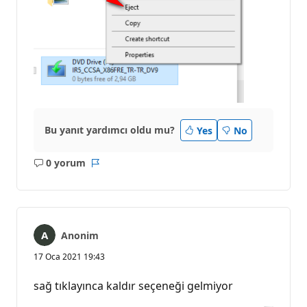
Bu yanıt yardımcı oldu mu?
Yes
No
0 yorum
Açıklama
Rapor
yok
Anonim
17 Oca 2021 19:43
sağ tıklayınca kaldır seçeneği gelmiyor