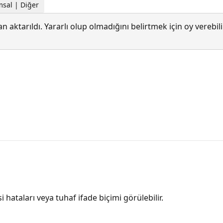
msal | Diğer
 aktarıldı. Yararlı olup olmadığını belirtmek için oy verebi
i hataları veya tuhaf ifade biçimi görülebilir.