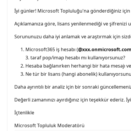
İyi günler! Microsoft Topluluğu'na gönderdiğiniz içi
Açıklamanıza göre, lisans yenilenmediği ve şifrenizi
Sorununuzu daha iyi anlamak ve araştırmak için sizden 
Microsoft365 iş hesabı (
@xxx.onmicrosoft.com
3. taraf pop/imap hesabı mı kullanıyorsunuz?
Hesaba bağlanırken herhangi bir hata mesajı vey
Ne tür bir lisans (hangi abonelik) kullanıyorsunu
Daha ayrıntılı bir analiz için bir sonraki güncellemeni
Değerli zamanınızı ayırdığınız için teşekkür ederiz. İyi
İçtenlikle
Microsoft Topluluk Moderatörü