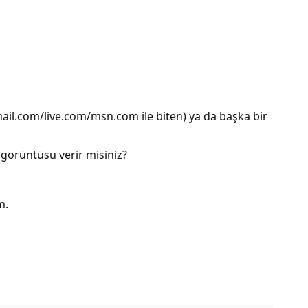
l.com/live.com/msn.com ile biten) ya da başka bir
 görüntüsü verir misiniz?
m.