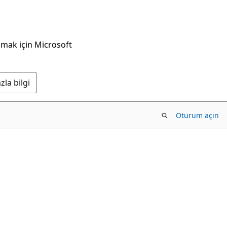
nmak için Microsoft
la bilgi
Oturum açın