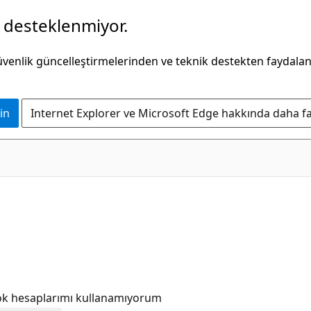
k desteklenmiyor.
güvenlik güncelleştirmelerinden ve teknik destekten faydala
in
Internet Explorer ve Microsoft Edge hakkında daha faz
ok hesaplarımı kullanamıyorum