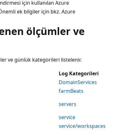
endirmesi için kullanılan Azure
Önemli ek bilgiler için bkz. Azure
enen ölçümler ve
er ve günlük kategorileri listelenir.
Log Kategorileri
DomainServices
farmBeats
servers
service
service/workspaces