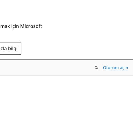
nmak için Microsoft
la bilgi
Oturum açın