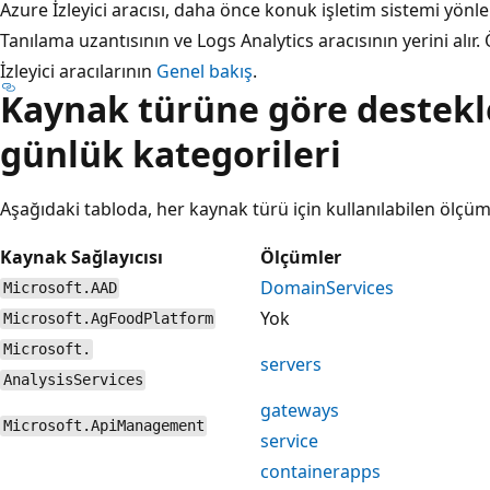
Azure İzleyici aracısı, daha önce konuk işletim sistemi yönl
Tanılama uzantısının ve Logs Analytics aracısının yerini alır. 
İzleyici aracılarının
Genel bakış
.
Kaynak türüne göre destekl
günlük kategorileri
Aşağıdaki tabloda, her kaynak türü için kullanılabilen ölçüml
Kaynak Sağlayıcısı
Ölçümler
DomainServices
Microsoft.AAD
Yok
Microsoft.AgFoodPlatform
Microsoft.
servers
AnalysisServices
gateways
Microsoft.ApiManagement
service
containerapps