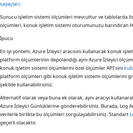
sayaçları
.
Sunucu işletim sistemi ölçümleri mevcuttur ve tablolarda lis
ölçümleri, konuk işletim sistemi oturumunuzu barındıran Hy
İpucu
En iyi yöntem, Azure İzleyici aracısını kullanarak konuk işl
platform ölçümlerinin depolandığı aynı Azure İzleyici ölçüm
konuk işletim sistemi ölçümlerini özel ölçümler API'sini
kul
platform ölçümleri gibi konuk işletim sistemi ölçümlerini graf
şekilde kullanabilirsiniz.
Alternatif olarak veya buna ek olarak, aynı aracıyı kullanar
Azure İzleyici Günlüklerine gönderebilirsiniz. Burada, Log 
verilerle birlikte bu ölçümleri sorgulayabilirsiniz. Standart
L
geçerli olacaktır.