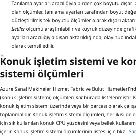
Tanılama ayarları aracılığıyla birden çok boyutu dışar
olan ölçümler, tanılama ayarları tarafından boyut değe
düzleştirilmiş tek boyutlu ölçümler olarak dışarı aktarı
İletiler
ölçümü araştırılabilir ve kuyruk düzeyinde grafi
ayarları aracılığıyla dışarı aktarıldığında, olay hub'ınd
olarak temsil edilir.
Konuk işletim sistemi ve ko
sistemi ölçümleri
Azure Sanal Makineler, Hizmet Fabric ve Bulut Hizmetleri'nd
(konuk işletim sistemi) ölçümleri
not
burada listelenmiştir. 
konuk işletim sistemi üzerinde veya bir parçası olarak çalışan
toplanmalıdır. Konuk işletim sistemi ölçümleri, her ikisi de
için sık kullanılan konuk CPU yüzdesini veya bellek kullanım
içerir. Konuk işletim sistemi ölçümlerinin listesi için bkz
. S