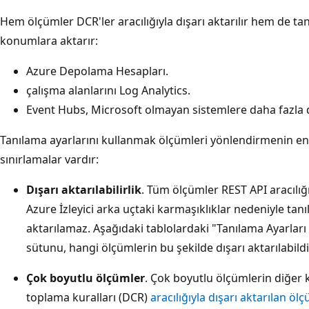
Hem ölçümler DCR'ler aracılığıyla dışarı aktarılır hem de ta
konumlara aktarır:
Azure Depolama Hesapları.
çalışma alanlarını Log Analytics.
Event Hubs, Microsoft olmayan sistemlere daha fazla d
Tanılama ayarlarını kullanmak ölçümleri yönlendirmenin en 
sınırlamalar vardır:
Dışarı aktarılabilirlik
. Tüm ölçümler REST API aracılığıy
Azure İzleyici arka uçtaki karmaşıklıklar nedeniyle tanıl
aktarılamaz. Aşağıdaki tablolardaki "Tanılama Ayarları ar
sütunu, hangi ölçümlerin bu şekilde dışarı aktarılabildiği
Çok boyutlu ölçümler
. Çok boyutlu ölçümlerin diğer
toplama kuralları (DCR)
aracılığıyla dışarı aktarılan ö