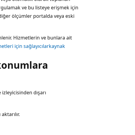
orgulamak ve bu listeye erişmek için
diğer ölçümler portalda veya eski
enir. Hizmetlerin ve bunlara ait
etleri için sağlayıcılarkaynak
 konumlara
izleyicisinden dışarı
 aktarılır.