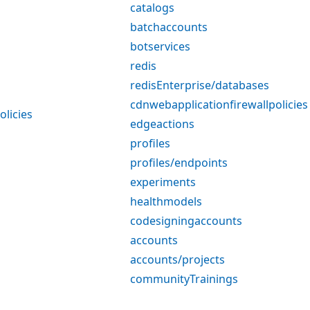
catalogs
batchaccounts
botservices
redis
redisEnterprise/databases
cdnwebapplicationfirewallpolicies
olicies
edgeactions
profiles
profiles/endpoints
experiments
healthmodels
codesigningaccounts
accounts
accounts/projects
communityTrainings