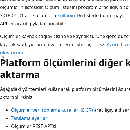
ölçümlerin listesidir. Ölçüm listesini program aracılığıyla s
2018-01-01 api-sürümünü
kullanın
. Bu listede bulunmayan 
API'ler aracılığıyla kullanılabilir.
Ölçümler kaynak sağlayıcısına ve kaynak türüne göre düzenl
kaynak sağlayıcılarının ve türlerin listesi için bkz.
Azure hizm
oluşturma
.
Platform ölçümlerini diğer
aktarma
Aşağıdaki yöntemleri kullanarak platform ölçümlerini Azure 
aktarabilirsiniz:
Ölçümler veri toplama kuralları (DCR)
aracılığıyla dışarı
Tanılama ayarları
.
Ölçümler REST API'si
.