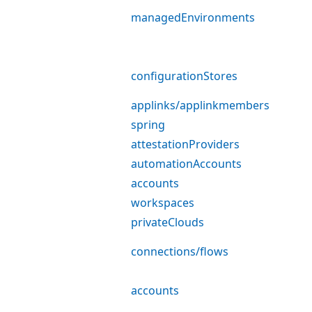
managedEnvironments
configurationStores
applinks/applinkmembers
spring
attestationProviders
automationAccounts
accounts
workspaces
privateClouds
connections/flows
accounts