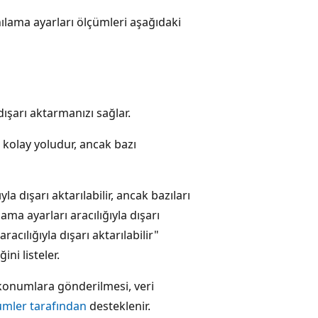
nılama ayarları ölçümleri aşağıdaki
ışarı aktarmanızı sağlar.
kolay yoludur, ancak bazı
la dışarı aktarılabilir, ancak bazıları
ama ayarları aracılığıyla dışarı
acılığıyla dışarı aktarılabilir"
ni listeler.
 konumlara gönderilmesi, veri
lçümler tarafından
desteklenir.