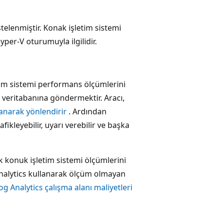
telenmiştir. Konak işletim sistemi
per-V oturumuyla ilgilidir.
etim sistemi performans ölçümlerini
 veritabanına göndermektir. Aracı,
lanarak yönlendirir
. Ardından
ikleyebilir, uyarı verebilir ve başka
ak konuk işletim sistemi ölçümlerini
Analytics kullanarak ölçüm olmayan
og Analytics çalışma alanı maliyetleri