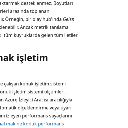
ı aktarmak desteklenmez. Boyutları
rleri arasında toplanan
lır. Örneğin, bir olay hub'ında
Gelen
klenebilir. Ancak metrik tanılama
aki tüm kuyruklarda gelen tüm iletiler
nak işletim
e çalışan konuk işletim sistemi
Konuk işletim sistemi ölçümleri,
 Azure İzleyici Aracısı aracılığıyla
 otomatik ölçeklendirme veya uyarı
ını izleyen performans sayaçlarını
anal makine konuk performans