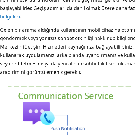
başlayabilirler. Geçiş adımları da dahil olmak üzere daha fazl
belgeleri
.
Gelen bir arama aldığında kullanıcının mobil cihazına otoma
göndermek veya yanıtsız sohbet etkinliği hakkında bilgilend
Merkezi'ni İletişim Hizmetleri kaynağınıza bağlayabilirsiniz.
kullanarak uygulamanızı arka planda uyandırmanız ve kulla
veya reddetmesine ya da yeni alınan sohbet iletisini okumas
arabirimini görüntülemeniz gerekir.