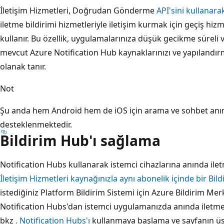
İletişim Hizmetleri, Doğrudan Gönderme
API'sini kullanar
iletme bildirimi hizmetleriyle iletişim kurmak için geçiş hiz
kullanır. Bu özellik, uygulamalarınıza düşük gecikme süreli v
mevcut Azure Notification Hub kaynaklarınızı ve yapılandır
olanak tanır.
Not
Şu anda hem Android hem de iOS için arama ve sohbet anınd
desteklenmektedir.
Bildirim Hub'ı sağlama
Notification Hubs kullanarak istemci cihazlarına anında ile
İletişim Hizmetleri kaynağınızla aynı abonelik içinde bir Bild
istediğiniz Platform Bildirim Sistemi için Azure Bildirim Mer
Notification Hubs'dan istemci uygulamanızda anında iletme 
bkz
. Notification Hubs'ı
kullanmaya başlama ve sayfanın üst