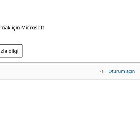
nmak için Microsoft
la bilgi
Oturum açın