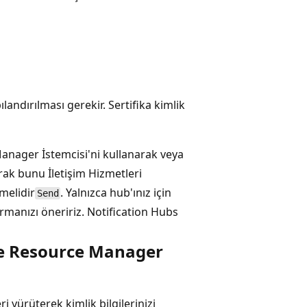
ndırılması gerekir. Sertifika kimlik
Manager İstemcisi'ni kullanarak veya
arak bunu İletişim Hizmetleri
rmelidir
. Yalnızca hub'ınız için
Send
urmanızı öneririz. Notification Hubs
ure Resource Manager
yürüterek kimlik bilgilerinizi