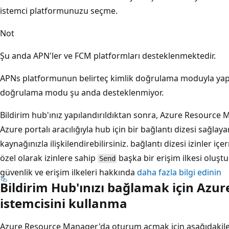
istemci platformunuzu seçme.
Not
Şu anda APN'ler ve FCM platformları desteklenmektedir.
APNs platformunun belirteç kimlik doğrulama moduyla yapıla
doğrulama modu şu anda desteklenmiyor.
Bildirim hub'ınız yapılandırıldıktan sonra, Azure Resource 
Azure portalı aracılığıyla hub için bir bağlantı dizesi sağlay
kaynağınızla ilişkilendirebilirsiniz. bağlantı dizesi izinler içe
özel olarak izinlere sahip
başka bir erişim ilkesi oluşt
Send
güvenlik ve erişim ilkeleri hakkında
daha fazla bilgi edinin
Bildirim Hub'ınızı bağlamak için Az
istemcisini kullanma
Azure Resource Manager'da oturum açmak için aşağıdakileri 