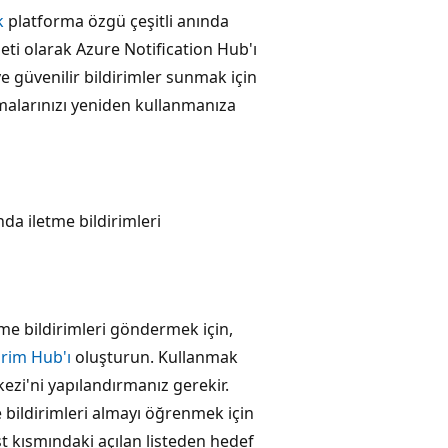
ak
platforma özgü çeşitli anında
meti olarak Azure Notification Hub'ı
e güvenilir bildirimler sunmak için
malarınızı yeniden kullanmanıza
a iletme bildirimleri
tme bildirimleri göndermek için,
irim Hub'ı
oluşturun. Kullanmak
kezi'ni yapılandırmanız gerekir.
bildirimleri almayı öğrenmek için
 kısmındaki açılan listeden hedef