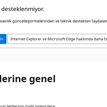
k desteklenmiyor.
güvenlik güncelleştirmelerinden ve teknik destekten faydala
in
Internet Explorer ve Microsoft Edge hakkında daha faz
lerine genel
l iletilerinin bağlı istemcilere