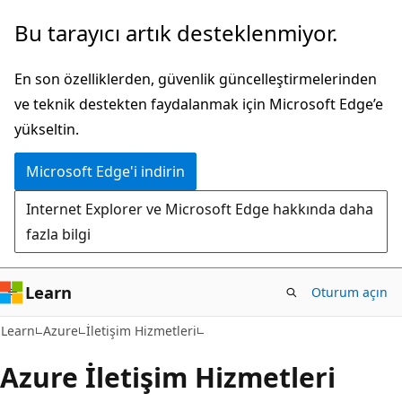
Ana
Bu tarayıcı artık desteklenmiyor.
içeriğe
atla
En son özelliklerden, güvenlik güncelleştirmelerinden
ve teknik destekten faydalanmak için Microsoft Edge’e
yükseltin.
Microsoft Edge'i indirin
Internet Explorer ve Microsoft Edge hakkında daha
fazla bilgi
Learn
Oturum açın
Learn
Azure
İletişim Hizmetleri
Azure İletişim Hizmetleri