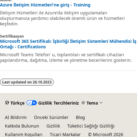
Azure İletişim Hizmetleri'ne giriş - Training
İletişim Hizmetleri ile Azure'da iletişim uygulamaları
oluşturmanıza yardımcı olabilecek önemli ürün ve hizmetleri
keşfedin.
Sertifikasyon
Microsoft 365 Sertifikalı: İşbirliği İletişim Sistemleri Mühendisi İş
Ortağı - Certifications
Microsoft Teams Telefon' u, toplantıları ve sertifikalı cihazları
yapılandırma, dağıtma, izleme ve yönetme becerilerini gösterin.
Last updated on
26.10.2023
Türkçe
Gizlilik Tercihleriniz
Tema
AI Bildirim
Önceki Sürümler
Blog
Katkıda Bulunun
Gizlilik
Tüketici Sağlığı Gizliliği
Kullanım Koşulları
Ticari Markalar
© Microsoft 2026