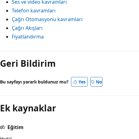
Ses ve video kavramları
Telefon kavramları
Çağrı Otomasyonu kavramları
Çağrı Akışları
Fiyatlandırma
Geri Bildirim
Bu sayfayı yararlı buldunuz mu?
Yes
No
Ek kaynaklar
Eğitim
Modül