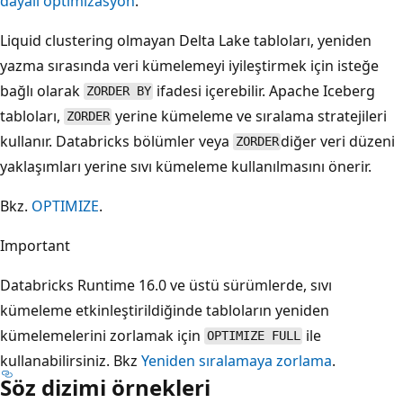
dayalı optimizasyon
.
Liquid clustering olmayan Delta Lake tabloları, yeniden
yazma sırasında veri kümelemeyi iyileştirmek için isteğe
bağlı olarak
ifadesi içerebilir. Apache Iceberg
ZORDER BY
tabloları,
yerine kümeleme ve sıralama stratejileri
ZORDER
kullanır. Databricks bölümler veya
diğer veri düzeni
ZORDER
yaklaşımları yerine sıvı kümeleme kullanılmasını önerir.
Bkz.
OPTIMIZE
.
Important
Databricks Runtime 16.0 ve üstü sürümlerde, sıvı
kümeleme etkinleştirildiğinde tabloların yeniden
kümelemelerini zorlamak için
ile
OPTIMIZE FULL
kullanabilirsiniz. Bkz
Yeniden sıralamaya zorlama
.
Söz dizimi örnekleri