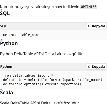
Komutunu çalıştırarak sıkıştırmayı tetikleyin
:
OPTIMIZE
SQL
SQL
Kopyala
Python
Python DeltaTable API'si Delta Lake'e özgüdür.
Python
Kopyala
from delta.tables import *

deltaTable = DeltaTable.forName(spark, "table_name")

Scala
Scala DeltaTable API'si Delta Lake'e özgüdür.