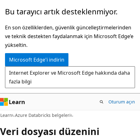
Ana
Bu tarayıcı artık desteklenmiyor.
içeriğe
atla
En son özelliklerden, güvenlik güncelleştirmelerinden
ve teknik destekten faydalanmak için Microsoft Edge’e
yükseltin.
Microsoft Edge'i indirin
Internet Explorer ve Microsoft Edge hakkında daha
fazla bilgi
Learn
Oturum açın
Learn
Azure Databricks belgeleri
Veri dosyası düzenini