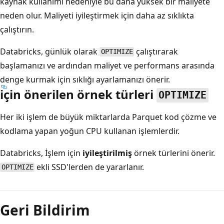
kaynak kullanımı nedeniyle bu daha yüksek bir maliyete
neden olur. Maliyeti iyileştirmek için daha az sıklıkta
çalıştırın.
Databricks, günlük olarak
çalıştırarak
OPTIMIZE
başlamanızı ve ardından maliyet ve performans arasında
denge kurmak için sıklığı ayarlamanızı önerir.
için önerilen örnek türleri
OPTIMIZE
Her iki işlem de büyük miktarlarda Parquet kod çözme ve
kodlama yapan yoğun CPU kullanan işlemlerdir.
Databricks, İşlem için
iyileştirilmiş
örnek türlerini önerir.
ekli SSD'lerden de yararlanır.
OPTIMIZE
Geri Bildirim