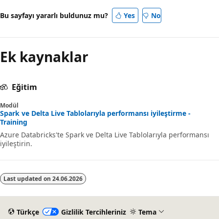
Bu sayfayı yararlı buldunuz mu?
Yes
No
Ek kaynaklar
Eğitim
Modül
Spark ve Delta Live Tablolarıyla performansı iyileştirme -
Training
Azure Databricks'te Spark ve Delta Live Tablolarıyla performansı
iyileştirin.
Last updated on
24.06.2026
Türkçe
Gizlilik Tercihleriniz
Tema