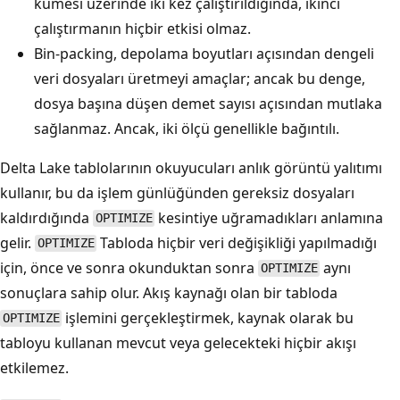
kümesi üzerinde iki kez çalıştırıldığında, ikinci
çalıştırmanın hiçbir etkisi olmaz.
Bin-packing, depolama boyutları açısından dengeli
veri dosyaları üretmeyi amaçlar; ancak bu denge,
dosya başına düşen demet sayısı açısından mutlaka
sağlanmaz. Ancak, iki ölçü genellikle bağıntılı.
Delta Lake tablolarının okuyucuları anlık görüntü yalıtımı
kullanır, bu da işlem günlüğünden gereksiz dosyaları
kaldırdığında
kesintiye uğramadıkları anlamına
OPTIMIZE
gelir.
Tabloda hiçbir veri değişikliği yapılmadığı
OPTIMIZE
için, önce ve sonra okunduktan sonra
aynı
OPTIMIZE
sonuçlara sahip olur. Akış kaynağı olan bir tabloda
işlemini gerçekleştirmek, kaynak olarak bu
OPTIMIZE
tabloyu kullanan mevcut veya gelecekteki hiçbir akışı
etkilemez.