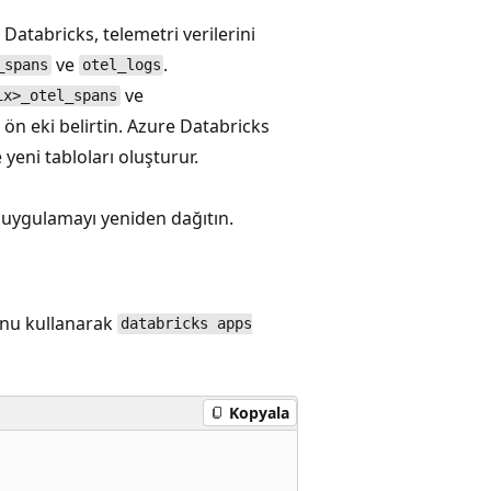
Databricks, telemetri verilerini
ve
.
_spans
otel_logs
ve
ix>_otel_spans
o ön eki belirtin. Azure Databricks
yeni tabloları oluşturur.
 uygulamayı yeniden dağıtın.
unu kullanarak
databricks apps
Kopyala