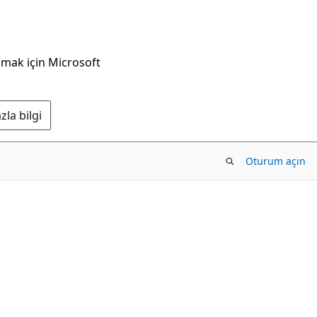
nmak için Microsoft
la bilgi
Oturum açın