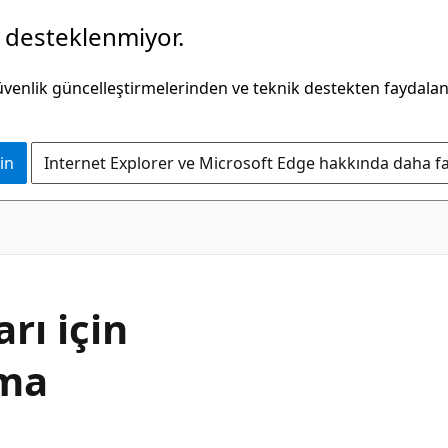
k desteklenmiyor.
güvenlik güncelleştirmelerinden ve teknik destekten faydala
in
Internet Explorer ve Microsoft Edge hakkında daha faz
rı için
rma