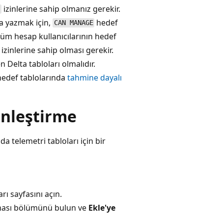
izinlerine sahip olmanız gerekir.
E
na yazmak için,
hedef
CAN MANAGE
tüm hesap kullanıcılarının hedef
izinlerine sahip olması gerekir.
 Delta tabloları olmalıdır.
 hedef tablolarında
tahmine dayalı
inleştirme
a telemetri tabloları için bir
ı sayfasını açın.
ması bölümünü bulun ve
Ekle'ye