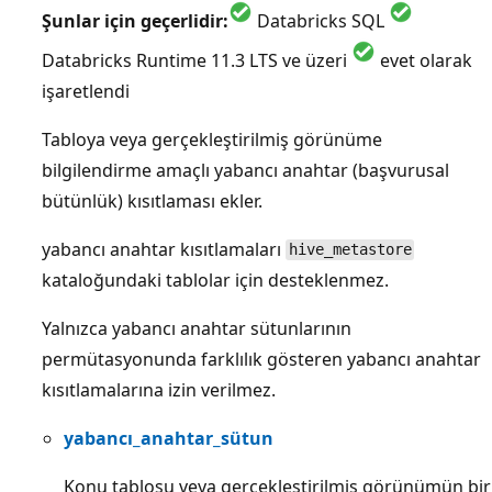
Şunlar için geçerlidir:
Databricks SQL
Databricks Runtime 11.3 LTS ve üzeri
evet olarak
işaretlendi
Tabloya veya gerçekleştirilmiş görünüme
bilgilendirme amaçlı yabancı anahtar (başvurusal
bütünlük) kısıtlaması ekler.
yabancı anahtar kısıtlamaları
hive_metastore
kataloğundaki tablolar için desteklenmez.
Yalnızca yabancı anahtar sütunlarının
permütasyonunda farklılık gösteren yabancı anahtar
kısıtlamalarına izin verilmez.
yabancı_anahtar_sütun
Konu tablosu veya gerçekleştirilmiş görünümün bir