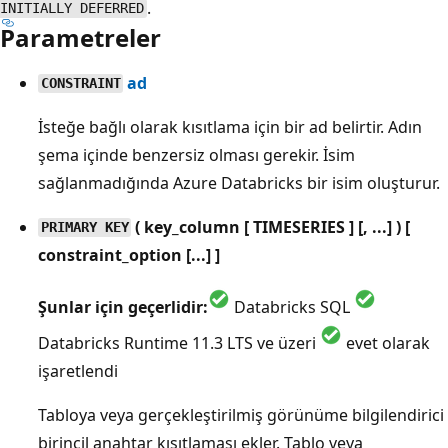
.
INITIALLY DEFERRED
Parametreler
ad
CONSTRAINT
İsteğe bağlı olarak kısıtlama için bir ad belirtir. Adın
şema içinde benzersiz olması gerekir. İsim
sağlanmadığında Azure Databricks bir isim oluşturur.
( key_column [ TIMESERIES ] [, ...] ) [
PRIMARY KEY
constraint_option [...] ]
Şunlar için geçerlidir:
Databricks SQL
Databricks Runtime 11.3 LTS ve üzeri
evet olarak
işaretlendi
Tabloya veya gerçekleştirilmiş görünüme bilgilendirici
birincil anahtar kısıtlaması ekler. Tablo veya