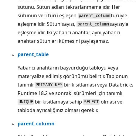
sütunu. Sütun adları tekrarlanmamalıdır. Her
sütunun veri türü eşleşen
türüyle
parent_column
eşleşmelidir. Sütun sayısı,
sayısıyla
parent_column
eşleşmelidir. İki yabancı anahtar, aynı yabancı
anahtar sütunları kümesini paylaşamaz.
parent_table
Yabancı anahtarın başvurduğu tabloyu veya
materyalize edilmiş görünümü belirtir. Tablonun
tanımlı
bir kısıtlaması veya Databricks
PRIMARY KEY
Runtime 18.2 ve sonraki sürümleri için tanımlı
bir kısıtlamaya sahip
olması ve
UNIQUE
SELECT
tabloda ayrıcalığınız olması gerekir.
parent_column