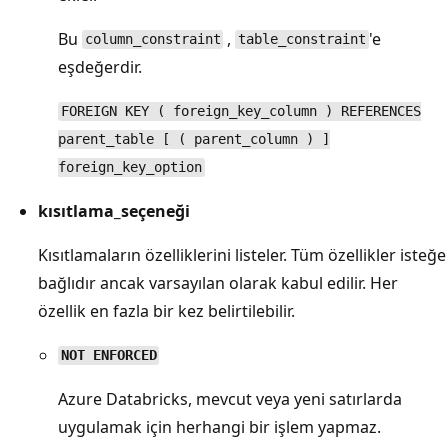
Bu
,
'e
column_constraint
table_constraint
eşdeğerdir.
FOREIGN KEY ( foreign_key_column ) REFERENCES
parent_table [ ( parent_column ) ]
foreign_key_option
kısıtlama_seçeneği
Kısıtlamaların özelliklerini listeler. Tüm özellikler isteğe
bağlıdır ancak varsayılan olarak kabul edilir. Her
özellik en fazla bir kez belirtilebilir.
NOT ENFORCED
Azure Databricks, mevcut veya yeni satırlarda
uygulamak için herhangi bir işlem yapmaz.