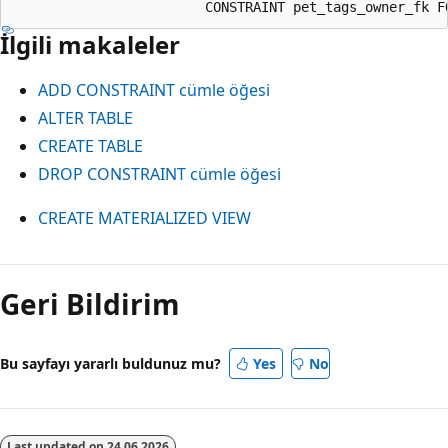
İlgili makaleler
ADD CONSTRAINT cümle öğesi
ALTER TABLE
CREATE TABLE
DROP CONSTRAINT cümle öğesi
CREATE MATERIALIZED VIEW
Geri Bildirim
Bu sayfayı yararlı buldunuz mu?
Yes
No
Last updated on
24.06.2026