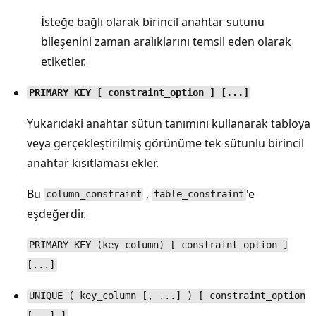
İsteğe bağlı olarak birincil anahtar sütunu
bileşenini zaman aralıklarını temsil eden olarak
etiketler.
PRIMARY KEY [ constraint_option ] [...]
Yukarıdaki anahtar sütun tanımını kullanarak tabloya
veya gerçekleştirilmiş görünüme tek sütunlu birincil
anahtar kısıtlaması ekler.
Bu
,
'e
column_constraint
table_constraint
eşdeğerdir.
PRIMARY KEY (key_column) [ constraint_option ]
[...]
UNIQUE ( key_column [, ...] ) [ constraint_option
[...] ]