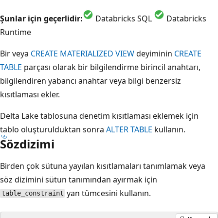
Şunlar için geçerlidir:
Databricks SQL
Databricks
Runtime
Bir veya
CREATE MATERIALIZED VIEW
deyiminin
CREATE
TABLE
parçası olarak bir bilgilendirme birincil anahtarı,
bilgilendiren yabancı anahtar veya bilgi benzersiz
kısıtlaması ekler.
Delta Lake tablosuna denetim kısıtlaması eklemek için
tablo oluşturulduktan sonra
ALTER TABLE
kullanın.
Sözdizimi
Birden çok sütuna yayılan kısıtlamaları tanımlamak veya
söz dizimini sütun tanımından ayırmak için
yan tümcesini kullanın.
table_constraint