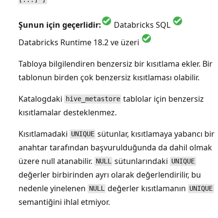
Şunun için geçerlidir:
Databricks SQL
Databricks Runtime 18.2 ve üzeri
Tabloya bilgilendiren benzersiz bir kısıtlama ekler. Bir
tablonun birden çok benzersiz kısıtlaması olabilir.
Katalogdaki
tablolar için benzersiz
hive_metastore
kısıtlamalar desteklenmez.
Kısıtlamadaki
sütunlar, kısıtlamaya yabancı bir
UNIQUE
anahtar tarafından başvurulduğunda da dahil olmak
üzere null atanabilir.
sütunlarındaki
NULL
UNIQUE
değerler birbirinden ayrı olarak değerlendirilir, bu
nedenle yinelenen
değerler kısıtlamanın
NULL
UNIQUE
semantiğini ihlal etmiyor.