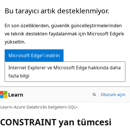
Ana
Bu tarayıcı artık desteklenmiyor.
içeriğe
atla
En son özelliklerden, güvenlik güncelleştirmelerinden
ve teknik destekten faydalanmak için Microsoft Edge’e
yükseltin.
Microsoft Edge'i indirin
Internet Explorer ve Microsoft Edge hakkında daha
fazla bilgi
Learn
Oturum açın
Learn
Azure Databricks belgeleri
SQL
CONSTRAINT yan tümcesi