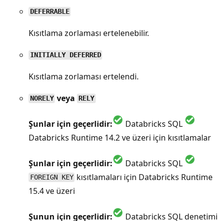
DEFERRABLE
Kısıtlama zorlaması ertelenebilir.
INITIALLY DEFERRED
Kısıtlama zorlaması ertelendi.
veya
NORELY
RELY
Şunlar için geçerlidir:
Databricks SQL
Databricks Runtime 14.2 ve üzeri için kısıtlamalar
Şunlar için geçerlidir:
Databricks SQL
kısıtlamaları için Databricks Runtime
FOREIGN KEY
15.4 ve üzeri
Şunun için geçerlidir:
Databricks SQL denetimi