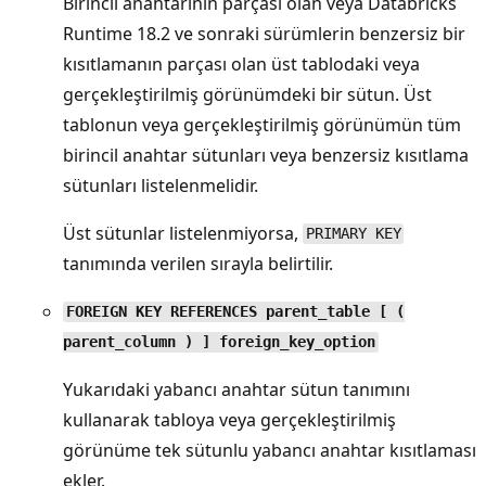
Birincil anahtarının parçası olan veya Databricks
Runtime 18.2 ve sonraki sürümlerin benzersiz bir
kısıtlamanın parçası olan üst tablodaki veya
gerçekleştirilmiş görünümdeki bir sütun. Üst
tablonun veya gerçekleştirilmiş görünümün tüm
birincil anahtar sütunları veya benzersiz kısıtlama
sütunları listelenmelidir.
Üst sütunlar listelenmiyorsa,
PRIMARY KEY
tanımında verilen sırayla belirtilir.
FOREIGN KEY REFERENCES parent_table [ (
parent_column ) ] foreign_key_option
Yukarıdaki yabancı anahtar sütun tanımını
kullanarak tabloya veya gerçekleştirilmiş
görünüme tek sütunlu yabancı anahtar kısıtlaması
ekler.