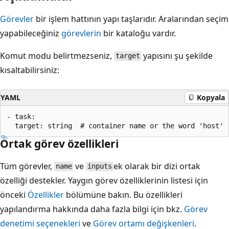
Görevler
bir işlem hattının yapı taşlarıdır. Aralarından seçim
yapabileceğiniz
görevlerin
bir kataloğu vardır.
Komut modu belirtmezseniz,
yapısını şu şekilde
target
kısaltabilirsiniz:
YAML
Kopyala
- task:

Ortak görev özellikleri
Tüm görevler,
ve
ek olarak bir dizi ortak
name
inputs
özelliği destekler. Yaygın görev özelliklerinin listesi için
önceki
Özellikler
bölümüne bakın. Bu özellikleri
yapılandırma hakkında daha fazla bilgi için bkz.
Görev
denetimi seçenekleri
ve
Görev ortamı değişkenleri
.