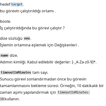
hedef
.
target
bu görevin çalıştırıldığı ortamı
.
boole
.
İş çalıştırıldığında bu görevi çalıştır
?
dize sözlüğü
.
env
İşlemin ortamına eşlemek için Değişkenleri
.
dize.
name
Adımın
kimliği. Kabul edilebilir değerler: [-_A-Za-z0-9]*.
tam sayı.
timeoutInMinutes
Sunucu görevi sonlandırmadan önce bu görevin
tamamlanmasını bekleme süresi. Örneğin, 10 dakikalık bir
zaman aşımı yapılandırmak için
timeoutInMinutes:
kullanın.
10