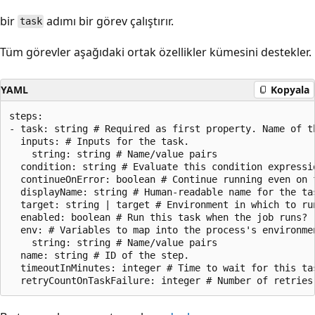
bir
adımı bir görev çalıştırır.
task
Tüm görevler aşağıdaki ortak özellikler kümesini destekler.
YAML
Kopyala
steps:

- task: string # Required as first property. Name of th
  inputs: # Inputs for the task.

    string: string # Name/value pairs

  condition: string # Evaluate this condition expressi
  continueOnError: boolean # Continue running even on f
  displayName: string # Human-readable name for the tas
  target: string | target # Environment in which to run
  enabled: boolean # Run this task when the job runs?

  env: # Variables to map into the process's environmen
    string: string # Name/value pairs

  name: string # ID of the step.

  timeoutInMinutes: integer # Time to wait for this ta