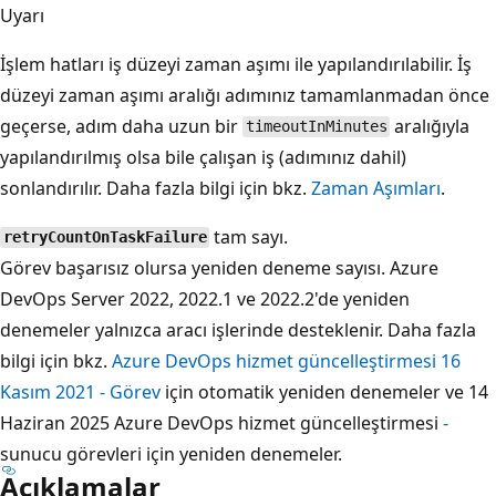
Uyarı
İşlem hatları iş düzeyi zaman aşımı ile yapılandırılabilir. İş
düzeyi zaman aşımı aralığı adımınız tamamlanmadan önce
geçerse, adım daha uzun bir
aralığıyla
timeoutInMinutes
yapılandırılmış olsa bile çalışan iş (adımınız dahil)
sonlandırılır. Daha fazla bilgi için bkz.
Zaman Aşımları
.
tam sayı.
retryCountOnTaskFailure
Görev başarısız olursa yeniden deneme sayısı. Azure
DevOps Server 2022, 2022.1 ve 2022.2'de yeniden
denemeler yalnızca aracı işlerinde desteklenir. Daha fazla
bilgi için bkz.
Azure DevOps hizmet güncelleştirmesi 16
Kasım 2021 - Görev
için otomatik yeniden denemeler ve 14
Haziran 2025 Azure DevOps hizmet güncelleştirmesi
-
sunucu görevleri için yeniden denemeler.
Açıklamalar