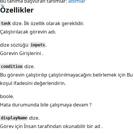
Bu tanıma başvuran tanımlar:
adımlar
Özellikler
dize. İlk özellik olarak gereklidir.
task
Çalıştırılacak görevin adı.
dize sözlüğü
.
inputs
Görevin Girişlerini
.
dize.
condition
Bu görevin çalıştırılıp çalıştırılmayacağını belirlemek için Bu
koşul ifadesini değerlendirin.
boole
.
Hata durumunda bile çalışmaya devam
?
dize.
displayName
Görev için İnsan tarafından okunabilir bir ad
.