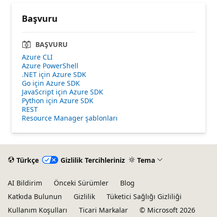
Başvuru
BAŞVURU
Azure CLI
Azure PowerShell
.NET için Azure SDK
Go için Azure SDK
JavaScript için Azure SDK
Python için Azure SDK
REST
Resource Manager şablonları
Türkçe
Gizlilik Tercihleriniz
Tema
AI Bildirim
Önceki Sürümler
Blog
Katkıda Bulunun
Gizlilik
Tüketici Sağlığı Gizliliği
Kullanım Koşulları
Ticari Markalar
© Microsoft 2026