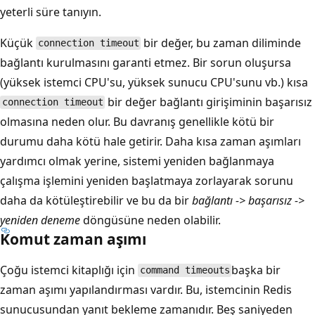
yeterli süre tanıyın.
Küçük
bir değer, bu zaman diliminde
connection timeout
bağlantı kurulmasını garanti etmez. Bir sorun oluşursa
(yüksek istemci CPU'su, yüksek sunucu CPU'sunu vb.) kısa
bir değer bağlantı girişiminin başarısız
connection timeout
olmasına neden olur. Bu davranış genellikle kötü bir
durumu daha kötü hale getirir. Daha kısa zaman aşımları
yardımcı olmak yerine, sistemi yeniden bağlanmaya
çalışma işlemini yeniden başlatmaya zorlayarak sorunu
daha da kötüleştirebilir ve bu da bir
bağlantı -> başarısız ->
yeniden deneme
döngüsüne neden olabilir.
Komut zaman aşımı
Çoğu istemci kitaplığı için
başka bir
command timeouts
zaman aşımı yapılandırması vardır. Bu, istemcinin Redis
sunucusundan yanıt bekleme zamanıdır. Beş saniyeden