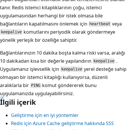
tanır. Redis istemci kitaplıklarının çoğu, istemci
uygulamasından herhangi bir istek olmasa bile
bağlantıların kapatılmasını önlemek için
veya
heartbeat
komutlarını periyodik olarak göndermeye
keepalive
yönelik yerleşik bir özelliğe sahiptir.
Bağlantılarınızın 10 dakika boşta kalma riski varsa, aralığı
10 dakikadan kısa bir değerle yapılandırın
.
keepalive
Uygulamanız işlevsellik için
yerel desteğe sahip
keepalive
olmayan bir istemci kitaplığı kullanıyorsa, düzenli
aralıklarla bir
komut göndererek bunu
PING
uygulamanızda uygulayabilirsiniz.
İlgili içerik
Geliştirme için en iyi yöntemler
Redis için Azure Cache geliştirme hakkında SSS