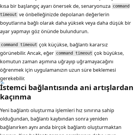
kısa bir başlangıç ayarı önersek de, senaryonuza
command
ve önbelleğinizde depolanan değerlerin
timeout
boyutlarına bağlı olarak daha yüksek veya daha düşük bir
ayar yapmayı göz önünde bulundurun.
çok küçükse, bağlantı kararsız
command timeout
görünebilir. Ancak, eğer
çok büyükse,
command timeout
komutun zaman aşımına uğrayıp uğramayacağını
öğrenmek için uygulamanızın uzun süre beklemesi
gerekebilir.
İstemci bağlantısında ani artışlardan
kaçınma
Yeni bağlantı oluşturma işlemleri hız sınırına sahip
olduğundan, bağlantı kaybından sonra yeniden
bağlanırken aynı anda birçok bağlantı oluşturmaktan