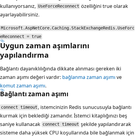
kullanıyorsanız,
özelliğini true olarak
UseForceReconnect
ayarlayabilirsiniz.
Microsoft.AspNetCore.Caching.StackExchangeRedis.UseForc
eReconnect = true
Uygun zaman aşımlarını
yapılandırma
Bağlantı dayanıklılığında dikkate alınması gereken iki
zaman aşımı değeri vardır:
bağlanma zaman aşımı
ve
komut zaman aşımı
.
Bağlantı zaman aşımı
, istemcinizin Redis sunucusuyla bağlantı
connect timeout
kurmak için beklediği zamandır. İstemci kitaplığınızı beş
saniye kullanacak
şekilde yapılandırarak
connect timeout
sisteme daha yüksek CPU koşullarında bile bağlanmak için