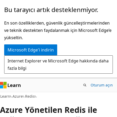
Ana
Bu tarayıcı artık desteklenmiyor.
içeriğe
atla
En son özelliklerden, güvenlik güncelleştirmelerinden
ve teknik destekten faydalanmak için Microsoft Edge’e
yükseltin.
Microsoft Edge'i indirin
Internet Explorer ve Microsoft Edge hakkında daha
fazla bilgi
Learn
Oturum açın
Learn
Azure
Redis
Azure Yönetilen Redis ile