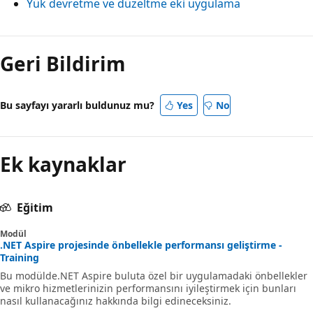
Yük devretme ve düzeltme eki uygulama
Geri Bildirim
Bu sayfayı yararlı buldunuz mu?
Yes
No
Ek kaynaklar
Eğitim
Modül
.NET Aspire projesinde önbellekle performansı geliştirme -
Training
Bu modülde.NET Aspire buluta özel bir uygulamadaki önbellekler
ve mikro hizmetlerinizin performansını iyileştirmek için bunları
nasıl kullanacağınız hakkında bilgi edineceksiniz.