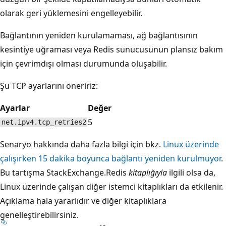
olarak geri yüklemesini engelleyebilir.
Bağlantının yeniden kurulamaması, ağ bağlantısının
kesintiye uğraması veya Redis sunucusunun plansız bakım
için çevrimdışı olması durumunda oluşabilir.
Şu TCP ayarlarını öneririz:
Ayarlar
Değer
5
net.ipv4.tcp_retries2
Senaryo hakkında daha fazla bilgi için bkz.
Linux üzerinde
çalışırken 15 dakika boyunca bağlantı yeniden kurulmuyor
.
Bu tartışma StackExchange.Redis
kitaplığıyla
ilgili olsa da,
Linux üzerinde çalışan diğer istemci kitaplıkları da etkilenir.
Açıklama hala yararlıdır ve diğer kitaplıklara
genelleştirebilirsiniz.