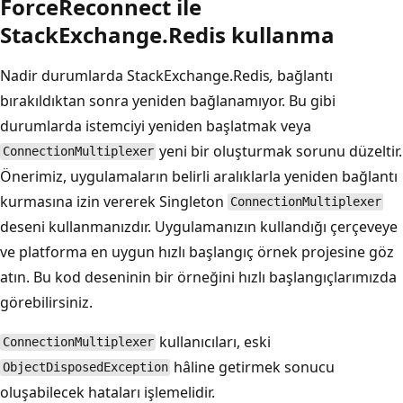
ForceReconnect ile
StackExchange.Redis kullanma
Nadir durumlarda StackExchange.Redis
,
bağlantı
bırakıldıktan sonra yeniden bağlanamıyor. Bu gibi
durumlarda istemciyi yeniden başlatmak veya
yeni bir oluşturmak sorunu düzeltir.
ConnectionMultiplexer
Önerimiz, uygulamaların belirli aralıklarla yeniden bağlantı
kurmasına izin vererek Singleton
ConnectionMultiplexer
deseni kullanmanızdır. Uygulamanızın kullandığı çerçeveye
ve platforma en uygun hızlı başlangıç örnek projesine göz
atın. Bu kod deseninin bir örneğini hızlı başlangıçlarımızda
görebilirsiniz.
kullanıcıları, eski
ConnectionMultiplexer
hâline getirmek sonucu
ObjectDisposedException
oluşabilecek hataları işlemelidir.