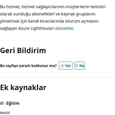
Bu hizmet, hizmet sağlayıcılarının müşterilerin temsilci
olarak sunduğu abonelikleri ve kaynak gruplarını
yönetmek için kendi kiracılarında oturum açmasını
sağlayan Azure Lighthouse'ı
destekler
.
Geri Bildirim
Bu sayfayı yararlı buldunuz mu?
Yes
No
Ek kaynaklar
Eğitim
Modül