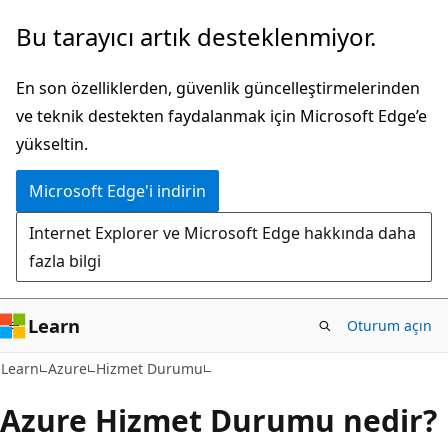
Ana
Bu tarayıcı artık desteklenmiyor.
içeriğe
atla
En son özelliklerden, güvenlik güncelleştirmelerinden
ve teknik destekten faydalanmak için Microsoft Edge’e
yükseltin.
Microsoft Edge'i indirin
Internet Explorer ve Microsoft Edge hakkında daha
fazla bilgi
Learn
Oturum açın
Learn
Azure
Hizmet Durumu
Azure Hizmet Durumu nedir?