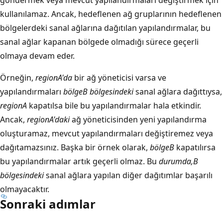
kullanılamaz. Ancak, hedeflenen ağ gruplarının hedeflenen
bölgelerdeki sanal ağlarına dağıtılan yapılandırmalar, bu
sanal ağlar kapanan bölgede olmadığı sürece geçerli
olmaya devam eder.
Örneğin,
regionA'da
bir ağ yöneticisi varsa ve
yapılandırmaları
bölgeB bölgesindeki
sanal ağlara dağıttıysa,
regionA
kapatılsa bile bu yapılandırmalar hala etkindir.
Ancak,
regionA'daki
ağ yöneticisinden yeni yapılandırma
oluşturamaz, mevcut yapılandırmaları değiştiremez veya
dağıtamazsınız. Başka bir örnek olarak,
bölgeB
kapatılırsa
bu yapılandırmalar artık geçerli olmaz. Bu
durumda,B
bölgesindeki
sanal ağlara yapılan diğer dağıtımlar başarılı
olmayacaktır.
Sonraki adımlar