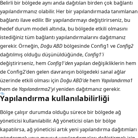
Belirli bir bölgede aynı anda dağıtılan birden çok bağlantı
yapılandırmanız olabilir. Her bir yapılandırmada tanımlanan
bağlantı ilave edilir. Bir yapılandırmayı değiştirirseniz, bu
hedef durum modeli altında, bu bölgede etkili olmasını
istediğiniz tüm bağlantı yapılandırmalarını dağıtmanız
gerekir. Örneğin,
Doğu ABD
bölgesinde Config1 ve
Config2
dağıtılmış olduğu düşünüldüğünde,
Config1'i
değiştirirseniz, hem
Config1'den
yapılan değişikliklerin hem
de
Config2'den gelen davranışın bölgedeki sanal ağlar
üzerinde etkili olması için
Doğu ABD'de
hem
Yapılandırma1
hem de
Yapılandırma2'yi
yeniden dağıtmanız gerekir.
Yapılandırma kullanılabilirliği
Bölge çalışır durumda olduğu sürece bir bölgede ağ
yöneticisi kullanılabilir. Ağ yöneticisi olan bir bölge
kapatılırsa, ağ yöneticisi artık yeni yapılandırma dağıtımları
göndermek veya mevcut yapılandırmaları değiştirmek için