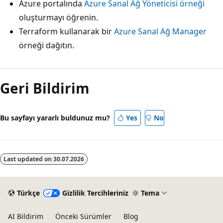
Azure portalında
Azure Sanal Ağ Yöneticisi örneği
oluşturmayı öğrenin.
Terraform kullanarak bir
Azure Sanal Ağ Manager
örneği dağıtın.
Geri Bildirim
Bu sayfayı yararlı buldunuz mu?
Yes
No
Last updated on
30.07.2026
Türkçe
Gizlilik Tercihleriniz
Tema
AI Bildirim
Önceki Sürümler
Blog