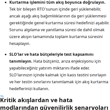
Kurtarma işlemini tüm akış boyunca doğrulayın.
Tek bir bileşen RTO'sunun içinde geri yüklenebilir,
ancak aşağı akış bağımlılıklarının da geri yüklenmesi
gerektiğinde genel kurtarma süresi hedefinizi aşabilir.
Sorunu algılama ve yanıtlama süresi de dahil olmak
üzere akışın tamamında toplam kurtarma süresini
hesaplayın.
SLO'lar ve hata bütçeleriyle test kapsamını
tanımlayın.
Hata bütçeniz, arıza enjeksiyonu için
yapabileceğiniz yatırım miktarını ifade eder.
SLO'larınızın içinde kalmak için kaos testini sınırlayın
ve her testin sınırlarını tanımlamak için akış kurtarma
hedeflerinizi kullanın.
Kritik akışlardan ve hata
modlarından güvenilirlik senaryoları