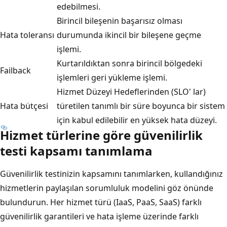
edebilmesi.
Birincil bileşenin başarısız olması
Hata toleransı
durumunda ikincil bir bileşene geçme
işlemi.
Kurtarıldıktan sonra birincil bölgedeki
Failback
işlemleri geri yükleme işlemi.
Hizmet Düzeyi Hedeflerinden (SLO' lar)
Hata bütçesi
türetilen tanımlı bir süre boyunca bir sistem
için kabul edilebilir en yüksek hata düzeyi.
Hizmet türlerine göre güvenilirlik
testi kapsamı tanımlama
Güvenilirlik testinizin kapsamını tanımlarken, kullandığınız
hizmetlerin paylaşılan sorumluluk modelini göz önünde
bulundurun. Her hizmet türü (IaaS, PaaS, SaaS) farklı
güvenilirlik garantileri ve hata işleme üzerinde farklı