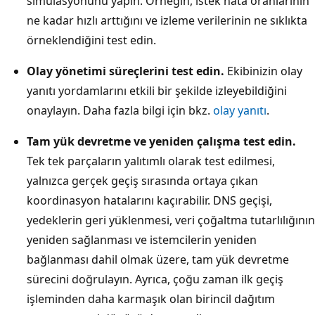
simülasyonunu yapın. Örneğin, istek hata oranlarının
ne kadar hızlı arttığını ve izleme verilerinin ne sıklıkta
örneklendiğini test edin.
Olay yönetimi süreçlerini test edin.
Ekibinizin olay
yanıtı yordamlarını etkili bir şekilde izleyebildiğini
onaylayın. Daha fazla bilgi için bkz.
olay yanıtı
.
Tam yük devretme ve yeniden çalışma test edin.
Tek tek parçaların yalıtımlı olarak test edilmesi,
yalnızca gerçek geçiş sırasında ortaya çıkan
koordinasyon hatalarını kaçırabilir. DNS geçişi,
yedeklerin geri yüklenmesi, veri çoğaltma tutarlılığının
yeniden sağlanması ve istemcilerin yeniden
bağlanması dahil olmak üzere, tam yük devretme
sürecini doğrulayın. Ayrıca, çoğu zaman ilk geçiş
işleminden daha karmaşık olan birincil dağıtım