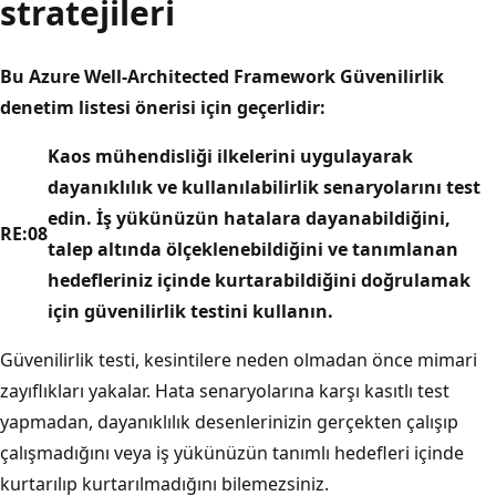
stratejileri
Bu Azure Well-Architected Framework Güvenilirlik
denetim listesi önerisi için geçerlidir:
Kaos mühendisliği ilkelerini uygulayarak
dayanıklılık ve kullanılabilirlik senaryolarını test
edin.
İş yükünüzün hatalara dayanabildiğini,
RE:08
talep altında ölçeklenebildiğini ve tanımlanan
hedefleriniz içinde kurtarabildiğini doğrulamak
için güvenilirlik testini kullanın.
Güvenilirlik testi, kesintilere neden olmadan önce mimari
zayıflıkları yakalar. Hata senaryolarına karşı kasıtlı test
yapmadan, dayanıklılık desenlerinizin gerçekten çalışıp
çalışmadığını veya iş yükünüzün tanımlı hedefleri içinde
kurtarılıp kurtarılmadığını bilemezsiniz.