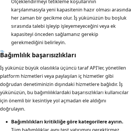
Ölçeklendirmeyi tetikleme koşullarının
karşılanmasıyla yeni kapasitenin hazır olması arasında
her zaman bir gecikme olur. İş yükünüzün bu boşluk
sırasında talebi işleyip işleyemeyeceğini veya ek
kapasiteyi önceden sağlamanız gerekip
gerekmediğini belirleyin.
Bağımlılık başarısızlıkları
İş yükünüz büyük olasılıkla üçüncü taraf API'ler, yönetilen
platform hizmetleri veya paylaşılan iç hizmetler gibi
doğrudan denetiminizin dışındaki hizmetlere bağlıdır. İş
yükünüzün, bu bağımlılıklardaki başarısızlıkları kullanıcılar
için önemli bir kesintiye yol açmadan ele aldığını
doğrulayın.
Bağımlılıkları kritikliğe göre kategorilere ayırın.
Tüm bağımlılıklar aynı test yatırımını gerektirmez.