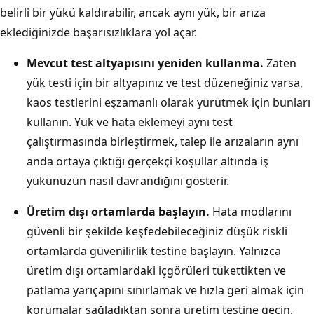
belirli bir yükü kaldırabilir, ancak aynı yük, bir arıza
eklediğinizde başarısızlıklara yol açar.
Mevcut test altyapısını yeniden kullanma.
Zaten
yük testi için bir altyapınız ve test düzeneğiniz varsa,
kaos testlerini eşzamanlı olarak yürütmek için bunları
kullanın. Yük ve hata eklemeyi aynı test
çalıştırmasında birleştirmek, talep ile arızaların aynı
anda ortaya çıktığı gerçekçi koşullar altında iş
yükünüzün nasıl davrandığını gösterir.
Üretim dışı ortamlarda başlayın.
Hata modlarını
güvenli bir şekilde keşfedebileceğiniz düşük riskli
ortamlarda güvenilirlik testine başlayın. Yalnızca
üretim dışı ortamlardaki içgörüleri tükettikten ve
patlama yarıçapını sınırlamak ve hızla geri almak için
korumalar sağladıktan sonra üretim testine geçin.