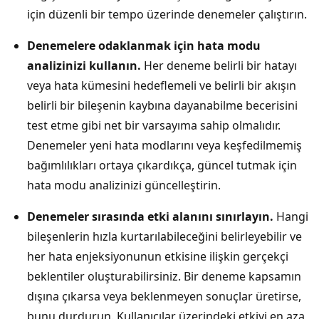
için düzenli bir tempo üzerinde denemeler çalıştırın.
Denemelere odaklanmak için hata modu
analizinizi kullanın.
Her deneme belirli bir hatayı
veya hata kümesini hedeflemeli ve belirli bir akışın
belirli bir bileşenin kaybına dayanabilme becerisini
test etme gibi net bir varsayıma sahip olmalıdır.
Denemeler yeni hata modlarını veya keşfedilmemiş
bağımlılıkları ortaya çıkardıkça, güncel tutmak için
hata modu analizinizi güncelleştirin.
Denemeler sırasında etki alanını sınırlayın.
Hangi
bileşenlerin hızla kurtarılabileceğini belirleyebilir ve
her hata enjeksiyonunun etkisine ilişkin gerçekçi
beklentiler oluşturabilirsiniz. Bir deneme kapsamın
dışına çıkarsa veya beklenmeyen sonuçlar üretirse,
bunu durdurun. Kullanıcılar üzerindeki etkiyi en aza