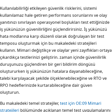
Kullanılabilirliği etkileyen güvenlik risklerini, sistemi
kullanılamaz hale getiren performans sorunlarını ve olay
yanıtınızı sınırlayan operasyonel boşlukları test ettiğinizde
iş yükünüzün güvenilirliğini güçlendirirsiniz. İş yükünüzü
hata modlarına karşı düzenli olarak doğrulayan bir test
temposu oluşturmak için bu makaledeki stratejileri
kullanın. Mimari değiştikçe ve olaylar yeni zayıflıkları ortaya
çıkardıkça testlerinizi geliştirin. zaman içinde güvenilirlik
duruşunuzu güçlendiren bir geri bildirim döngüsü
oluştururken iş yükünüzün hatalara dayanabileceğine,
talebi karşılayacak şekilde ölçeklenebileceğine ve RTO ve
RPO hedeflerinizde kurtarabileceğine dair güven
oluşturun.
Bu makaledeki temel stratejiler,
test için OE:09 Mimari
stratejileri
bölümünde açıklanan temel test uygulamalarını