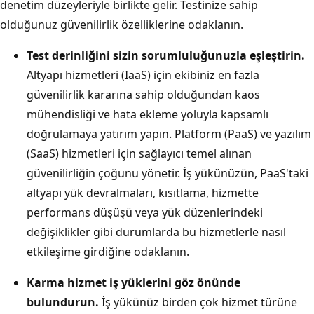
denetim düzeyleriyle birlikte gelir. Testinize sahip
olduğunuz güvenilirlik özelliklerine odaklanın.
Test derinliğini sizin sorumluluğunuzla eşleştirin.
Altyapı hizmetleri (IaaS) için ekibiniz en fazla
güvenilirlik kararına sahip olduğundan kaos
mühendisliği ve hata ekleme yoluyla kapsamlı
doğrulamaya yatırım yapın. Platform (PaaS) ve yazılım
(SaaS) hizmetleri için sağlayıcı temel alınan
güvenilirliğin çoğunu yönetir. İş yükünüzün, PaaS'taki
altyapı yük devralmaları, kısıtlama, hizmette
performans düşüşü veya yük düzenlerindeki
değişiklikler gibi durumlarda bu hizmetlerle nasıl
etkileşime girdiğine odaklanın.
Karma hizmet iş yüklerini göz önünde
bulundurun.
İş yükünüz birden çok hizmet türüne