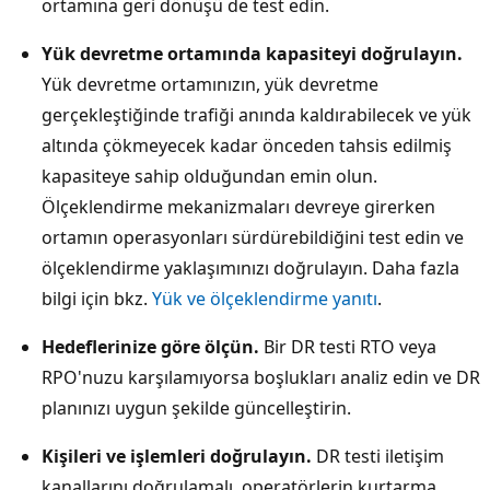
ortamına geri dönüşü de test edin.
Yük devretme ortamında kapasiteyi doğrulayın.
Yük devretme ortamınızın, yük devretme
gerçekleştiğinde trafiği anında kaldırabilecek ve yük
altında çökmeyecek kadar önceden tahsis edilmiş
kapasiteye sahip olduğundan emin olun.
Ölçeklendirme mekanizmaları devreye girerken
ortamın operasyonları sürdürebildiğini test edin ve
ölçeklendirme yaklaşımınızı doğrulayın. Daha fazla
bilgi için bkz.
Yük ve ölçeklendirme yanıtı
.
Hedeflerinize göre ölçün.
Bir DR testi RTO veya
RPO'nuzu karşılamıyorsa boşlukları analiz edin ve DR
planınızı uygun şekilde güncelleştirin.
Kişileri ve işlemleri doğrulayın.
DR testi iletişim
kanallarını doğrulamalı, operatörlerin kurtarma