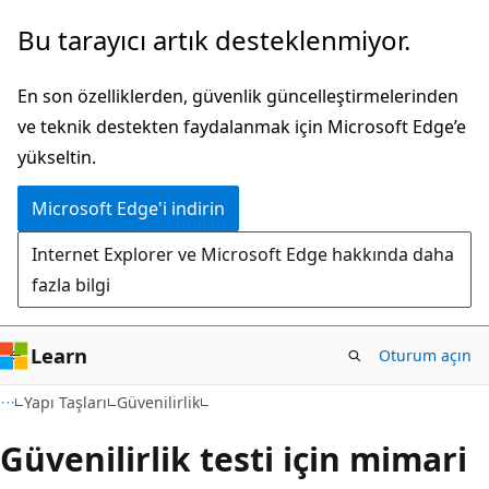
Ana
Bu tarayıcı artık desteklenmiyor.
içeriğe
atla
En son özelliklerden, güvenlik güncelleştirmelerinden
ve teknik destekten faydalanmak için Microsoft Edge’e
yükseltin.
Microsoft Edge'i indirin
Internet Explorer ve Microsoft Edge hakkında daha
fazla bilgi
Learn
Oturum açın
Yapı Taşları
Güvenilirlik
Güvenilirlik testi için mimari