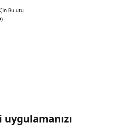
Çin Bulutu
D)
i uygulamanızı