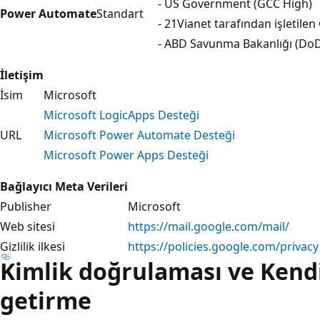
- US Government (GCC High)
Power Automate
Standart
- 21Vianet tarafından işletilen 
- ABD Savunma Bakanlığı (Do
İletişim
İsim
Microsoft
Microsoft LogicApps Desteği
URL
Microsoft Power Automate Desteği
Microsoft Power Apps Desteği
Bağlayıcı Meta Verileri
Publisher
Microsoft
Web sitesi
https://mail.google.com/mail/
Gizlilik ilkesi
https://policies.google.com/privacy
Kimlik doğrulaması ve Kend
getirme