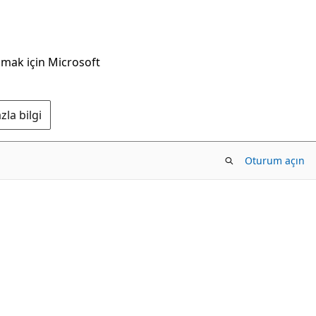
nmak için Microsoft
la bilgi
Oturum açın