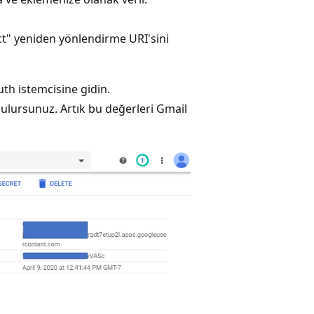
ct" yeniden yönlendirme URI'sini
uth istemcisine gidin.
ulursunuz. Artık bu değerleri Gmail