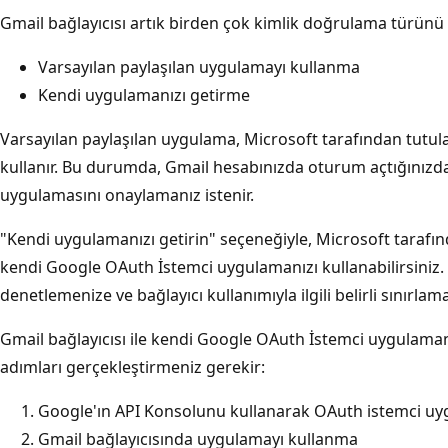
Gmail bağlayıcısı artık birden çok kimlik doğrulama türünü 
Varsayılan paylaşılan uygulamayı kullanma
Kendi uygulamanızı getirme
Varsayılan paylaşılan uygulama, Microsoft tarafından tutul
kullanır. Bu durumda, Gmail hesabınızda oturum açtığınız
uygulamasını onaylamanız istenir.
"Kendi uygulamanızı getirin" seçeneğiyle, Microsoft tarafı
kendi Google OAuth İstemci uygulamanızı kullanabilirsiniz.
denetlemenize ve bağlayıcı kullanımıyla ilgili belirli sınırlam
Gmail bağlayıcısı ile kendi Google OAuth İstemci uygulaman
adımları gerçekleştirmeniz gerekir:
Google'ın API Konsolunu kullanarak OAuth istemci u
Gmail bağlayıcısında uygulamayı kullanma