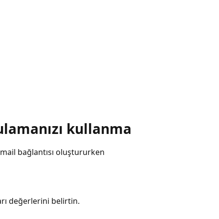
gulamanızı kullanma
ail bağlantısı oluştururken
ı değerlerini belirtin.