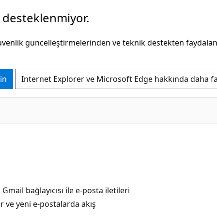
k desteklenmiyor.
güvenlik güncelleştirmelerinden ve teknik destekten faydala
in
Internet Explorer ve Microsoft Edge hakkında daha faz
mail bağlayıcısı ile e-posta iletileri
r ve yeni e-postalarda akış