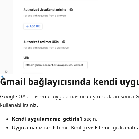
Gmail bağlayıcısında kendi uy
Google OAuth istemci uygulamasını oluşturduktan sonra Gm
kullanabilirsiniz.
Kendi uygulamanızı getirin'i
seçin.
Uygulamanızdan İstemci Kimliği ve İstemci gizli anahtar