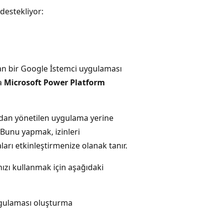
destekliyor:
an bir Google İstemci uygulaması
da
Microsoft Power Platform
ndan yönetilen uygulama yerine
 Bunu yapmak, izinleri
aları etkinleştirmenize olanak tanır.
ızı kullanmak için aşağıdaki
ygulaması oluşturma