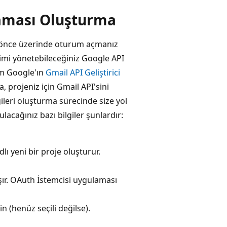
aması Oluşturma
 önce üzerinde oturum açmanız
şimi yönetebileceğiniz Google API
em Google'ın
Gmail API Geliştirici
, projeniz için Gmail API'sini
gileri oluşturma sürecinde size yol
ulacağınız bazı bilgiler şunlardır:
lı yeni bir proje oluşturur.
ışır. OAuth İstemcisi uygulaması
n (henüz seçili değilse).