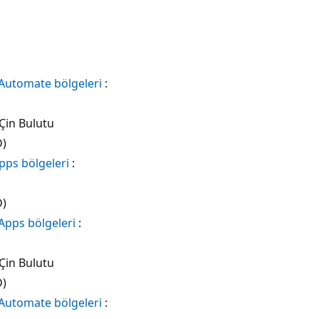
Automate bölgeleri
:
Çin Bulutu
D)
pps bölgeleri
:
D)
Apps bölgeleri
:
Çin Bulutu
D)
Automate bölgeleri
: