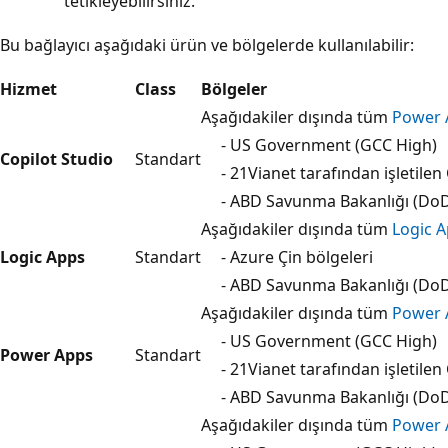
tetikleyebilirsiniz.
Bu bağlayıcı aşağıdaki ürün ve bölgelerde kullanılabilir:
Hizmet
Class
Bölgeler
Aşağıdakiler dışında tüm
Power 
- US Government (GCC High)
Copilot Studio
Standart
- 21Vianet tarafından işletilen 
- ABD Savunma Bakanlığı (Do
Aşağıdakiler dışında tüm
Logic A
Logic Apps
Standart
- Azure Çin bölgeleri
- ABD Savunma Bakanlığı (Do
Aşağıdakiler dışında tüm
Power 
- US Government (GCC High)
Power Apps
Standart
- 21Vianet tarafından işletilen 
- ABD Savunma Bakanlığı (Do
Aşağıdakiler dışında tüm
Power 