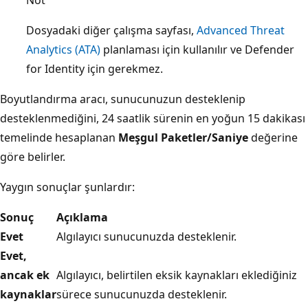
Not
Dosyadaki diğer çalışma sayfası,
Advanced Threat
Analytics (ATA)
planlaması için kullanılır ve Defender
for Identity için gerekmez.
Boyutlandırma aracı, sunucunuzun desteklenip
desteklenmediğini, 24 saatlik sürenin en yoğun 15 dakikası
temelinde hesaplanan
Meşgul Paketler/Saniye
değerine
göre belirler.
Yaygın sonuçlar şunlardır:
Sonuç
Açıklama
Evet
Algılayıcı sunucunuzda desteklenir.
Evet,
ancak ek
Algılayıcı, belirtilen eksik kaynakları eklediğiniz
kaynaklar
sürece sunucunuzda desteklenir.