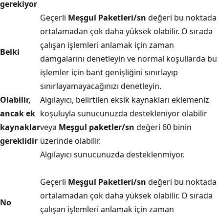
gerekiyor
Geçerli
Meşgul Paketleri/sn
değeri bu noktada
ortalamadan çok daha yüksek olabilir. O sırada
çalışan işlemleri anlamak için zaman
Belki
damgalarını denetleyin ve normal koşullarda bu
işlemler için bant genişliğini sınırlayıp
sınırlayamayacağınızı denetleyin.
Olabilir,
Algılayıcı, belirtilen eksik kaynakları eklemeniz
ancak ek
koşuluyla sunucunuzda destekleniyor olabilir
kaynaklar
veya
Meşgul paketler/sn
değeri 60 binin
gereklidir
üzerinde olabilir.
Algılayıcı sunucunuzda desteklenmiyor.
Geçerli
Meşgul Paketleri/sn
değeri bu noktada
ortalamadan çok daha yüksek olabilir. O sırada
No
çalışan işlemleri anlamak için zaman