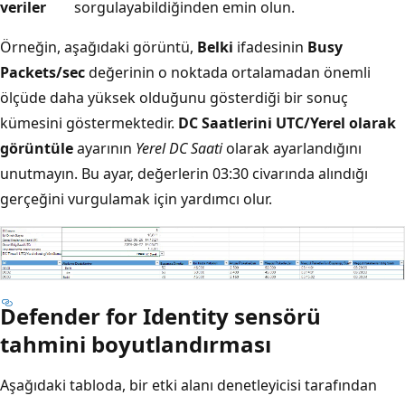
veriler
sorgulayabildiğinden emin olun.
Örneğin, aşağıdaki görüntü,
Belki
ifadesinin
Busy
Packets/sec
değerinin o noktada ortalamadan önemli
ölçüde daha yüksek olduğunu gösterdiği bir sonuç
kümesini göstermektedir.
DC Saatlerini UTC/Yerel olarak
görüntüle
ayarının
Yerel DC Saati
olarak ayarlandığını
unutmayın. Bu ayar, değerlerin 03:30 civarında alındığı
gerçeğini vurgulamak için yardımcı olur.
Defender for Identity sensörü
tahmini boyutlandırması
Aşağıdaki tabloda, bir etki alanı denetleyicisi tarafından