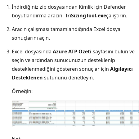
İndirdiğiniz zip dosyasından Kimlik için Defender
boyutlandırma aracını
TriSizingTool.exe
çalıştırın.
Aracın çalışması tamamlandığında Excel dosya
sonuçlarını açın.
Excel dosyasında
Azure ATP Özeti
sayfasını bulun ve
seçin ve ardından sunucunuzun desteklenip
desteklenmediğini gösteren sonuçlar için
Algılayıcı
Desteklenen
sütununu denetleyin.
Örneğin: