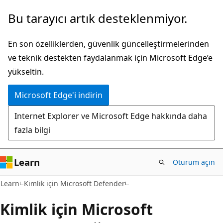
Ana
Bu tarayıcı artık desteklenmiyor.
içeriğe
atla
En son özelliklerden, güvenlik güncelleştirmelerinden
ve teknik destekten faydalanmak için Microsoft Edge’e
yükseltin.
Microsoft Edge'i indirin
Internet Explorer ve Microsoft Edge hakkında daha
fazla bilgi
Learn
Oturum açın
Learn
Kimlik için Microsoft Defender
Kimlik için Microsoft