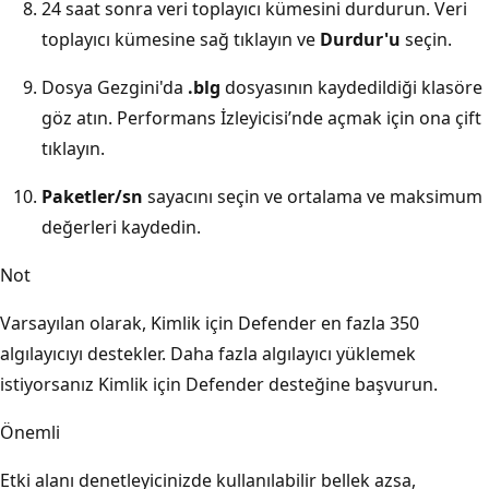
24 saat sonra veri toplayıcı kümesini durdurun. Veri
toplayıcı kümesine sağ tıklayın ve
Durdur'u
seçin.
Dosya Gezgini'da
.blg
dosyasının kaydedildiği klasöre
göz atın. Performans İzleyicisi’nde açmak için ona çift
tıklayın.
Paketler/sn
sayacını seçin ve ortalama ve maksimum
değerleri kaydedin.
Not
Varsayılan olarak, Kimlik için Defender en fazla 350
algılayıcıyı destekler. Daha fazla algılayıcı yüklemek
istiyorsanız Kimlik için Defender desteğine başvurun.
Önemli
Etki alanı denetleyicinizde kullanılabilir bellek azsa,