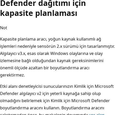
Defender dağıtımı için
kapasite planlaması
Not
Kapasite planlama aracı, yoğun kaynak kullanımlı ağ
işlemleri nedeniyle sensörün 2.x sürümü için tasarlanmıştır.
Algılayıcı v3.x, esas olarak Windows olaylarına ve olay
izlemesine bağlı olduğundan kaynak gereksinimlerini
önemli ölçüde azaltan bir boyutlandırma aracı
gerektirmez.
Etki alanı denetleyicisi sunucularınızın Kimlik için Microsoft
Defender algılayıcı v2 için yeterli kaynağa sahip olup
olmadığını belirlemek için Kimlik için Microsoft Defender
boyutlandırma aracını kullanın. Boyutlandırma aracını
çalıştırmadan önce, bu makalenin devamında
yer alan