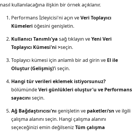
nasıl kullanılacağına ilişkin bir örnek açıklanır.
Performans İzleyicisi'ni açın ve
Veri Toplayıcı
Kümeleri
öğesini genişletin.
Kullanıcı Tanımlı'ya
sağ tıklayın ve
Yeni Veri
Toplayıcı Kümesi'ni >
seçin.
Toplayıcı kümesi için anlamlı bir ad girin ve
El ile
Oluştur (Gelişmiş)'
i seçin.
Hangi tür verileri eklemek istiyorsunuz?
bölümünde
Veri günlükleri oluştur'u ve Performans
sayacını
seçin.
Ağ Bağdaştırıcısı'nı
genişletin ve
paketler/sn
ve ilgili
çalışma alanını seçin. Hangi çalışma alanını
seçeceğinizi emin değilseniz
Tüm çalışma