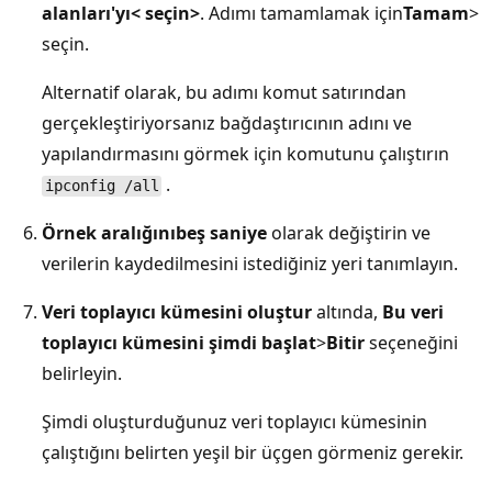
alanları'yı< seçin>
. Adımı tamamlamak için
Tamam
>
seçin.
Alternatif olarak, bu adımı komut satırından
gerçekleştiriyorsanız bağdaştırıcının adını ve
yapılandırmasını görmek için komutunu çalıştırın
.
ipconfig /all
Örnek aralığını
beş saniye
olarak değiştirin ve
verilerin kaydedilmesini istediğiniz yeri tanımlayın.
Veri toplayıcı kümesini oluştur
altında,
Bu veri
toplayıcı kümesini şimdi başlat
>
Bitir
seçeneğini
belirleyin.
Şimdi oluşturduğunuz veri toplayıcı kümesinin
çalıştığını belirten yeşil bir üçgen görmeniz gerekir.