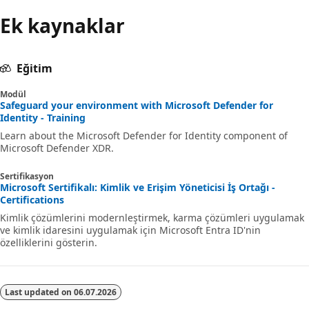
Ek kaynaklar
Eğitim
Modül
Safeguard your environment with Microsoft Defender for
Identity - Training
Learn about the Microsoft Defender for Identity component of
Microsoft Defender XDR.
Sertifikasyon
Microsoft Sertifikalı: Kimlik ve Erişim Yöneticisi İş Ortağı -
Certifications
Kimlik çözümlerini modernleştirmek, karma çözümleri uygulamak
ve kimlik idaresini uygulamak için Microsoft Entra ID'nin
özelliklerini gösterin.
Last updated on
06.07.2026