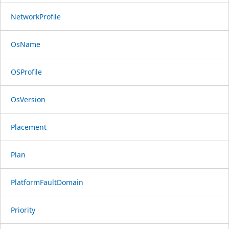
NetworkProfile
OsName
OSProfile
OsVersion
Placement
Plan
PlatformFaultDomain
Priority