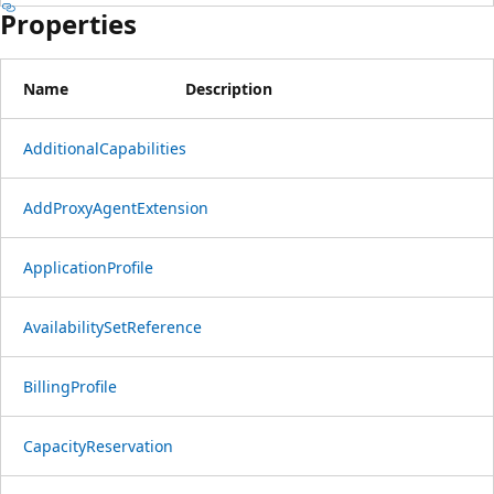
Properties
Name
Description
AdditionalCapabilities
AddProxyAgentExtension
ApplicationProfile
AvailabilitySetReference
BillingProfile
CapacityReservation