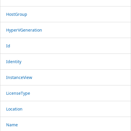
HostGroup
HyperVGeneration
Id
Identity
InstanceView
LicenseType
Location
Name