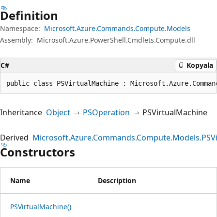
Definition
Namespace:
Microsoft.Azure.Commands.Compute.Models
Assembly:
Microsoft.Azure.PowerShell.Cmdlets.Compute.dll
C#
Kopyala
public class PSVirtualMachine : Microsoft.Azure.Comman
Inheritance
Object
PSOperation
PSVirtualMachine
Derived
Microsoft.Azure.Commands.Compute.Models.PSVi
Constructors
Name
Description
PSVirtualMachine()