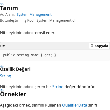
Tanım
Ad Alanı:
System.Management
Bütünleştirilmiş Kod:
System.Management.dll
Niteleyicinin adını temsil eder.
C#
Kopyala
public string Name { get; }
Özellik Değeri
String
Niteleyicinin adını içeren bir
String
değer döndürür.
Örnekler
Aşağıdaki örnek, sınıfını kullanan
QualifierData
sınıfı