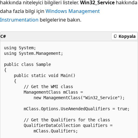
hakkında niteleyici bilgileri listeler.
Win32_Service
hakkında
daha fazla bilgi için
Windows Management
Instrumentation
belgelerine bakın.
C#
Kopyala
using System;

using System.Management;

public class Sample

{

    public static void Main()

    {

        // Get the WMI class

        ManagementClass mClass =

            new ManagementClass("Win32_Service");

        mClass.Options.UseAmendedQualifiers = true;

        // Get the Qualifiers for the class

        QualifierDataCollection qualifiers =

            mClass.Qualifiers;
