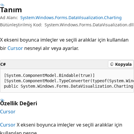
Tanım
Ad Alanı:
System.Windows.Forms.DataVisualization.Charting
Bütünleştirilmiş Kod:
System.Windows.Forms.DataVisualization.dll
X ekseni boyunca imleçler ve seçili aralıklar için kullanılan
bir
Cursor
nesneyi alır veya ayarlar.
C#
Kopyala
[System.ComponentModel.Bindable(true)]

[System.ComponentModel.TypeConverter(typeof(System.Win
public System.Windows.Forms.DataVisualization.Charting
Özellik Değeri
Cursor
Cursor
X ekseni boyunca imleçler ve seçili aralıklar için
kullanılan nesne.