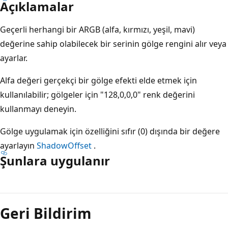
Açıklamalar
Geçerli herhangi bir ARGB (alfa, kırmızı, yeşil, mavi)
değerine sahip olabilecek bir serinin gölge rengini alır veya
ayarlar.
Alfa değeri gerçekçi bir gölge efekti elde etmek için
kullanılabilir; gölgeler için "128,0,0,0" renk değerini
kullanmayı deneyin.
Gölge uygulamak için özelliğini sıfır (0) dışında bir değere
ayarlayın
ShadowOffset
.
Şunlara uygulanır
Okuma
modu
Geri Bildirim
devre
dışı