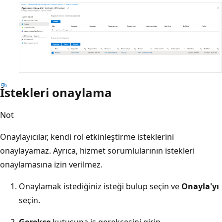
İstekleri onaylama
Not
Onaylayıcılar, kendi rol etkinleştirme isteklerini
onaylayamaz. Ayrıca, hizmet sorumlularının istekleri
onaylamasına izin verilmez.
Onaylamak istediğiniz isteği bulup seçin ve
Onayla'yı
seçin.
Gerekçe
kutusuna iş gerekçesini girin.