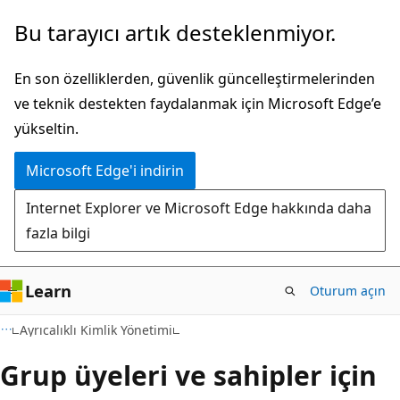
Ana
Bu tarayıcı artık desteklenmiyor.
içeriğe
atla
En son özelliklerden, güvenlik güncelleştirmelerinden
ve teknik destekten faydalanmak için Microsoft Edge’e
yükseltin.
Microsoft Edge'i indirin
Internet Explorer ve Microsoft Edge hakkında daha
fazla bilgi
Learn
Oturum açın
Ayrıcalıklı Kimlik Yönetimi
Grup üyeleri ve sahipler için