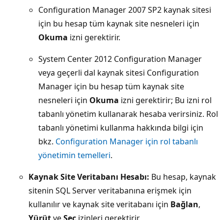
Configuration Manager 2007 SP2 kaynak sitesi
için bu hesap tüm kaynak site nesneleri için
Okuma
izni gerektirir.
System Center 2012 Configuration Manager
veya geçerli dal kaynak sitesi Configuration
Manager için bu hesap tüm kaynak site
nesneleri için
Okuma
izni gerektirir; Bu izni rol
tabanlı yönetim kullanarak hesaba verirsiniz. Rol
tabanlı yönetimi kullanma hakkında bilgi için
bkz.
Configuration Manager için rol tabanlı
yönetimin temelleri
.
Kaynak Site Veritabanı Hesabı:
Bu hesap, kaynak
sitenin SQL Server veritabanına erişmek için
kullanılır ve kaynak site veritabanı için
Bağlan
,
Yürüt
ve
Seç
izinleri gerektirir.