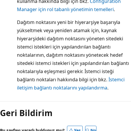
kullanma hakkında bilgi için bkz.
Configuration
Manager için rol tabanlı yönetimin temelleri
.
Dağıtım noktasını yeni bir hiyerarşiye başarıyla
yükseltmek veya yeniden atamak için, kaynak
hiyerarşideki dağıtım noktasını yöneten sitedeki
istemci istekleri için yapılandırılan bağlantı
noktalarının, dağıtım noktasını yönetecek hedef
sitedeki istemci istekleri için yapılandırılan bağlantı
noktalarıyla eşleşmesi gerekir. İstemci isteği
bağlantı noktaları hakkında bilgi için bkz.
İstemci
iletişim bağlantı noktalarını yapılandırma
.
Geri Bildirim
Bu sayfayı yararlı buldunuz mu?
Yes
No