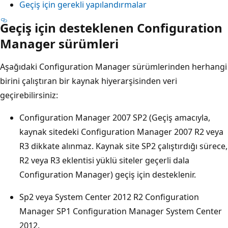
Geçiş için gerekli yapılandırmalar
Geçiş için desteklenen Configuration
Manager sürümleri
Aşağıdaki Configuration Manager sürümlerinden herhangi
birini çalıştıran bir kaynak hiyerarşisinden veri
geçirebilirsiniz:
Configuration Manager 2007 SP2 (Geçiş amacıyla,
kaynak sitedeki Configuration Manager 2007 R2 veya
R3 dikkate alınmaz. Kaynak site SP2 çalıştırdığı sürece,
R2 veya R3 eklentisi yüklü siteler geçerli dala
Configuration Manager) geçiş için desteklenir.
Sp2 veya System Center 2012 R2 Configuration
Manager SP1 Configuration Manager System Center
2012.