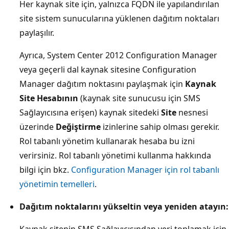
Her kaynak site için, yalnızca FQDN ile yapılandırılan
site sistem sunucularına yüklenen dağıtım noktaları
paylaşılır.
Ayrıca, System Center 2012 Configuration Manager
veya geçerli dal kaynak sitesine Configuration
Manager dağıtım noktasını paylaşmak için
Kaynak
Site Hesabının
(kaynak site sunucusu için SMS
Sağlayıcısına erişen) kaynak sitedeki
Site
nesnesi
üzerinde
Değiştirme
izinlerine sahip olması gerekir.
Rol tabanlı yönetim kullanarak hesaba bu izni
verirsiniz. Rol tabanlı yönetimi kullanma hakkında
bilgi için bkz.
Configuration Manager için rol tabanlı
yönetimin temelleri
.
Dağıtım noktalarını yükseltin veya yeniden atayın:
Kaynak sitenin SMS Sağlayıcısından veri toplamak için