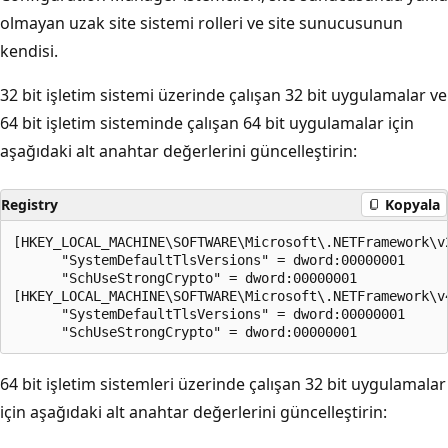
olmayan uzak site sistemi rolleri ve site sunucusunun
kendisi.
32 bit işletim sistemi üzerinde çalışan 32 bit uygulamalar ve
64 bit işletim sisteminde çalışan 64 bit uygulamalar için
aşağıdaki alt anahtar değerlerini güncelleştirin:
Registry
Kopyala
[HKEY_LOCAL_MACHINE\SOFTWARE\Microsoft\.NETFramework\v2
      "SystemDefaultTlsVersions" = dword:00000001

      "SchUseStrongCrypto" = dword:00000001

[HKEY_LOCAL_MACHINE\SOFTWARE\Microsoft\.NETFramework\v4
      "SystemDefaultTlsVersions" = dword:00000001

64 bit işletim sistemleri üzerinde çalışan 32 bit uygulamalar
için aşağıdaki alt anahtar değerlerini güncelleştirin: