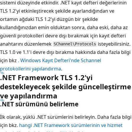
sistemi düzeyinde etkindir. .NET kayıt defteri değerlerinin
TLS 1.2'yi etkinleştirecek şekilde ayarlandığından ve
ortamın ağdaki TLS 1.2'yi düzgün bir şekilde
kullandığınızdan emin olduktan sonra, daha eski, daha az
güvenli protokolleri devre dışı bırakmak için kayıt defteri
anahtarını düzenlemek
isteyebilirsiniz.
SChannel\Protocols
TLS 1.0 ve 1.1'i devre dışı bırakma hakkında daha fazla bilgi
için bkz
. Windows Kayıt Defteri'nde Schannel
protokollerini yapılandırma
.
.NET Framework TLS 1.2'yi
destekleyecek şekilde güncelleştirme
ve yapılandırma
.NET sürümünü belirleme
İlk olarak, yüklü .NET sürümlerini belirleyin. Daha fazla bilgi
için bkz.
hangi .NET Framework sürümlerinin ve hizmet