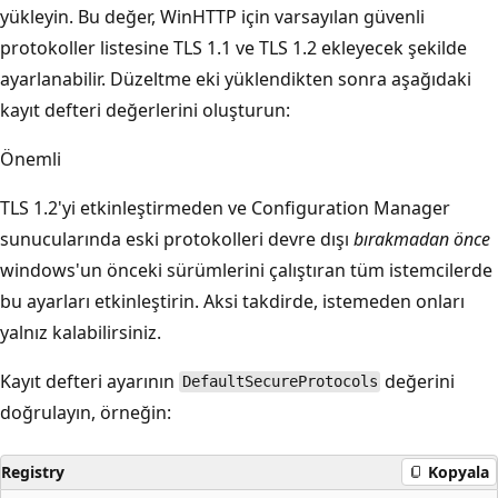
yükleyin. Bu değer, WinHTTP için varsayılan güvenli
protokoller listesine TLS 1.1 ve TLS 1.2 ekleyecek şekilde
ayarlanabilir. Düzeltme eki yüklendikten sonra aşağıdaki
kayıt defteri değerlerini oluşturun:
Önemli
TLS 1.2'yi etkinleştirmeden ve Configuration Manager
sunucularında eski protokolleri devre dışı
bırakmadan önce
windows'un önceki sürümlerini çalıştıran tüm istemcilerde
bu ayarları etkinleştirin. Aksi takdirde, istemeden onları
yalnız kalabilirsiniz.
Kayıt defteri ayarının
değerini
DefaultSecureProtocols
doğrulayın, örneğin:
Registry
Kopyala