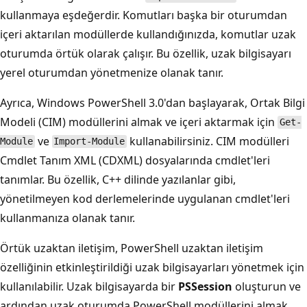
kullanmaya eşdeğerdir. Komutları başka bir oturumdan
içeri aktarılan modüllerde kullandığınızda, komutlar uzak
oturumda örtük olarak çalışır. Bu özellik, uzak bilgisayarı
yerel oturumdan yönetmenize olanak tanır.
Ayrıca, Windows PowerShell 3.0'dan başlayarak, Ortak Bilgi
Modeli (CIM) modüllerini almak ve içeri aktarmak için
Get-
ve
kullanabilirsiniz. CIM modülleri
Module
Import-Module
Cmdlet Tanım XML (CDXML) dosyalarında cmdlet'leri
tanımlar. Bu özellik, C++ dilinde yazılanlar gibi,
yönetilmeyen kod derlemelerinde uygulanan cmdlet'leri
kullanmanıza olanak tanır.
Örtük uzaktan iletişim, PowerShell uzaktan iletişim
özelliğinin etkinleştirildiği uzak bilgisayarları yönetmek için
kullanılabilir. Uzak bilgisayarda bir
PSSession
oluşturun ve
ardından uzak oturumda PowerShell modüllerini almak