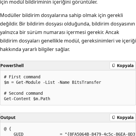
için modül bildiriminin içeriğini görüntüler.
Modüller bildirim dosyalarına sahip olmak için gerekli
değildir. Bir bildirim dosyası olduğunda, bildirim dosyasının
yalnızca bir sürüm numarası içermesi gerekir. Ancak
bildirim dosyaları genellikle modül, gereksinimleri ve içeriği
hakkında yararlı bilgiler sağlar.
PowerShell
Kopyala
# First command

$m = Get-Module -List -Name BitsTransfer

# Second command

Output
Kopyala
@ {

    GUID               = "{8FA5064B-8479-4c5c-86EA-0D31