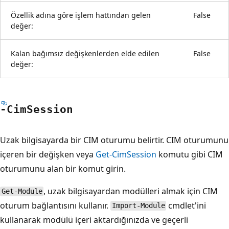
Özellik adına göre işlem hattından gelen
False
değer:
Kalan bağımsız değişkenlerden elde edilen
False
değer:
-Cim
Session
Uzak bilgisayarda bir CIM oturumu belirtir. CIM oturumunu
içeren bir değişken veya
Get-CimSession
komutu gibi CIM
oturumunu alan bir komut girin.
, uzak bilgisayardan modülleri almak için CIM
Get-Module
oturum bağlantısını kullanır.
cmdlet'ini
Import-Module
kullanarak modülü içeri aktardığınızda ve geçerli