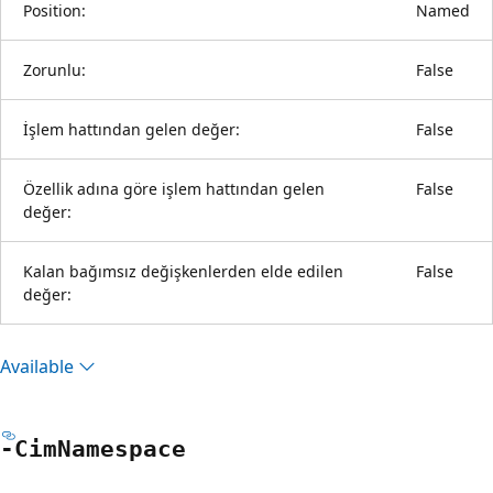
Position:
Named
Zorunlu:
False
İşlem hattından gelen değer:
False
Özellik adına göre işlem hattından gelen
False
değer:
Kalan bağımsız değişkenlerden elde edilen
False
değer:
Available
-Cim
Namespace