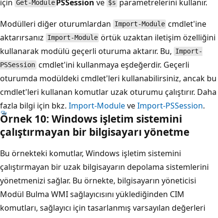
için
PSSession
ve
parametrelerini kullanır.
Get-Module
$s
Modülleri diğer oturumlardan
cmdlet'ine
Import-Module
aktarırsanız
örtük uzaktan iletişim özelliğini
Import-Module
kullanarak modülü geçerli oturuma aktarır. Bu,
Import-
cmdlet'ini kullanmaya eşdeğerdir. Geçerli
PSSession
oturumda modüldeki cmdlet'leri kullanabilirsiniz, ancak bu
cmdlet'leri kullanan komutlar uzak oturumu çalıştırır. Daha
fazla bilgi için bkz.
Import-Module
ve
Import-PSSession
.
Örnek 10: Windows işletim sistemini
çalıştırmayan bir bilgisayarı yönetme
Bu örnekteki komutlar, Windows işletim sistemini
çalıştırmayan bir uzak bilgisayarın depolama sistemlerini
yönetmenizi sağlar. Bu örnekte, bilgisayarın yöneticisi
Modül Bulma WMI sağlayıcısını yüklediğinden CIM
komutları, sağlayıcı için tasarlanmış varsayılan değerleri