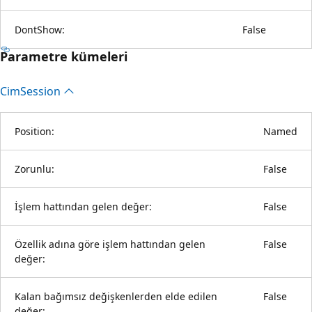
DontShow:
False
Parametre kümeleri
Cim
Session
Position:
Named
Zorunlu:
False
İşlem hattından gelen değer:
False
Özellik adına göre işlem hattından gelen
False
değer:
Kalan bağımsız değişkenlerden elde edilen
False
değer: