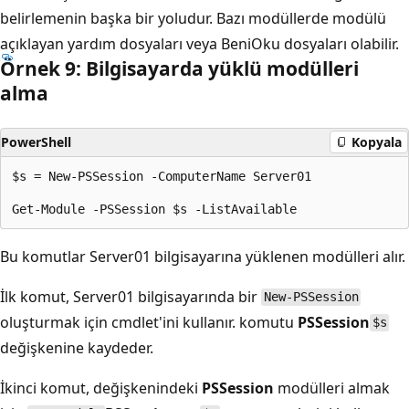
belirlemenin başka bir yoludur. Bazı modüllerde modülü
açıklayan yardım dosyaları veya BeniOku dosyaları olabilir.
Örnek 9: Bilgisayarda yüklü modülleri
alma
PowerShell
Kopyala
$s = New-PSSession -ComputerName Server01

Bu komutlar Server01 bilgisayarına yüklenen modülleri alır.
İlk komut, Server01 bilgisayarında bir
New-PSSession
oluşturmak için
cmdlet'ini kullanır. komutu
PSSession
$s
değişkenine kaydeder.
İkinci komut,
değişkenindeki
PSSession
modülleri almak