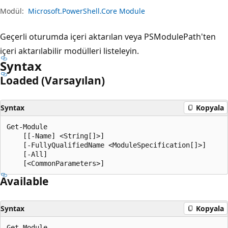
Modül:
Microsoft.PowerShell.Core Module
Geçerli oturumda içeri aktarılan veya PSModulePath'ten
içeri aktarılabilir modülleri listeleyin.
Syntax
Loaded (Varsayılan)
Syntax
Kopyala
Get-Module

    [[-Name] <String[]>]

    [-FullyQualifiedName <ModuleSpecification[]>]

    [-All]

Available
Syntax
Kopyala
Get-Module
