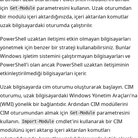
için
parametresini kullanın. Uzak oturumdan
Get-Module
bir modülü içeri aktardığınızda, içeri aktarılan komutlar
uzak bilgisayardaki oturumda çalıştırılır.
PowerShell uzaktan iletişimi etkin olmayan bilgisayarları
yönetmek için benzer bir strateji kullanabilirsiniz. Bunlar
Windows işletim sistemini çalıştırmayan bilgisayarları ve
PowerShell'i olan ancak PowerShell uzaktan iletişiminin
etkinleştirilmediği bilgisayarları içerir.
Uzak bilgisayarda cim oturumu oluşturarak başlayın. CIM
oturumu, uzak bilgisayardaki Windows Yönetim Araçları'na
(WMI) yönelik bir bağlantıdır. Ardından CIM modüllerini
CIM oturumundan almak için
parametresini
Get-Module
kullanın.
cmdlet'ini kullanarak bir CIM
Import-Module
modülünü içeri aktarıp içeri aktarılan komutları