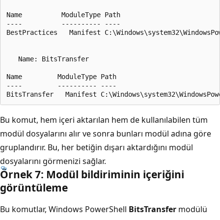
Name          ModuleType Path

----          ---------- ----

BestPractices   Manifest C:\Windows\system32\WindowsPo
   Name: BitsTransfer

Name         ModuleType Path

----         ---------- ----

Bu komut, hem içeri aktarılan hem de kullanılabilen tüm
modül dosyalarını alır ve sonra bunları modül adına göre
gruplandırır. Bu, her betiğin dışarı aktardığını modül
dosyalarını görmenizi sağlar.
Örnek 7: Modül bildiriminin içeriğini
görüntüleme
Bu komutlar, Windows PowerShell
BitsTransfer
modülü