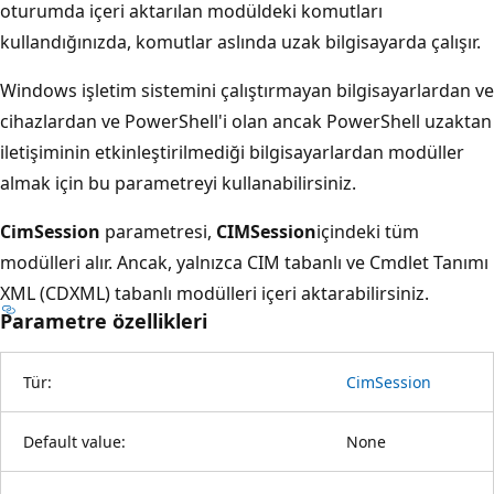
oturumda içeri aktarılan modüldeki komutları
kullandığınızda, komutlar aslında uzak bilgisayarda çalışır.
Windows işletim sistemini çalıştırmayan bilgisayarlardan ve
cihazlardan ve PowerShell'i olan ancak PowerShell uzaktan
iletişiminin etkinleştirilmediği bilgisayarlardan modüller
almak için bu parametreyi kullanabilirsiniz.
CimSession
parametresi,
CIMSession
içindeki tüm
modülleri alır. Ancak, yalnızca CIM tabanlı ve Cmdlet Tanımı
XML (CDXML) tabanlı modülleri içeri aktarabilirsiniz.
Parametre özellikleri
Tür:
CimSession
Default value:
None