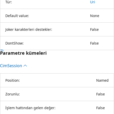
Tür:
Uri
Default value:
None
Joker karakterleri destekler:
False
DontShow:
False
Parametre kümeleri
Cim
Session
Position:
Named
Zorunlu:
False
İşlem hattından gelen değer:
False