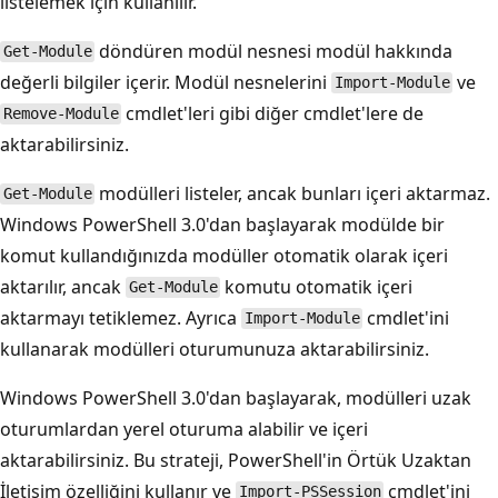
listelemek için kullanılır.
döndüren modül nesnesi modül hakkında
Get-Module
değerli bilgiler içerir. Modül nesnelerini
ve
Import-Module
cmdlet'leri gibi diğer cmdlet'lere de
Remove-Module
aktarabilirsiniz.
modülleri listeler, ancak bunları içeri aktarmaz.
Get-Module
Windows PowerShell 3.0'dan başlayarak modülde bir
komut kullandığınızda modüller otomatik olarak içeri
aktarılır, ancak
komutu otomatik içeri
Get-Module
aktarmayı tetiklemez. Ayrıca
cmdlet'ini
Import-Module
kullanarak modülleri oturumunuza aktarabilirsiniz.
Windows PowerShell 3.0'dan başlayarak, modülleri uzak
oturumlardan yerel oturuma alabilir ve içeri
aktarabilirsiniz. Bu strateji, PowerShell'in Örtük Uzaktan
İletişim özelliğini kullanır ve
cmdlet'ini
Import-PSSession