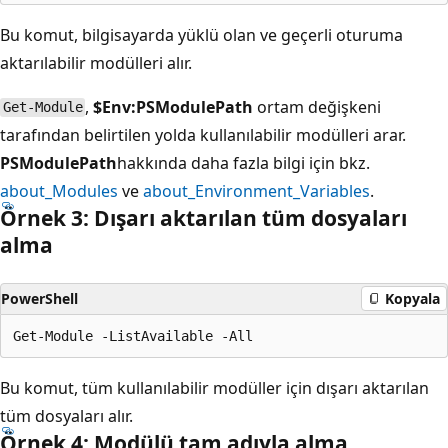
Bu komut, bilgisayarda yüklü olan ve geçerli oturuma
aktarılabilir modülleri alır.
,
$Env:PSModulePath
ortam değişkeni
Get-Module
tarafından belirtilen yolda kullanılabilir modülleri arar.
PSModulePath
hakkında daha fazla bilgi için bkz.
about_Modules
ve
about_Environment_Variables
.
Örnek 3: Dışarı aktarılan tüm dosyaları
alma
PowerShell
Kopyala
Bu komut, tüm kullanılabilir modüller için dışarı aktarılan
tüm dosyaları alır.
Örnek 4: Modülü tam adıyla alma