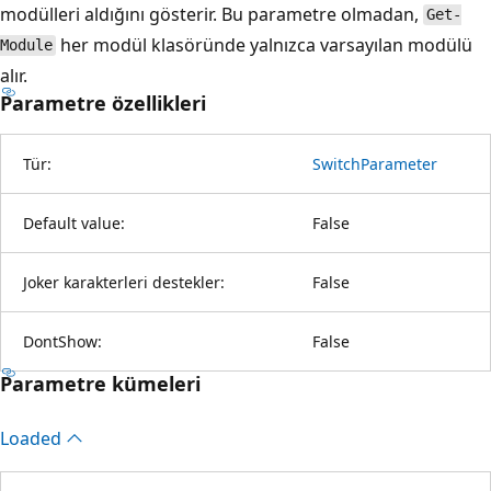
modülleri aldığını gösterir. Bu parametre olmadan,
Get-
her modül klasöründe yalnızca varsayılan modülü
Module
alır.
Parametre özellikleri
Tür:
SwitchParameter
Default value:
False
Joker karakterleri destekler:
False
DontShow:
False
Parametre kümeleri
Loaded