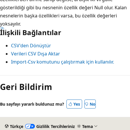
gösterildiği gibi bu nesnenin özellik değeri Null olur. Kalan
nesnelerin başka özellikleri varsa, bu özellik değerleri
yoksayılır.
İlişkili Bağlantılar
CSV'den Dönüştür
Verileri CSV Dışa Aktar
Import-Csv komutunu çalıştırmak için kullanılır.
Geri Bildirim
Bu sayfayı yararlı buldunuz mu?
Yes
No
Türkçe
Gizlilik Tercihleriniz
Tema