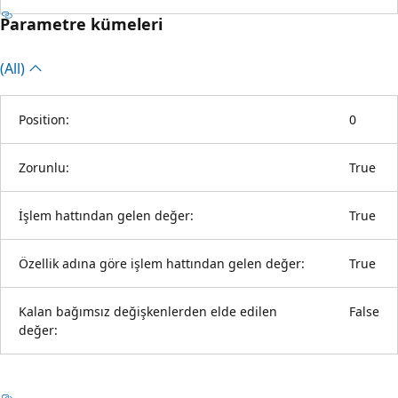
Parametre kümeleri
(All)
Position:
0
Zorunlu:
True
İşlem hattından gelen değer:
True
Özellik adına göre işlem hattından gelen değer:
True
Kalan bağımsız değişkenlerden elde edilen
False
değer: