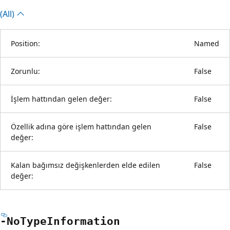
(All)
Position:
Named
Zorunlu:
False
İşlem hattından gelen değer:
False
Özellik adına göre işlem hattından gelen
False
değer:
Kalan bağımsız değişkenlerden elde edilen
False
değer:
-No
Type
Information