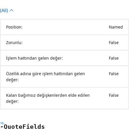
(All)
Position:
Named
Zorunlu:
False
İşlem hattından gelen değer:
False
Özellik adına göre işlem hattından gelen
False
değer:
Kalan bağımsız değişkenlerden elde edilen
False
değer:
-Quote
Fields