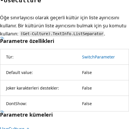
-Use
Culture
Öğe sınırlayıcısı olarak geçerli kültür için liste ayırıcısını
kullanır. Bir kültürün liste ayırıcısını bulmak için şu komutu
kullanın:
.
(Get-Culture).TextInfo.ListSeparator
Parametre özellikleri
Tür:
SwitchParameter
Default value:
False
Joker karakterleri destekler:
False
DontShow:
False
Parametre kümeleri
Use
Culture