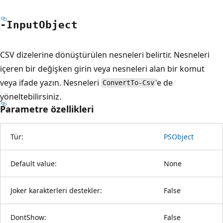
-Input
Object
CSV dizelerine dönüştürülen nesneleri belirtir. Nesneleri
içeren bir değişken girin veya nesneleri alan bir komut
veya ifade yazın. Nesneleri
'e de
ConvertTo-Csv
yöneltebilirsiniz.
Parametre özellikleri
Tür:
PSObject
Default value:
None
Joker karakterleri destekler:
False
DontShow:
False