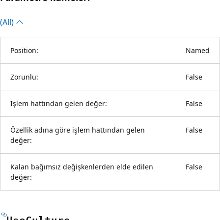
(All)
Position:
Named
Zorunlu:
False
İşlem hattından gelen değer:
False
Özellik adına göre işlem hattından gelen
False
değer:
Kalan bağımsız değişkenlerden elde edilen
False
değer: