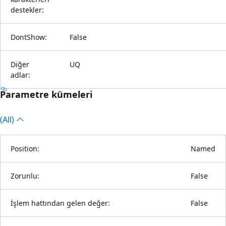
destekler:
DontShow:
False
Diğer
UQ
adlar:
Parametre kümeleri
(All)
Position:
Named
Zorunlu:
False
İşlem hattından gelen değer:
False