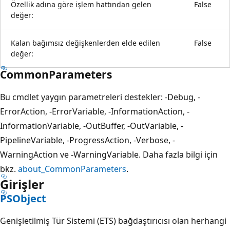
Özellik adına göre işlem hattından gelen
False
değer:
Kalan bağımsız değişkenlerden elde edilen
False
değer:
CommonParameters
Bu cmdlet yaygın parametreleri destekler: -Debug, -
ErrorAction, -ErrorVariable, -InformationAction, -
InformationVariable, -OutBuffer, -OutVariable, -
PipelineVariable, -ProgressAction, -Verbose, -
WarningAction ve -WarningVariable. Daha fazla bilgi için
bkz.
about_CommonParameters
.
Girişler
PSObject
Genişletilmiş Tür Sistemi (ETS) bağdaştırıcısı olan herhangi