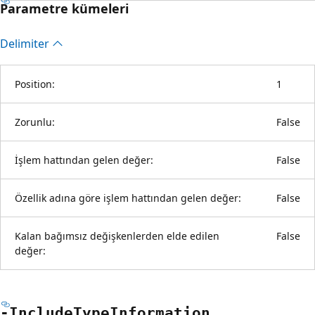
Parametre kümeleri
Delimiter
Position:
1
Zorunlu:
False
İşlem hattından gelen değer:
False
Özellik adına göre işlem hattından gelen değer:
False
Kalan bağımsız değişkenlerden elde edilen
False
değer:
-Include
Type
Information