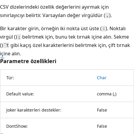
CSV dizelerindeki özellik değerlerini ayırmak için
sınırlayıcıyı belirtir. Varsayılan değer virgüldür (
).
,
Bir karakter girin, örneğin iki nokta üst üste (
). Noktalı
:
virgül ()
belirtmek için, bunu tek tırnak içine alın. Sekme
;
()
gibi kaçış özel karakterlerini belirtmek için, çift tırnak
`t
içine alın.
Parametre özellikleri
Tür:
Char
Default value:
comma (,)
Joker karakterleri destekler:
False
DontShow:
False