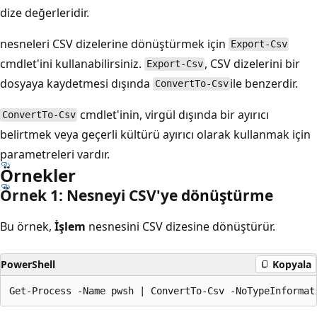
dize değerleridir.
nesneleri CSV dizelerine dönüştürmek için
Export-Csv
cmdlet'ini kullanabilirsiniz.
, CSV dizelerini bir
Export-Csv
dosyaya kaydetmesi dışında
ile benzerdir.
ConvertTo-Csv
cmdlet'inin, virgül dışında bir ayırıcı
ConvertTo-Csv
belirtmek veya geçerli kültürü ayırıcı olarak kullanmak için
parametreleri vardır.
Örnekler
Örnek 1: Nesneyi CSV'ye dönüştürme
Bu örnek,
İşlem
nesnesini CSV dizesine dönüştürür.
PowerShell
Kopyala