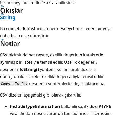
bir nesneyi bu cmdlet'e aktarabilirsiniz.
Çıkışlar
String
Bu cmdlet, dönüştürülen her nesneyi temsil eden bir veya
daha fazla dize döndürür.
Notlar
CSV biçiminde her nesne, özellik değerinin karakterle
ayrılmış bir listesiyle temsil edilir. Özellik değerleri,
nesnenin
ToString()
yöntemi kullanılarak dizelere
dönüştürülür. Dizeler özellik değeri adıyla temsil edilir.
nesnenin yöntemlerini dışarı aktarmaz.
ConvertTo-Csv
CSV dizeleri aşağıdaki gibi olarak çıkartılır.
IncludeTypeInformation
kullanılırsa, ilk dize
#TYPE
ve ardından nesne türünün tam adını içerir. Örneğin,