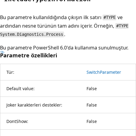
Bu parametre kullanıldığında çıkışın ilk satırı
ve
#TYPE
ardından nesne türünün tam adını içerir. Örneğin,
#TYPE
.
System.Diagnostics.Process
Bu parametre PowerShell 6.0'da kullanıma sunulmuştur.
Parametre özellikleri
Tür:
SwitchParameter
Default value:
False
Joker karakterleri destekler:
False
DontShow:
False