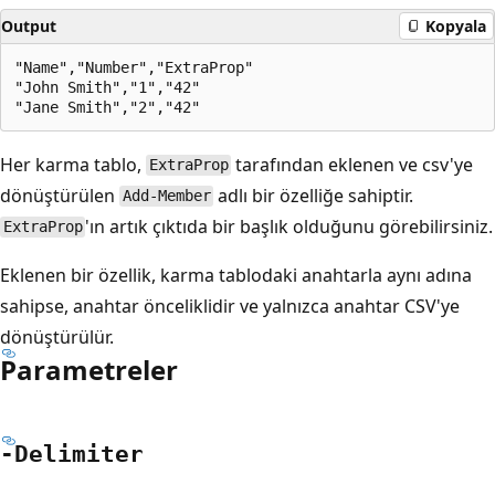
Output
Kopyala
"Name","Number","ExtraProp"

"John Smith","1","42"

Her karma tablo,
tarafından eklenen ve csv'ye
ExtraProp
dönüştürülen
adlı bir özelliğe sahiptir.
Add-Member
'ın artık çıktıda bir başlık olduğunu görebilirsiniz.
ExtraProp
Eklenen bir özellik, karma tablodaki anahtarla aynı
adına
sahipse, anahtar önceliklidir ve yalnızca anahtar CSV'ye
dönüştürülür.
Parametreler
-Delimiter