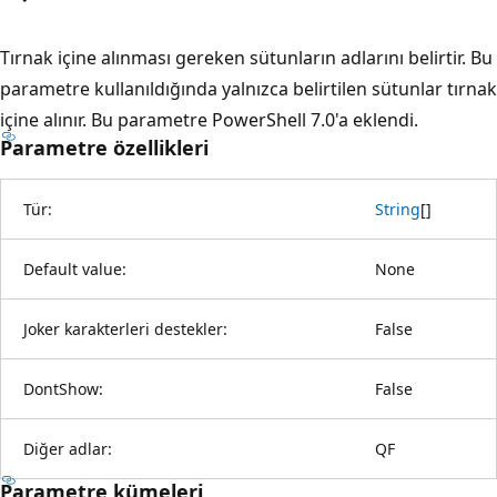
Tırnak içine alınması gereken sütunların adlarını belirtir. Bu
parametre kullanıldığında yalnızca belirtilen sütunlar tırnak
içine alınır. Bu parametre PowerShell 7.0'a eklendi.
Parametre özellikleri
Tür:
String
[
]
Default value:
None
Joker karakterleri destekler:
False
DontShow:
False
Diğer adlar:
QF
Parametre kümeleri