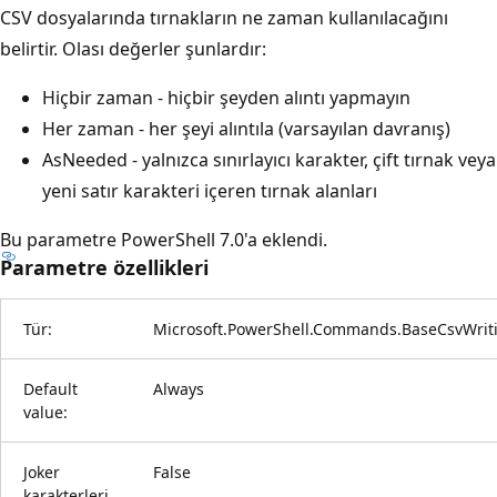
CSV dosyalarında tırnakların ne zaman kullanılacağını
belirtir. Olası değerler şunlardır:
Hiçbir zaman - hiçbir şeyden alıntı yapmayın
Her zaman - her şeyi alıntıla (varsayılan davranış)
AsNeeded - yalnızca sınırlayıcı karakter, çift tırnak veya
yeni satır karakteri içeren tırnak alanları
Bu parametre PowerShell 7.0'a eklendi.
Parametre özellikleri
Tür:
Microsoft.PowerShell.Commands.BaseCsvWr
Default
Always
value:
Joker
False
karakterleri