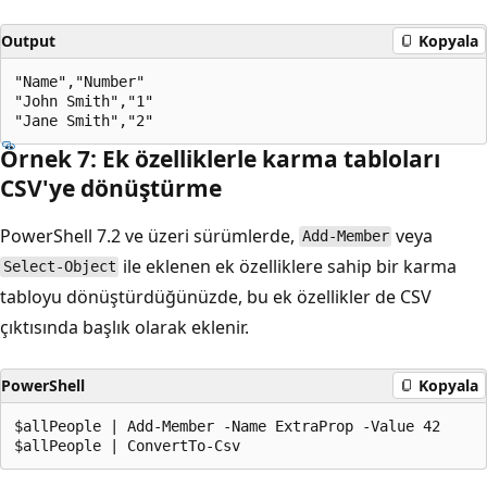
Output
Kopyala
"Name","Number"

"John Smith","1"

Örnek 7: Ek özelliklerle karma tabloları
CSV'ye dönüştürme
PowerShell 7.2 ve üzeri sürümlerde,
veya
Add-Member
ile eklenen ek özelliklere sahip bir karma
Select-Object
tabloyu dönüştürdüğünüzde, bu ek özellikler de CSV
çıktısında başlık olarak eklenir.
PowerShell
Kopyala
$allPeople | Add-Member -Name ExtraProp -Value 42
