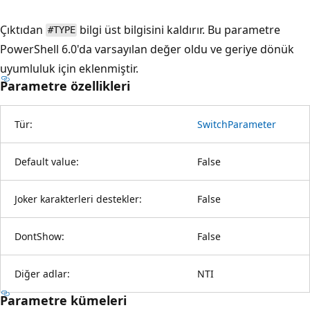
Çıktıdan
bilgi üst bilgisini kaldırır. Bu parametre
#TYPE
PowerShell 6.0'da varsayılan değer oldu ve geriye dönük
uyumluluk için eklenmiştir.
Parametre özellikleri
Tür:
SwitchParameter
Default value:
False
Joker karakterleri destekler:
False
DontShow:
False
Diğer adlar:
NTI
Parametre kümeleri