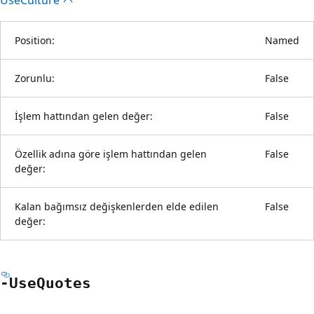
Position:
Named
Zorunlu:
False
İşlem hattından gelen değer:
False
Özellik adına göre işlem hattından gelen
False
değer:
Kalan bağımsız değişkenlerden elde edilen
False
değer:
-Use
Quotes