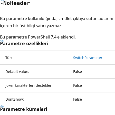
-No
Header
Bu parametre kullanıldığında, cmdlet çıktıya sütun adlarını
içeren bir üst bilgi satırı yazmaz.
Bu parametre PowerShell 7.4'e eklendi.
Parametre özellikleri
Tür:
SwitchParameter
Default value:
False
Joker karakterleri destekler:
False
DontShow:
False
Parametre kümeleri