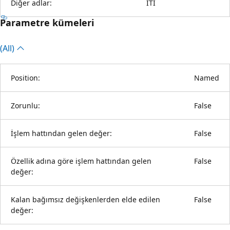
Diğer adlar:
ITI
Parametre kümeleri
(All)
Position:
Named
Zorunlu:
False
İşlem hattından gelen değer:
False
Özellik adına göre işlem hattından gelen
False
değer:
Kalan bağımsız değişkenlerden elde edilen
False
değer: