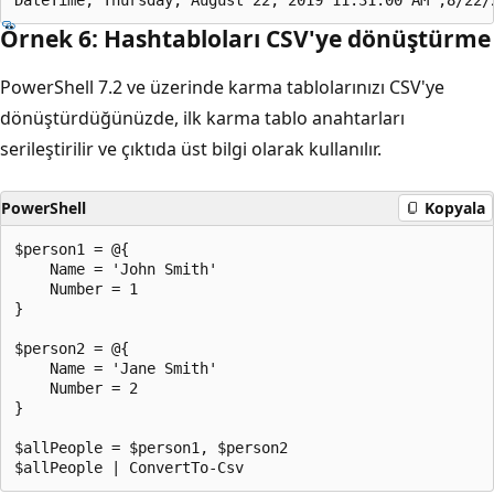
Örnek 6: Hashtabloları CSV'ye dönüştürme
PowerShell 7.2 ve üzerinde karma tablolarınızı CSV'ye
dönüştürdüğünüzde, ilk karma tablo anahtarları
serileştirilir ve çıktıda üst bilgi olarak kullanılır.
PowerShell
Kopyala
$person1 = @{

    Name = 'John Smith'

    Number = 1

}

$person2 = @{

    Name = 'Jane Smith'

    Number = 2

}

$allPeople = $person1, $person2
