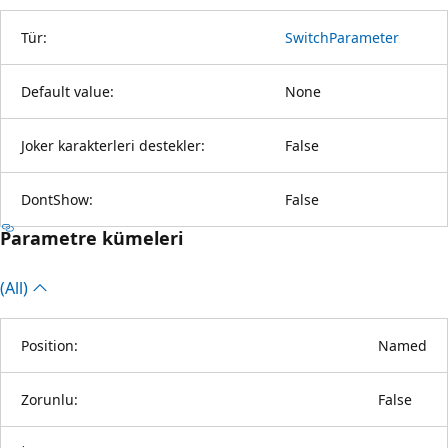
Tür:
SwitchParameter
Default value:
None
Joker karakterleri destekler:
False
DontShow:
False
Parametre kümeleri
(All)
Position:
Named
Zorunlu:
False