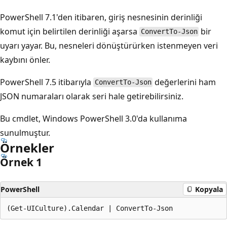
PowerShell 7.1'den itibaren, giriş nesnesinin derinliği
komut için belirtilen derinliği aşarsa
bir
ConvertTo-Json
uyarı yayar. Bu, nesneleri dönüştürürken istenmeyen veri
kaybını önler.
PowerShell 7.5 itibarıyla
değerlerini ham
ConvertTo-Json
JSON numaraları olarak seri hale getirebilirsiniz.
Bu cmdlet, Windows PowerShell 3.0'da kullanıma
sunulmuştur.
Örnekler
Örnek 1
PowerShell
Kopyala