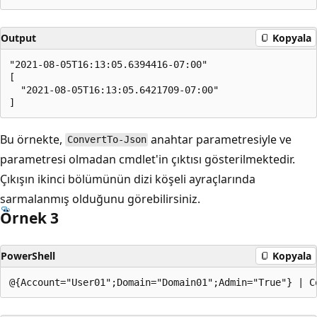
Output
Kopyala
"2021-08-05T16:13:05.6394416-07:00"

[

  "2021-08-05T16:13:05.6421709-07:00"

Bu örnekte,
anahtar parametresiyle ve
ConvertTo-Json
parametresi olmadan
cmdlet'in çıktısı gösterilmektedir.
Çıkışın ikinci bölümünün dizi köşeli ayraçlarında
sarmalanmış olduğunu görebilirsiniz.
Örnek 3
PowerShell
Kopyala