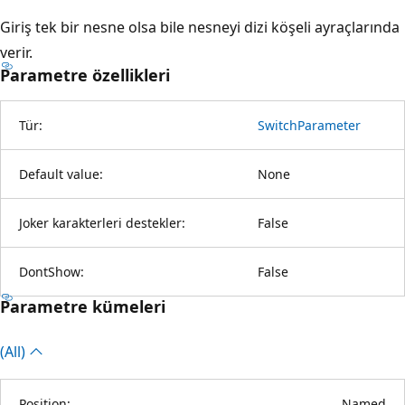
Giriş tek bir nesne olsa bile nesneyi dizi köşeli ayraçlarında
verir.
Parametre özellikleri
Tür:
SwitchParameter
Default value:
None
Joker karakterleri destekler:
False
DontShow:
False
Parametre kümeleri
(All)
Position:
Named