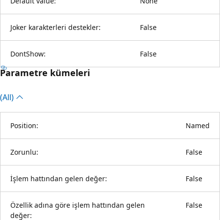
Default value:
None
Joker karakterleri destekler:
False
DontShow:
False
Parametre kümeleri
(All)
Position:
Named
Zorunlu:
False
İşlem hattından gelen değer:
False
Özellik adına göre işlem hattından gelen
False
değer: