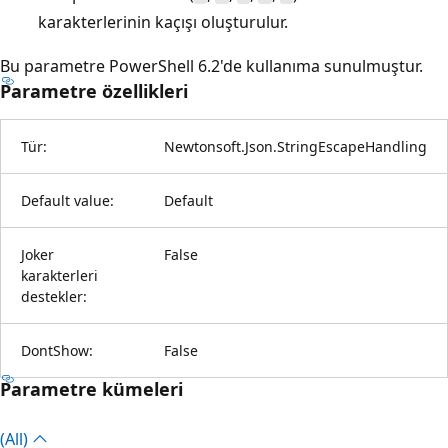
karakterlerinin kaçışı oluşturulur.
Bu parametre PowerShell 6.2'de kullanıma sunulmuştur.
Parametre özellikleri
Tür:
Newtonsoft.Json.StringEscapeHandling
Default value:
Default
Joker
False
karakterleri
destekler:
DontShow:
False
Parametre kümeleri
(All)