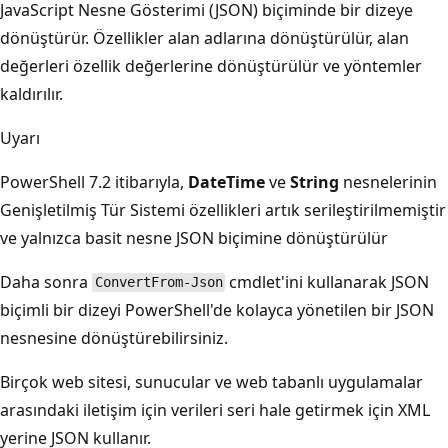
JavaScript Nesne Gösterimi (JSON) biçiminde bir dizeye
dönüştürür. Özellikler alan adlarına dönüştürülür, alan
değerleri özellik değerlerine dönüştürülür ve yöntemler
kaldırılır.
Uyarı
PowerShell 7.2 itibarıyla,
DateTime
ve
String
nesnelerinin
Genişletilmiş Tür Sistemi özellikleri artık serileştirilmemiştir
ve yalnızca basit nesne JSON biçimine dönüştürülür
Daha sonra
cmdlet'ini kullanarak JSON
ConvertFrom-Json
biçimli bir dizeyi PowerShell'de kolayca yönetilen bir JSON
nesnesine dönüştürebilirsiniz.
Birçok web sitesi, sunucular ve web tabanlı uygulamalar
arasındaki iletişim için verileri seri hale getirmek için XML
yerine JSON kullanır.