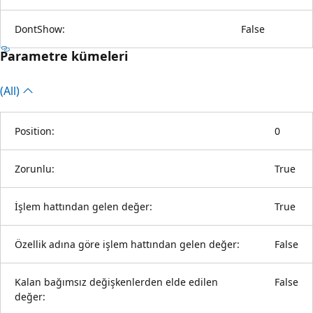
DontShow:
False
Parametre kümeleri
(All)
Position:
0
Zorunlu:
True
İşlem hattından gelen değer:
True
Özellik adına göre işlem hattından gelen değer:
False
Kalan bağımsız değişkenlerden elde edilen
False
değer: