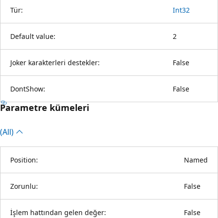
Tür:
Int32
Default value:
2
Joker karakterleri destekler:
False
DontShow:
False
Parametre kümeleri
(All)
Position:
Named
Zorunlu:
False
İşlem hattından gelen değer:
False