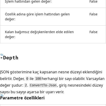
İşlem hattından gelen değer:
False
Özellik adına göre işlem hattından gelen
False
değer:
Kalan bağımsız değişkenlerden elde edilen
False
değer:
-Depth
JSON gösterimine kaç kapsanan nesne düzeyi eklendiğini
belirtir. Değer,
ile
herhangi bir sayı olabilir. Varsayılan
0
100
değer şudur:
.
, giriş nesnesindeki düzey
2
ConvertTo-Json
sayısı bu sayıyı aşarsa bir uyarı verir.
Parametre özellikleri