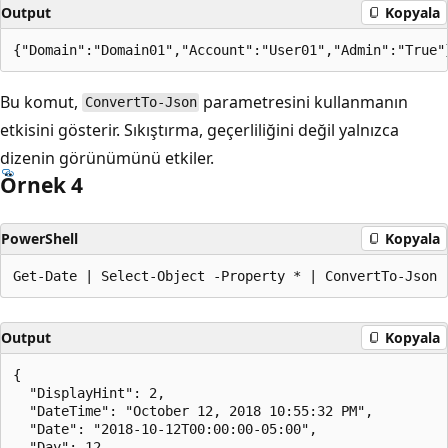
Output
Kopyala
Bu komut,
parametresini kullanmanın
ConvertTo-Json
etkisini gösterir. Sıkıştırma, geçerliliğini değil yalnızca
dizenin görünümünü etkiler.
Örnek 4
PowerShell
Kopyala
Output
Kopyala
{

  "DisplayHint": 2,

  "DateTime": "October 12, 2018 10:55:32 PM",

  "Date": "2018-10-12T00:00:00-05:00",

  "Day": 12,
