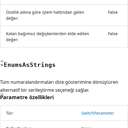
Özellik adına göre işlem hattından gelen
False
değer:
Kalan bağımsız değişkenlerden elde edilen
False
değer:
-Enums
AsStrings
Tüm numaralandırmaları dize gösterimine dönüştüren
alternatif bir serileştirme seçeneği sağlar.
Parametre özellikleri
Tür:
SwitchParameter