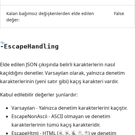
Kalan bağımsız değişkenlerden elde edilen
False
değer:
-Escape
Handling
Elde edilen JSON çıkışında belirli karakterlerin nasıl
kaçıldığını denetler. Varsayılan olarak, yalnızca denetim
karakterlerinin (yeni satır gibi) kaçış karakteri vardır.
Kabul edilebilir değerler şunlardır:
Varsayılan - Yalnızca denetim karakterlerini kaçıştır.
EscapeNonAscii - ASCII olmayan ve denetim
karakterlerinin tümü kaçış karakteridir.
EscapeHtml - HTML (
,
,
,
,
) ve denetim
<
>
&
'
"