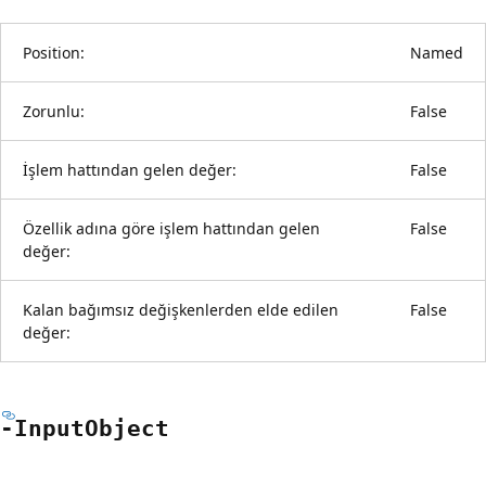
Position:
Named
Zorunlu:
False
İşlem hattından gelen değer:
False
Özellik adına göre işlem hattından gelen
False
değer:
Kalan bağımsız değişkenlerden elde edilen
False
değer:
-Input
Object