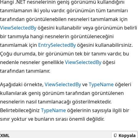
Hangi .NET nesnelerinin geniş görünümü kullandığını
tanımlamanın iki yolu vardır. görünümün tüm tanımları
tarafından görüntülenebilen nesneleri tanımlamak için
ViewSelectedBy
öğesini kullanabilir veya görünümün belirli
bir tanımıyla hangi nesnelerin görüntüleneceğini
tanımlamak için
EntrySelectedBy
öğesini kullanabilirsiniz.
Çoğu durumda, bir görünümün tek bir tanımı vardır, bu
nedenle nesneler genellikle
ViewSelectedBy
öğesi
tarafından tanımlanır.
Aşağıdaki örnekte,
ViewSelectedBy
ve
TypeName
öğeleri
kullanılarak geniş görünüm tarafından görüntülenen
nesnelerin nasıl tanımlanacağı gösterilmektedir.
Belirtebileceğiniz
TypeName
öğelerinin sayısıyla ilgili bir
sınır yoktur ve bunların sırası önemli değildir.
XML
Kopyala