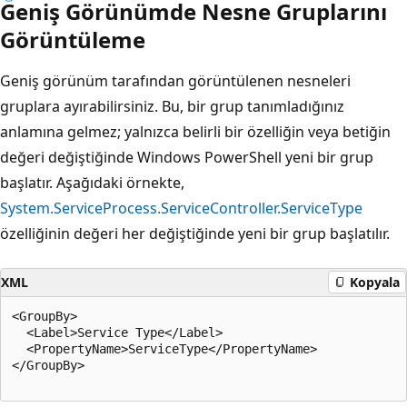
Geniş Görünümde Nesne Gruplarını
Görüntüleme
Geniş görünüm tarafından görüntülenen nesneleri
gruplara ayırabilirsiniz. Bu, bir grup tanımladığınız
anlamına gelmez; yalnızca belirli bir özelliğin veya betiğin
değeri değiştiğinde Windows PowerShell yeni bir grup
başlatır. Aşağıdaki örnekte,
System.ServiceProcess.ServiceController.ServiceType
özelliğinin değeri her değiştiğinde yeni bir grup başlatılır.
XML
Kopyala
<GroupBy>

  <Label>Service Type</Label>

  <PropertyName>ServiceType</PropertyName>

</GroupBy>
