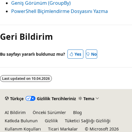
Geniş Görünüm (GroupBy)
PowerShell Biçimlendirme Dosyasını Yazma
Geri Bildirim
Bu sayfayı yararlı buldunuz mu?
Yes
No
Last updated on
10.04.2026
Türkçe
Gizlilik Tercihleriniz
Tema
AI Bildirim
Önceki Sürümler
Blog
Katkıda Bulunun
Gizlilik
Tüketici Sağlığı Gizliliği
Kullanım Koşulları
Ticari Markalar
© Microsoft 2026