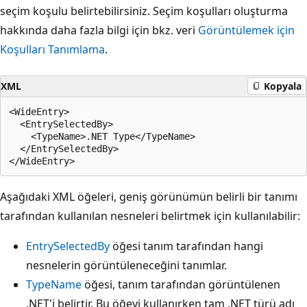
seçim koşulu belirtebilirsiniz. Seçim koşulları oluşturma
hakkında daha fazla bilgi için bkz. veri
Görüntülemek için
Koşulları Tanımlama
.
XML
Kopyala
<WideEntry>

  <EntrySelectedBy>

    <TypeName>.NET Type</TypeName>

  </EntrySelectedBy>

Aşağıdaki XML öğeleri, geniş görünümün belirli bir tanımı
tarafından kullanılan nesneleri belirtmek için kullanılabilir:
EntrySelectedBy
öğesi tanım tarafından hangi
nesnelerin görüntüleneceğini tanımlar.
TypeName
öğesi, tanım tarafından görüntülenen
.NET'i belirtir. Bu öğeyi kullanırken tam .NET türü adı