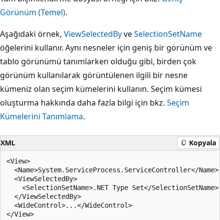
Görünüm (Temel)
.
Aşağıdaki örnek,
ViewSelectedBy
ve
SelectionSetName
öğelerini kullanır. Aynı nesneler için geniş bir görünüm ve
tablo görünümü tanımlarken olduğu gibi, birden çok
görünüm kullanılarak görüntülenen ilgili bir nesne
kümeniz olan seçim kümelerini kullanın. Seçim kümesi
oluşturma hakkında daha fazla bilgi için bkz.
Seçim
Kümelerini Tanımlama
.
XML
Kopyala
<View>

  <Name>System.ServiceProcess.ServiceController</Name>

  <ViewSelectedBy>

    <SelectionSetName>.NET Type Set</SelectionSetName>

  </ViewSelectedBy>

  <WideControl>...</WideControl>
