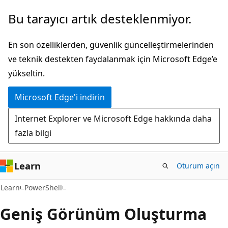
Ana
Bu tarayıcı artık desteklenmiyor.
içeriğe
atla
En son özelliklerden, güvenlik güncelleştirmelerinden
ve teknik destekten faydalanmak için Microsoft Edge’e
yükseltin.
Microsoft Edge'i indirin
Internet Explorer ve Microsoft Edge hakkında daha
fazla bilgi
Learn
Oturum açın
Learn
PowerShell
Geniş Görünüm Oluşturma