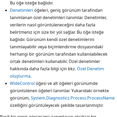
Bu öğe isteğe bağlıdır.
Denetimleri
öğeleri, geniş görünüm tarafından
tanımlanan özel denetimleri tanımlar. Denetimler,
verilerin nasıl görüntüleneceğini daha fazla
belirtmeniz için size bir yol sağlar. Bu öğe isteğe
bağlıdır. Görünüm kendi özel denetimlerini
tanımlayabilir veya biçimlendirme dosyasındaki
herhangi bir görünüm tarafından kullanılabilecek
ortak denetimleri kullanabilir. Özel denetimler
hakkında daha fazla bilgi için bkz.
Özel Denetim
oluşturma
.
WideControl
öğesi ve alt öğeleri görünümde
görüntülenen öğeleri tanımlar. Yukarıdaki örnekte
görünüm,
System.Diagnostics.Process.ProcessName
özelliğini görüntüleyecek şekilde tasarlanmıştır.
Basit bir geniş görünümü tanımlayan eksiksiz bir