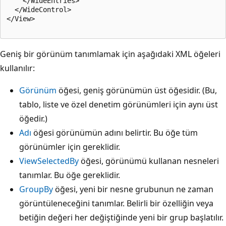
    </WideEntries>

  </WideControl>

</View>

Geniş bir görünüm tanımlamak için aşağıdaki XML öğeleri
kullanılır:
Görünüm
öğesi, geniş görünümün üst öğesidir. (Bu,
tablo, liste ve özel denetim görünümleri için aynı üst
öğedir.)
Adı
öğesi görünümün adını belirtir. Bu öğe tüm
görünümler için gereklidir.
ViewSelectedBy
öğesi, görünümü kullanan nesneleri
tanımlar. Bu öğe gereklidir.
GroupBy
öğesi, yeni bir nesne grubunun ne zaman
görüntüleneceğini tanımlar. Belirli bir özelliğin veya
betiğin değeri her değiştiğinde yeni bir grup başlatılır.