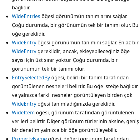
bağlıdır.
WideEntries
öğesi görünümün tanımlarını sağlar.
Çoğu durumda, bir görünümün tek bir tanımı olur. Bu
öğe gereklidir.
WideEntry
öğesi görünümün tanımını sağlar. En az bir
WideEntry
gereklidir; ancak, ekleyebileceğiniz öğe
sayısı için üst sınır yoktur. Çoğu durumda, bir
görünümün tek bir tanımı olur.
EntrySelectedBy
öğesi, belirli bir tanım tarafından
görüntülenen nesneleri belirtir. Bu öğe isteğe bağlıdır
ve yalnızca farklı nesneler görüntüleyen birden çok
WideEntry
öğesi tanımladığınızda gereklidir.
WideItem
öğesi, görünüm tarafından görüntülenen
verileri belirtir. Diğer görünüm türlerinin aksine, geniş
bir denetim yalnızca bir öğe görüntüleyebilir.
PropertyName
öğesi, değeri görünüm tarafından