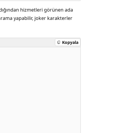
dığından hizmetleri görünen ada
 arama yapabilir, joker karakterler
Kopyala