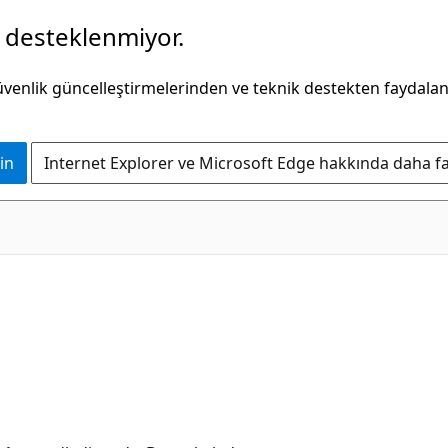
k desteklenmiyor.
güvenlik güncelleştirmelerinden ve teknik destekten faydala
in
Internet Explorer ve Microsoft Edge hakkında daha faz