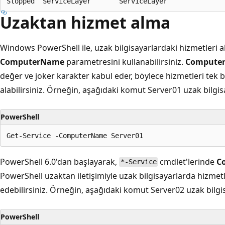
Uzaktan hizmet alma
Windows PowerShell ile, uzak bilgisayarlardaki hizmetleri 
ComputerName
parametresini kullanabilirsiniz.
Compute
değer ve joker karakter kabul eder, böylece hizmetleri tek 
alabilirsiniz. Örneğin, aşağıdaki komut Server01 uzak bilgisa
PowerShell
PowerShell 6.0'dan başlayarak,
cmdlet'lerinde
C
*-Service
PowerShell uzaktan iletişimiyle uzak bilgisayarlarda hizm
edebilirsiniz. Örneğin, aşağıdaki komut Server02 uzak bilgis
PowerShell