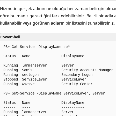
Hizmetin gerçek adının ne olduğu her zaman belirgin olma
göre bulmanız gerektiğini fark edebilirsiniz. Belirli bir adla
kullanabilir veya görünen adların bir listesini sunabilirsiniz.
PowerShell
PS> Get-Service -DisplayName se*

Status   Name               DisplayName

------   ----               -----------

Running  lanmanserver       Server

Running  SamSs              Security Accounts Manager

Running  seclogon           Secondary Logon

Stopped  ServiceLayer       ServiceLayer

Running  wscsvc             Security Center

PS> Get-Service -DisplayName ServiceLayer, Server

Status   Name               DisplayName

------   ----               -----------

Running  lanmanserver       Server
