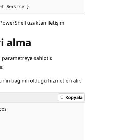
 PowerShell uzaktan iletişim
ri alma
i parametreye sahiptir.
r.
in bağımlı olduğu hizmetleri alır.
Kopyala
es
