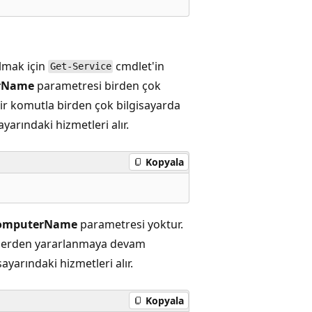
almak için
cmdlet'in
Get-Service
rName
parametresi birden çok
bir komutla birden çok bilgisayarda
yarındaki hizmetleri alır.
Kopyala
omputerName
parametresi yoktur.
etlerden yararlanmaya devam
ayarındaki hizmetleri alır.
Kopyala