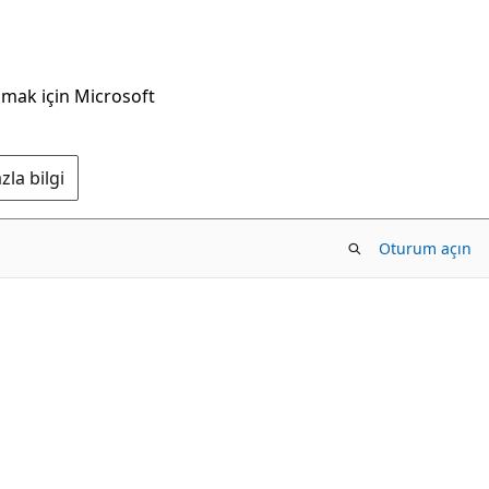
nmak için Microsoft
la bilgi
Oturum açın