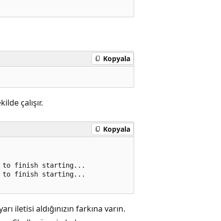
Kopyala
ilde çalışır.
Kopyala
to finish starting...

to finish starting...

arı iletisi aldığınızın farkına varın.