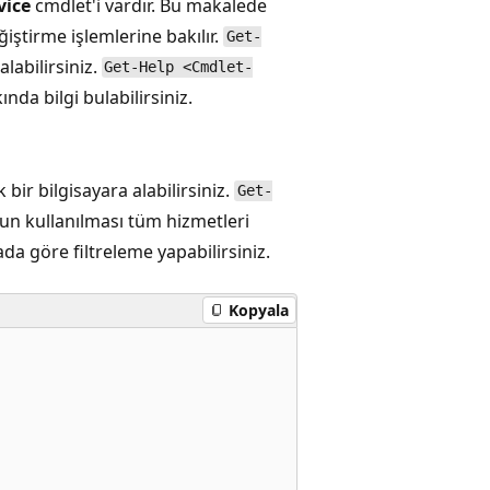
vice
cmdlet'i vardır. Bu makalede
iştirme işlemlerine bakılır.
Get-
alabilirsiniz.
Get-Help <Cmdlet-
nda bilgi bulabilirsiniz.
bir bilgisayara alabilirsiniz.
Get-
 kullanılması tüm hizmetleri
ada göre filtreleme yapabilirsiniz.
Kopyala