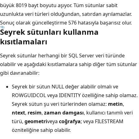
büyük 8019 bayt boyutu aşıyor. Tüm sütunlar sabit
uzunlukta veri türleri olduğundan, satırdan ayrılamazlar.
Sonuç olarak güncelleştirme 576 hatasıyla başarısız olur.
Seyrek sütunları kullanma
kısıtlamaları
Seyrek sütunlar herhangi bir SQL Server veri türünde
olabilir ve aşağıdaki kısıtlamalara sahip diğer tüm sütunlar
gibi davranabilir:
Seyrek bir sütun NULL değer alabilir olmalı ve
ROWGUIDCOL veya IDENTITY özelliğine sahip olamaz.
Seyrek sütun şu veri türlerinden olamaz:
metin
,
ntext
,
resim
,
zaman damgası
, kullanıcı tanımlı veri
türü,
geometri
veya
coğrafya
; veya FILESTREAM
özniteliğine sahip olabilir.