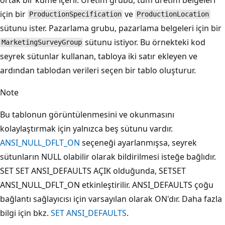
için bir
ve
ProductionSpecification
ProductionLocation
sütunu ister. Pazarlama grubu, pazarlama belgeleri için bir
sütunu istiyor. Bu örnekteki kod
MarketingSurveyGroup
seyrek sütunlar kullanan, tabloya iki satır ekleyen ve
ardından tablodan verileri seçen bir tablo oluşturur.
Note
Bu tablonun görüntülenmesini ve okunmasını
kolaylaştırmak için yalnızca beş sütunu vardır.
ANSI_NULL_DFLT_ON
seçeneği ayarlanmışsa, seyrek
sütunların NULL olabilir olarak bildirilmesi isteğe bağlıdır.
SET SET ANSI_DEFAULTS AÇIK olduğunda, SETSET
ANSI_NULL_DFLT_ON etkinleştirilir. ANSI_DEFAULTS çoğu
bağlantı sağlayıcısı için varsayılan olarak ON'dır. Daha fazla
bilgi için bkz.
SET ANSI_DEFAULTS
.