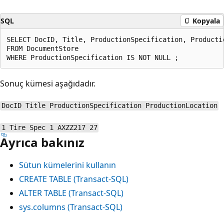
SQL
Kopyala
SELECT DocID, Title, ProductionSpecification, Productio
FROM DocumentStore   

Sonuç kümesi aşağıdadır.
DocID Title ProductionSpecification ProductionLocation
1 Tire Spec 1 AXZZ217 27
Ayrıca bakınız
Sütun kümelerini kullanın
CREATE TABLE (Transact-SQL)
ALTER TABLE (Transact-SQL)
sys.columns (Transact-SQL)