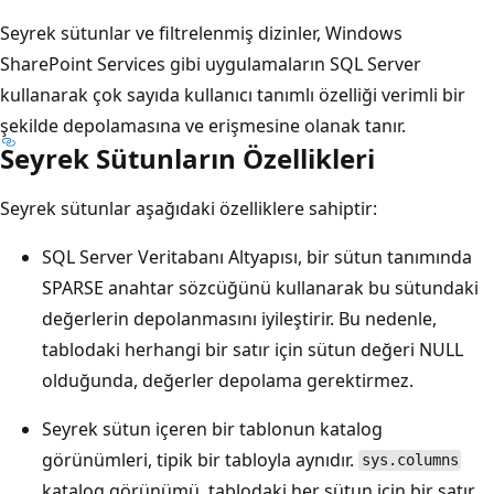
Seyrek sütunlar ve filtrelenmiş dizinler, Windows
SharePoint Services gibi uygulamaların SQL Server
kullanarak çok sayıda kullanıcı tanımlı özelliği verimli bir
şekilde depolamasına ve erişmesine olanak tanır.
Seyrek Sütunların Özellikleri
Seyrek sütunlar aşağıdaki özelliklere sahiptir:
SQL Server Veritabanı Altyapısı, bir sütun tanımında
SPARSE anahtar sözcüğünü kullanarak bu sütundaki
değerlerin depolanmasını iyileştirir. Bu nedenle,
tablodaki herhangi bir satır için sütun değeri NULL
olduğunda, değerler depolama gerektirmez.
Seyrek sütun içeren bir tablonun katalog
görünümleri, tipik bir tabloyla aynıdır.
sys.columns
katalog görünümü, tablodaki her sütun için bir satır