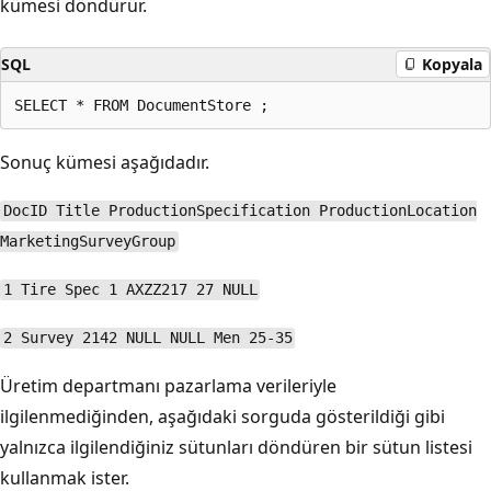
kümesi döndürür.
SQL
Kopyala
Sonuç kümesi aşağıdadır.
DocID Title ProductionSpecification ProductionLocation
MarketingSurveyGroup
1 Tire Spec 1 AXZZ217 27 NULL
2 Survey 2142 NULL NULL Men 25-35
Üretim departmanı pazarlama verileriyle
ilgilenmediğinden, aşağıdaki sorguda gösterildiği gibi
yalnızca ilgilendiğiniz sütunları döndüren bir sütun listesi
kullanmak ister.