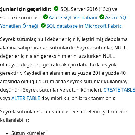
Şunlar için geçerlidir:
SQL Server 2016 (13.x) ve
sonraki sürümler
Azure SQL Veritabanı
Azure SQL
Yönetilen Örneği
SQL database in Microsoft Fabric
Seyrek sütunlar, null değerler için iyileştirilmiş depolama
alanına sahip sıradan sütunlardır. Seyrek sütunlar, NULL
değerler için alan gereksinimlerini azaltırken NULL
olmayan değerleri geri almak için daha fazla ek yük
gerektirir. Kaydedilen alanın en az yüzde 20 ile yüzde 40
arasında olduğu durumlarda seyrek sütunlar kullanmayı
düşünün. Seyrek sütunlar ve sütun kümeleri,
CREATE TABLE
veya
ALTER TABLE
deyimleri kullanılarak tanımlanır.
Seyrek sütunlar sütun kümeleri ve filtrelenmiş dizinlerle
kullanılabilir:
Sütun kümeleri