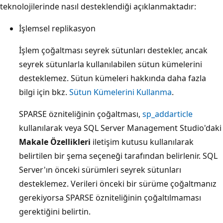
teknolojilerinde nasıl desteklendiği açıklanmaktadır:
İşlemsel replikasyon
İşlem çoğaltması seyrek sütunları destekler, ancak
seyrek sütunlarla kullanılabilen sütun kümelerini
desteklemez. Sütun kümeleri hakkında daha fazla
bilgi için bkz.
Sütun Kümelerini Kullanma
.
SPARSE özniteliğinin çoğaltması,
sp_addarticle
kullanılarak veya SQL Server Management Studio'daki
Makale Özellikleri
iletişim kutusu kullanılarak
belirtilen bir şema seçeneği tarafından belirlenir. SQL
Server'ın önceki sürümleri seyrek sütunları
desteklemez. Verileri önceki bir sürüme çoğaltmanız
gerekiyorsa SPARSE özniteliğinin çoğaltılmaması
gerektiğini belirtin.