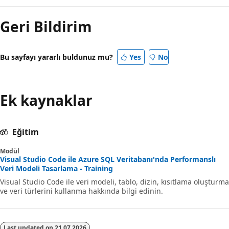
Geri Bildirim
Bu sayfayı yararlı buldunuz mu?
Yes
No
Ek kaynaklar
Eğitim
Modül
Visual Studio Code ile Azure SQL Veritabanı'nda Performanslı
Veri Modeli Tasarlama - Training
Visual Studio Code ile veri modeli, tablo, dizin, kısıtlama oluşturma
ve veri türlerini kullanma hakkında bilgi edinin.
Last updated on
21.07.2026