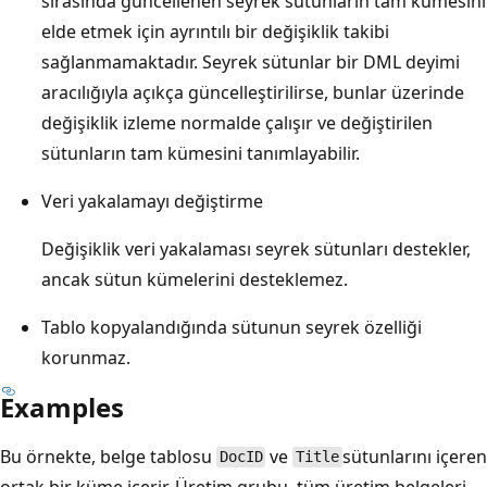
sırasında güncellenen seyrek sütunların tam kümesini
elde etmek için ayrıntılı bir değişiklik takibi
sağlanmamaktadır. Seyrek sütunlar bir DML deyimi
aracılığıyla açıkça güncelleştirilirse, bunlar üzerinde
değişiklik izleme normalde çalışır ve değiştirilen
sütunların tam kümesini tanımlayabilir.
Veri yakalamayı değiştirme
Değişiklik veri yakalaması seyrek sütunları destekler,
ancak sütun kümelerini desteklemez.
Tablo kopyalandığında sütunun seyrek özelliği
korunmaz.
Examples
Bu örnekte, belge tablosu
ve
sütunlarını içeren
DocID
Title
ortak bir küme içerir. Üretim grubu, tüm üretim belgeleri