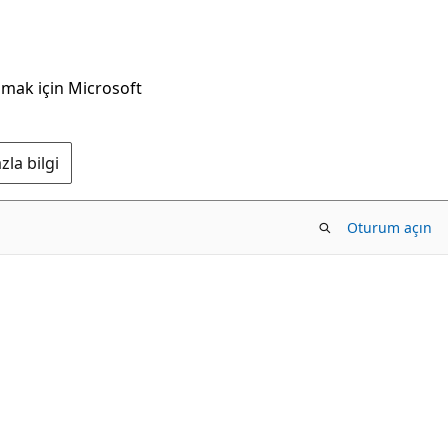
nmak için Microsoft
la bilgi
Oturum açın