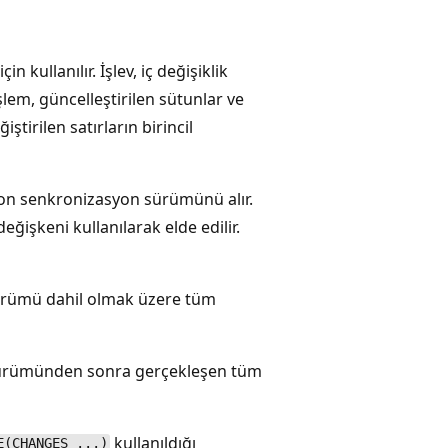
n kullanılır. İşlev, iç değişiklik
şlem, güncelleştirilen sütunlar ve
iştirilen satırların birincil
on senkronizasyon sürümünü alır.
eğişkeni kullanılarak elde edilir.
 sürümü dahil olmak üzere tüm
sürümünden sonra gerçekleşen tüm
kullanıldığı
E(CHANGES ...)