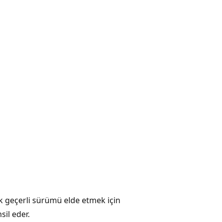
ak geçerli sürümü elde etmek için
sil eder.