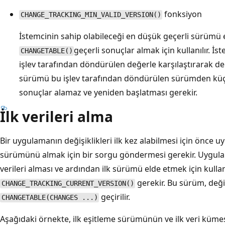
fonksiyon
CHANGE_TRACKING_MIN_VALID_VERSION()
İstemcinin sahip olabileceği en düşük geçerli sürümü 
geçerli sonuçlar almak için kullanılır. 
CHANGETABLE()
işlev tarafından döndürülen değerle karşılaştırarak de
sürümü bu işlev tarafından döndürülen sürümden küçü
sonuçlar alamaz ve yeniden başlatması gerekir.
İlk verileri alma
Bir uygulamanın değişiklikleri ilk kez alabilmesi için önce u
sürümünü almak için bir sorgu göndermesi gerekir. Uygu
verileri alması ve ardından ilk sürümü elde etmek için kull
gerekir. Bu sürüm, değiş
CHANGE_TRACKING_CURRENT_VERSION()
geçirilir.
CHANGETABLE(CHANGES ...)
Aşağıdaki örnekte, ilk eşitleme sürümünün ve ilk veri kümes