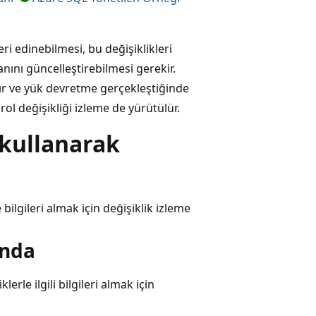
ri edinebilmesi, bu değişiklikleri
ını güncelleştirebilmesi gerekir.
nır ve yük devretme gerçekleştiğinde
ol değişikliği izleme de yürütülür.
i kullanarak
e bilgileri almak için değişiklik izleme
ında
erle ilgili bilgileri almak için