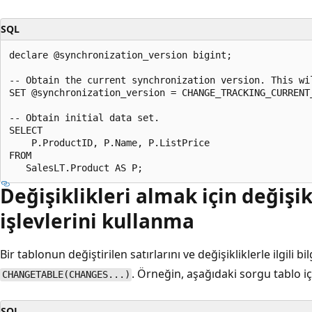
SQL
declare @synchronization_version bigint;

-- Obtain the current synchronization version. This wi
SET @synchronization_version = CHANGE_TRACKING_CURRENT_
-- Obtain initial data set.

SELECT

    P.ProductID, P.Name, P.ListPrice

FROM

Değişiklikleri almak için değişi
işlevlerini kullanma
Bir tablonun değiştirilen satırlarını ve değişikliklerle ilgili bi
. Örneğin, aşağıdaki sorgu tablo i
CHANGETABLE(CHANGES...)
SQL