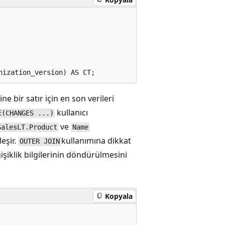
ine bir satır için en son verileri
kullanıcı
E(CHANGES ...)
ve
SalesLT.Product
Name
leşir.
kullanımına dikkat
OUTER JOIN
ğişiklik bilgilerinin döndürülmesini
Kopyala