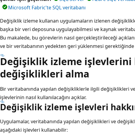
Microsoft Fabric'te SQL veritabanı
Değişiklik izleme kullanan uygulamaların izlenen değişiklikle
başka bir veri deposuna uygulayabilmesi ve kaynak veritaban
Bu makalede, bu görevlerin nasıl gerçekleştirileceği açıkla
ve bir veritabanının yedekten geri yüklenmesi gerektiğinde r
Değişiklik izleme işlevlerin
değişiklikleri alma
Bir veritabanında yapılan değişikliklerle ilgili değişiklikleri v
işlevlerinin nasıl kullanılacağını açıklar.
Değişiklik izleme işlevleri hakk
Uygulamalar, veritabanında yapılan değişiklikleri ve değişiklikl
aşağıdaki işlevleri kullanabilir: