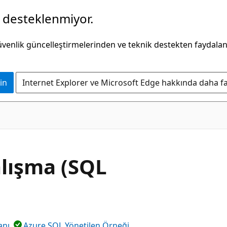
k desteklenmiyor.
güvenlik güncelleştirmelerinden ve teknik destekten faydala
in
Internet Explorer ve Microsoft Edge hakkında daha faz
alışma (SQL
anı
Azure SQL Yönetilen Örneği