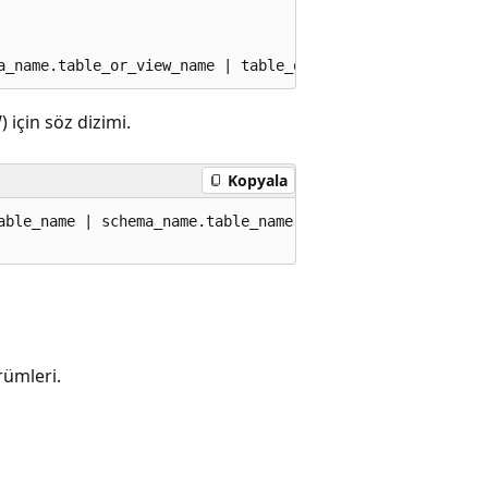
 için söz dizimi.
Kopyala
able_name | schema_name.table_name | table_name }

rümleri.