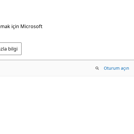
nmak için Microsoft
la bilgi
Oturum açın