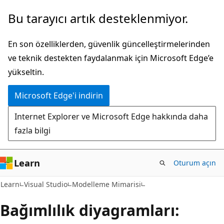
Ana
Bu tarayıcı artık desteklenmiyor.
içeriğe
atla
En son özelliklerden, güvenlik güncelleştirmelerinden
ve teknik destekten faydalanmak için Microsoft Edge’e
yükseltin.
Microsoft Edge'i indirin
Internet Explorer ve Microsoft Edge hakkında daha
fazla bilgi
Learn
Oturum açın
Learn
Visual Studio
Modelleme Mimarisi
Bağımlılık diyagramları: