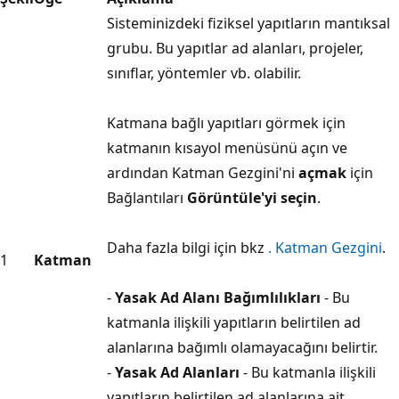
Sisteminizdeki fiziksel yapıtların mantıksal
grubu. Bu yapıtlar ad alanları, projeler,
sınıflar, yöntemler vb. olabilir.
Katmana bağlı yapıtları görmek için
katmanın kısayol menüsünü açın ve
ardından Katman Gezgini'ni
açmak
için
Bağlantıları
Görüntüle'yi seçin
.
Daha fazla bilgi için bkz
. Katman Gezgini
.
1
Katman
-
Yasak Ad Alanı Bağımlılıkları
- Bu
katmanla ilişkili yapıtların belirtilen ad
alanlarına bağımlı olamayacağını belirtir.
-
Yasak Ad Alanları
- Bu katmanla ilişkili
yapıtların belirtilen ad alanlarına ait