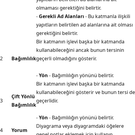
olmaması gerektiğini belirtir.
-
Gerekli Ad Alanları
- Bu katmanla ilişkili
yapıtların belirtilen ad alanlarına ait olması
gerektiğini belirtir.
Bir katmanın işlevi başka bir katmanda
kullanabileceğini ancak bunun tersinin
2
Bağımlılık
geçerli olmadığını gösterir.
-
Yön
- Bağımlılığın yönünü belirtir.
Bir katmanın işlevi başka bir katmanda
kullanabileceğini gösterir ve bunun tersi de
Çift Yönlü
3
geçerlidir.
Bağımlılık
-
Yön
- Bağımlılığın yönünü belirtir.
Diyagrama veya diyagramdaki öğelere
4
Yorum
genel notlar eklemek için kullanın.