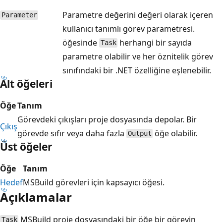
Parametre değerini değeri olarak içeren
Parameter
kullanıcı tanımlı görev parametresi.
öğesinde
herhangi bir sayıda
Task
parametre olabilir ve her öznitelik görev
sınıfındaki bir .NET özelliğine eşlenebilir.
Alt öğeleri
Öğe
Tanım
Görevdeki çıkışları proje dosyasında depolar. Bir
Çıkış
görevde sıfır veya daha fazla
öğe olabilir.
Output
Üst öğeler
Öğe
Tanım
Hedef
MSBuild görevleri için kapsayıcı öğesi.
Açıklamalar
MSBuild proje dosyasındaki bir öğe bir görevin
Task