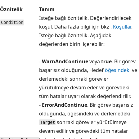
Öznitelik
Tanım
İsteğe bağlı öznitelik. Değerlendirilecek
Condition
koşul. Daha fazla bilgi için bkz
. Koşullar
.
İsteğe bağlı öznitelik. Aşağıdaki
değerlerden birini içerebilir:
-
WarnAndContinue
veya
true
. Bir görev
başarısız olduğunda, Hedef
öğesindeki
ve
derlemedeki sonraki görevler
yürütülmeye devam eder ve görevdeki
tüm hatalar uyarı olarak değerlendirilir.
-
ErrorAndContinue
. Bir görev başarısız
olduğunda, öğesindeki ve derlemedeki
sonraki görevler yürütülmeye
Target
devam edilir ve görevdeki tüm hatalar